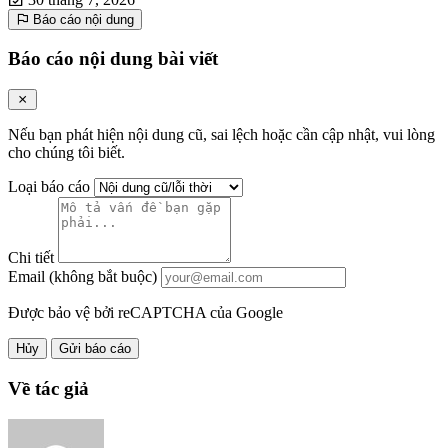
Báo cáo nội dung
Báo cáo nội dung bài viết
Nếu bạn phát hiện nội dung cũ, sai lệch hoặc cần cập nhật, vui lòng
cho chúng tôi biết.
Loại báo cáo
Chi tiết
Email (không bắt buộc)
Được bảo vệ bởi reCAPTCHA của Google
Hủy
Gửi báo cáo
Về tác giả