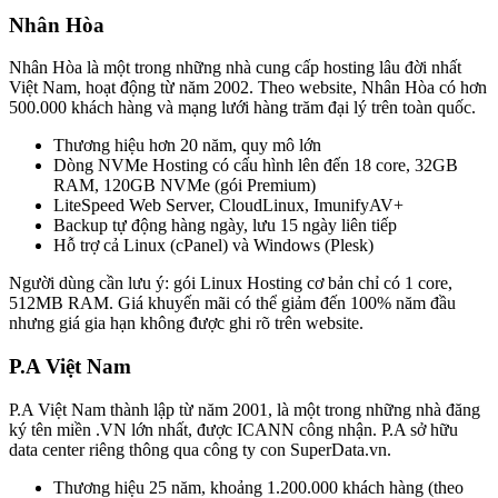
Nhân Hòa
Nhân Hòa là một trong những nhà cung cấp hosting lâu đời nhất
Việt Nam, hoạt động từ năm 2002. Theo website, Nhân Hòa có hơn
500.000 khách hàng và mạng lưới hàng trăm đại lý trên toàn quốc.
Thương hiệu hơn 20 năm, quy mô lớn
Dòng NVMe Hosting có cấu hình lên đến 18 core, 32GB
RAM, 120GB NVMe (gói Premium)
LiteSpeed Web Server, CloudLinux, ImunifyAV+
Backup tự động hàng ngày, lưu 15 ngày liên tiếp
Hỗ trợ cả Linux (cPanel) và Windows (Plesk)
Người dùng cần lưu ý: gói Linux Hosting cơ bản chỉ có 1 core,
512MB RAM. Giá khuyến mãi có thể giảm đến 100% năm đầu
nhưng giá gia hạn không được ghi rõ trên website.
P.A Việt Nam
P.A Việt Nam thành lập từ năm 2001, là một trong những nhà đăng
ký tên miền .VN lớn nhất, được ICANN công nhận. P.A sở hữu
data center riêng thông qua công ty con SuperData.vn.
Thương hiệu 25 năm, khoảng 1.200.000 khách hàng (theo