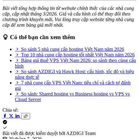
Bài viết tổng hợp thông tin từ website chính thức của các nhà cung
cấp, cập nhật tháng 3/2026. Giá và cấu hình có thể thay đổi theo
chương trình khuyến mãi. Vui lòng truy cập website từng nhà cung
cấp để xem bảng giá mới nhất.
Có thể bạn cần xem thêm
So sánh 5 nhà cung cấp hosting Việt Nam năm 2026
Top 10 nhà cung cấp hosting tốt nhất Việt Nam năm 2026
Bảng giá thuê VPS Việt Nam 2026: so sánh theo cùng cấu
hình
So sánh AZDIGI và Hawk Host: cấu hình, tốc độ và hiệu
năng thực tế
7 nhà cung cấp VPS Việt Nam: tiêu chí và cách tự đánh
giá
So sánh: Shared hosting vs Business hosting vs VPS vs
Cloud Server
Chia sẻ:
Bài viết đã được kiểm duyệt bởi
AZDIGI Team
30 tháng 7, 2026