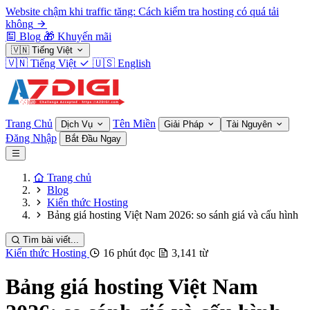
Website chậm khi traffic tăng: Cách kiểm tra hosting có quá tải
không
Blog
🎁
Khuyến mãi
🇻🇳
Tiếng Việt
🇻🇳
Tiếng Việt
🇺🇸
English
Trang Chủ
Tên Miền
Dịch Vụ
Giải Pháp
Tài Nguyên
Đăng Nhập
Bắt Đầu Ngay
Trang chủ
Blog
Kiến thức Hosting
Bảng giá hosting Việt Nam 2026: so sánh giá và cấu hình
Tìm bài viết...
Kiến thức Hosting
16 phút đọc
3,141 từ
Bảng giá hosting Việt Nam