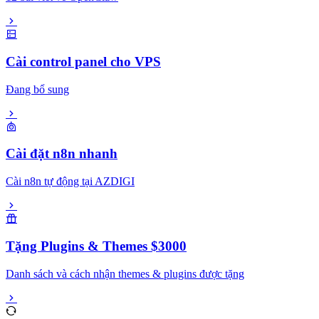
Cài control panel cho VPS
Đang bổ sung
Cài đặt n8n nhanh
Cài n8n tự động tại AZDIGI
Tặng Plugins & Themes $3000
Danh sách và cách nhận themes & plugins được tặng