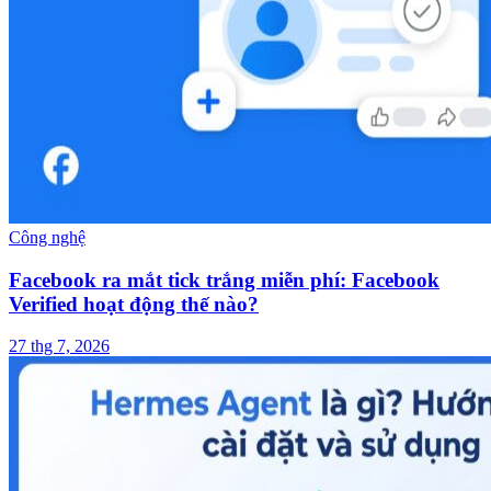
Công nghệ
Facebook ra mắt tick trắng miễn phí: Facebook
Verified hoạt động thế nào?
27 thg 7, 2026