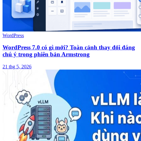
WordPress
WordPress 7.0 có gì mới? Toàn cảnh thay đổi đáng
chú ý trong phiên bản Armstrong
21 thg 5, 2026