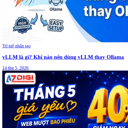
Trí tuệ nhân tạo
vLLM là gì? Khi nào nên dùng vLLM thay Ollama
14 thg 5, 2026