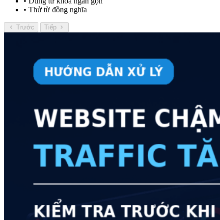
• Dùng từ khóa ngắn gọn
• Thử từ đồng nghĩa
Trước
Tiếp