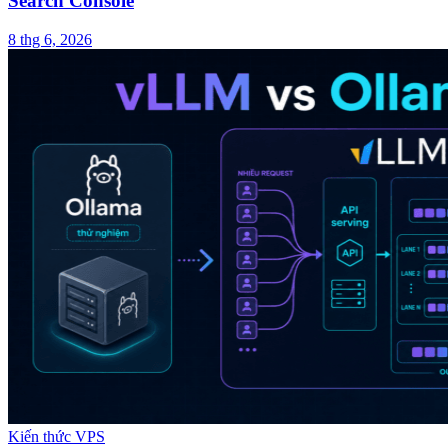
Search Console
8 thg 6, 2026
Kiến thức VPS