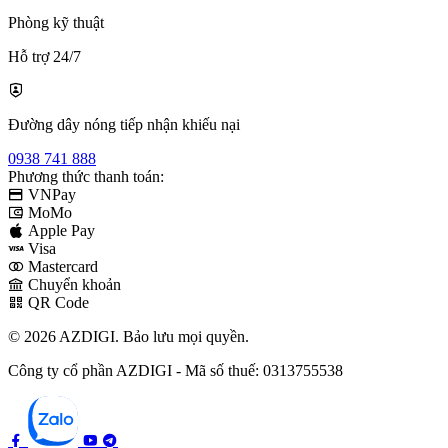
Phòng kỹ thuật
Hỗ trợ 24/7
Đường dây nóng tiếp nhận khiếu nại
0938 741 888
Phương thức thanh toán:
VNPay
MoMo
Apple Pay
Visa
Mastercard
Chuyển khoản
QR Code
© 2026 AZDIGI. Bảo lưu mọi quyền.
Công ty cổ phần AZDIGI - Mã số thuế: 0313755538