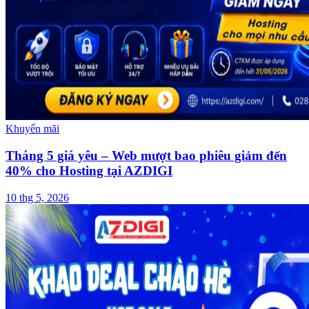
Khuyến mãi
Tháng 5 giá yêu – Web mượt bao phiêu giảm đến
40% cho Hosting tại AZDIGI
10 thg 5, 2026