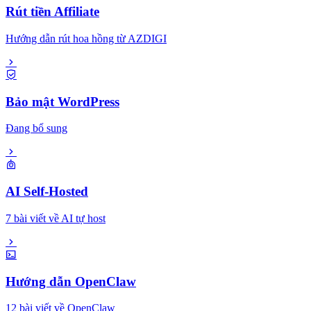
Rút tiền Affiliate
Hướng dẫn rút hoa hồng từ AZDIGI
Bảo mật WordPress
Đang bổ sung
AI Self-Hosted
7 bài viết về AI tự host
Hướng dẫn OpenClaw
12 bài viết về OpenClaw