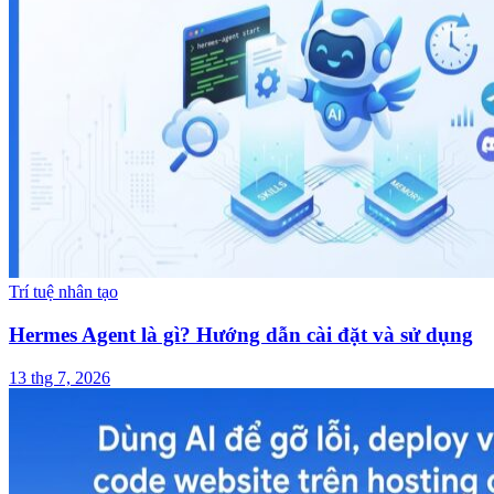
Trí tuệ nhân tạo
Hermes Agent là gì? Hướng dẫn cài đặt và sử dụng
13 thg 7, 2026