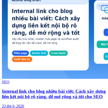
SEO
Internal link cho blog nhiều bài viết: Cách xây dựng
liên kết nội bộ rõ ràng, dễ mở rộng và tốt cho SEO
23 thg 6, 2026