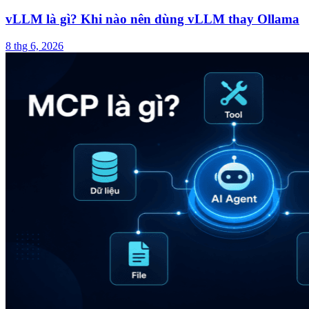
vLLM là gì? Khi nào nên dùng vLLM thay Ollama
8 thg 6, 2026