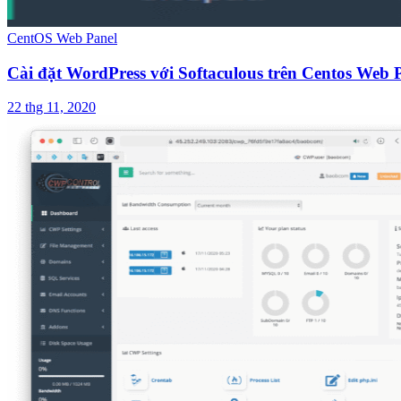
CentOS Web Panel
Cài đặt WordPress với Softaculous trên Centos Web
22 thg 11, 2020