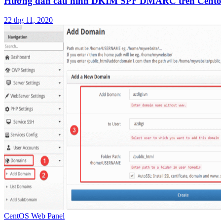
Hướng dẫn cấu hình DKIM SPF DMARC trên Cento
22 thg 11, 2020
CentOS Web Panel