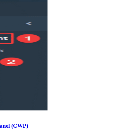
Panel (CWP)