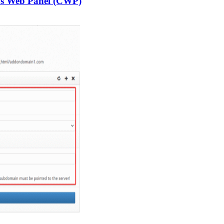
s Web Panel (CWP)