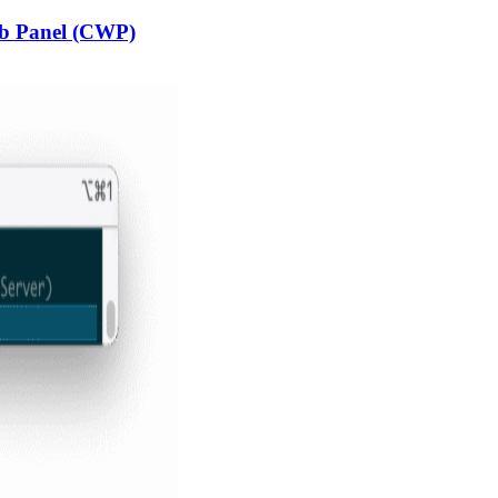
b Panel (CWP)