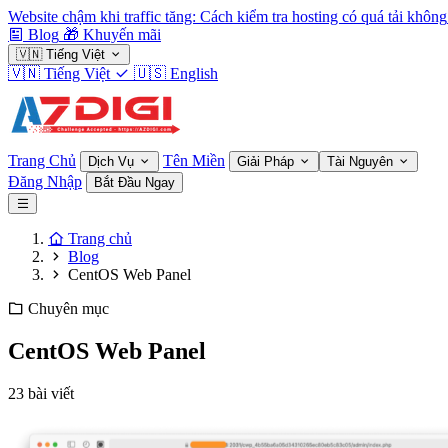
Website chậm khi traffic tăng: Cách kiểm tra hosting có quá tải không
Blog
🎁
Khuyến mãi
🇻🇳
Tiếng Việt
🇻🇳
Tiếng Việt
🇺🇸
English
Trang Chủ
Tên Miền
Dịch Vụ
Giải Pháp
Tài Nguyên
Đăng Nhập
Bắt Đầu Ngay
Trang chủ
Blog
CentOS Web Panel
Chuyên mục
CentOS Web Panel
23 bài viết