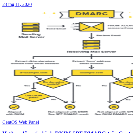
23 thg 11, 2020
CentOS Web Panel