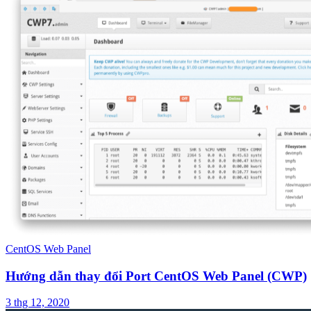
CentOS Web Panel
Hướng dẫn thay đổi Port CentOS Web Panel (CWP)
3 thg 12, 2020