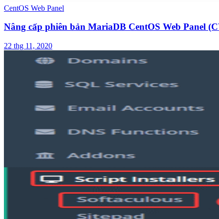
CentOS Web Panel
Nâng cấp phiên bản MariaDB CentOS Web Panel (
22 thg 11, 2020