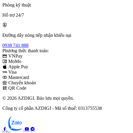
Phòng kỹ thuật
Hỗ trợ 24/7
Đường dây nóng tiếp nhận khiếu nại
0938 741 888
Phương thức thanh toán:
VNPay
MoMo
Apple Pay
Visa
Mastercard
Chuyển khoản
QR Code
© 2026 AZDIGI. Bảo lưu mọi quyền.
Công ty cổ phần AZDIGI - Mã số thuế: 0313755538