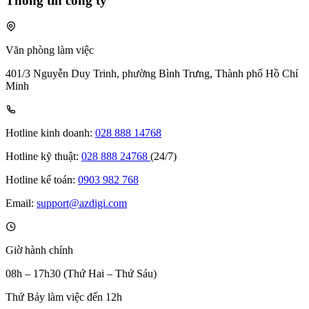
Thông tin công ty
Văn phòng làm việc
401/3 Nguyễn Duy Trinh, phường Bình Trưng, Thành phố Hồ Chí
Minh
Hotline kinh doanh:
028 888 14768
Hotline kỹ thuật:
028 888 24768
(24/7)
Hotline kế toán:
0903 982 768
Email:
support@azdigi.com
Giờ hành chính
08h – 17h30 (Thứ Hai – Thứ Sáu)
Thứ Bảy làm việc đến 12h