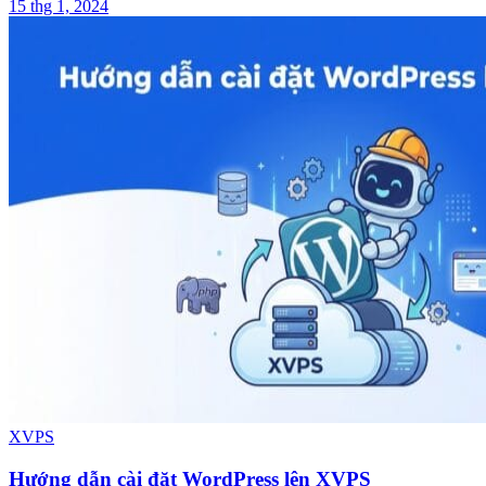
15 thg 1, 2024
XVPS
Hướng dẫn cài đặt WordPress lên XVPS