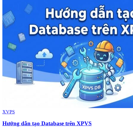
XVPS
Hướng dẫn tạo Database trên XPVS