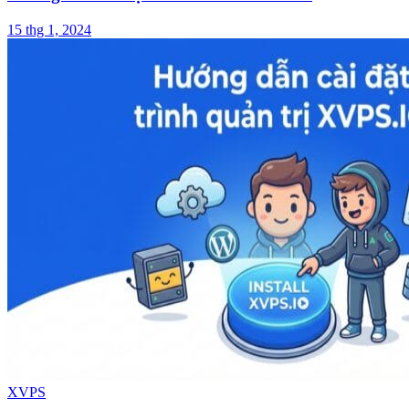
15 thg 1, 2024
XVPS