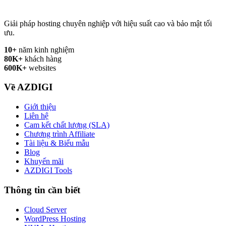
Giải pháp hosting chuyên nghiệp với hiệu suất cao và bảo mật tối
ưu.
10+
năm kinh nghiệm
80K+
khách hàng
600K+
websites
Về AZDIGI
Giới thiệu
Liên hệ
Cam kết chất lượng (SLA)
Chương trình Affiliate
Tài liệu & Biểu mẫu
Blog
Khuyến mãi
AZDIGI Tools
Thông tin cần biết
Cloud Server
WordPress Hosting