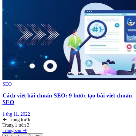
SEO
Cách viết bài chuẩn SEO: 9 bước tạo bài viết chuẩn
SEO
1 thg 11, 2022
Trang trước
Trang
1
trên
3
Trang sau