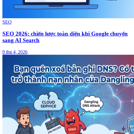
SEO
SEO 2026: chiến lược toàn diện khi Google chuyển
sang AI Search
9 thg 4, 2026