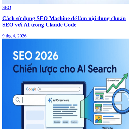
SEO
Cách sử dụng SEO Machine để làm nội dung chuẩn
SEO với AI trong Claude Code
9 thg 4, 2026