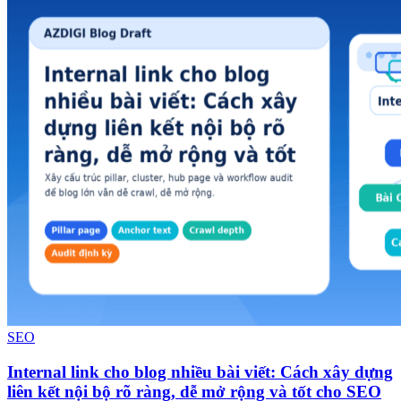
SEO
Internal link cho blog nhiều bài viết: Cách xây dựng
liên kết nội bộ rõ ràng, dễ mở rộng và tốt cho SEO