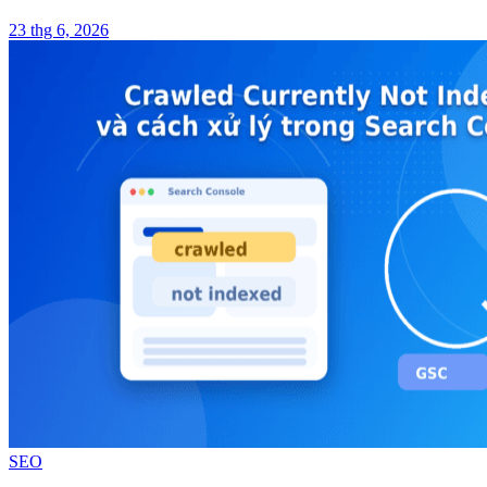
23 thg 6, 2026
SEO