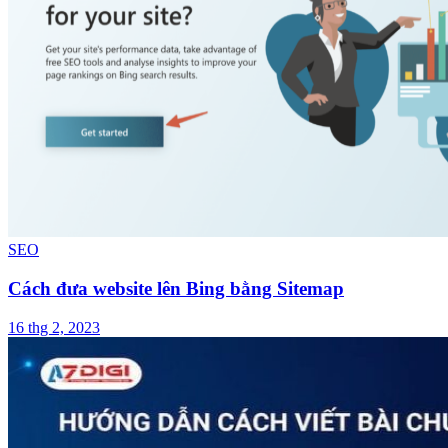
SEO
Cách đưa website lên Bing bằng Sitemap
16 thg 2, 2023