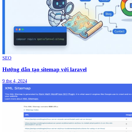
SEO
Hướng dẫn tạo sitemap với laravel
9 thg 4, 2024