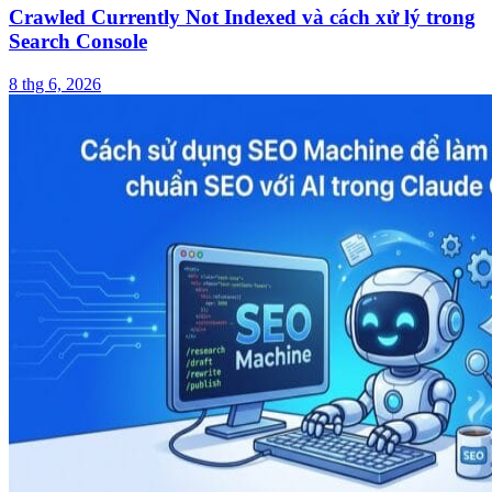
Crawled Currently Not Indexed và cách xử lý trong
Search Console
8 thg 6, 2026