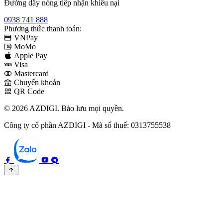
Đường dây nóng tiếp nhận khiếu nại
0938 741 888
Phương thức thanh toán:
VNPay
MoMo
Apple Pay
Visa
Mastercard
Chuyển khoản
QR Code
© 2026 AZDIGI. Bảo lưu mọi quyền.
Công ty cổ phần AZDIGI - Mã số thuế: 0313755538