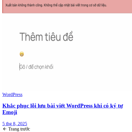
WordPress
Khắc phục lỗi lưu bài viết WordPress khi có ký tự
Emoji
5 thg 8, 2025
Trang trước