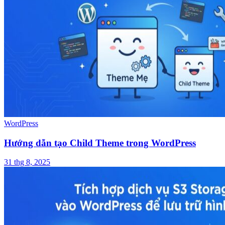
WordPress
Hướng dẫn tạo Child Theme trong WordPress
31 thg 8, 2025