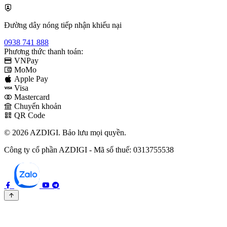
Đường dây nóng tiếp nhận khiếu nại
0938 741 888
Phương thức thanh toán:
VNPay
MoMo
Apple Pay
Visa
Mastercard
Chuyển khoản
QR Code
© 2026 AZDIGI. Bảo lưu mọi quyền.
Công ty cổ phần AZDIGI - Mã số thuế: 0313755538