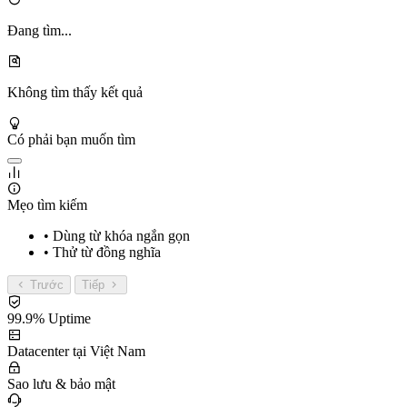
Đang tìm...
Không tìm thấy kết quả
Có phải bạn muốn tìm
Mẹo tìm kiếm
• Dùng từ khóa ngắn gọn
• Thử từ đồng nghĩa
Trước
Tiếp
99.9% Uptime
Datacenter tại Việt Nam
Sao lưu & bảo mật