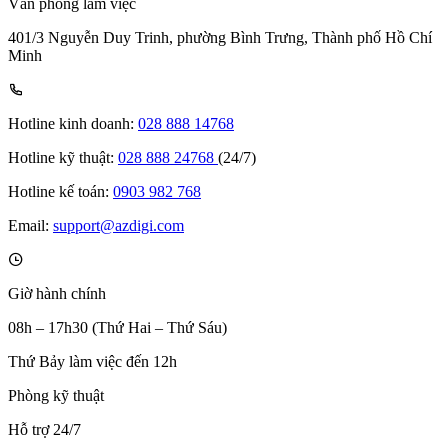
Văn phòng làm việc
401/3 Nguyễn Duy Trinh, phường Bình Trưng, Thành phố Hồ Chí
Minh
Hotline kinh doanh:
028 888 14768
Hotline kỹ thuật:
028 888 24768
(24/7)
Hotline kế toán:
0903 982 768
Email:
support@azdigi.com
Giờ hành chính
08h – 17h30 (Thứ Hai – Thứ Sáu)
Thứ Bảy làm việc đến 12h
Phòng kỹ thuật
Hỗ trợ 24/7