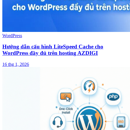
WordPress
Hướng dẫn cấu hình LiteSpeed Cache cho
WordPress đầy đủ trên hosting AZDIGI
16 thg 1, 2026