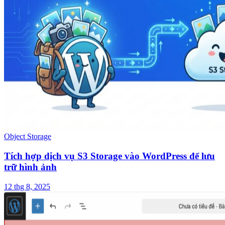
Object Storage
Tích hợp dịch vụ S3 Storage vào WordPress để lưu
trữ hình ảnh
12 thg 8, 2025