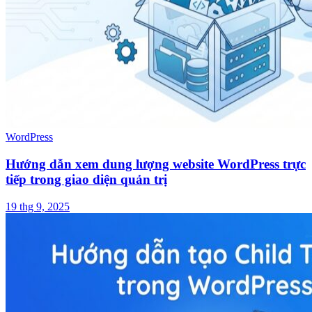
WordPress
Hướng dẫn xem dung lượng website WordPress trực
tiếp trong giao diện quản trị
19 thg 9, 2025