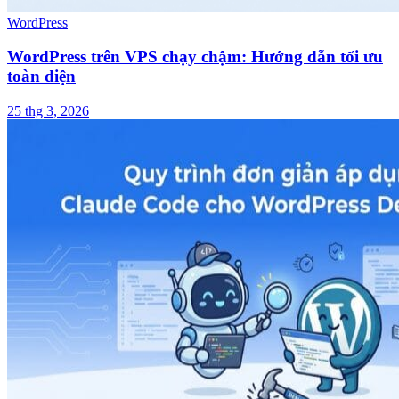
WordPress
WordPress trên VPS chạy chậm: Hướng dẫn tối ưu
toàn diện
25 thg 3, 2026