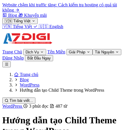
Website chậm khi traffic tăng: Cách kiểm tra hosting có quá tải
không
Blog
🎁
Khuyến mãi
🇻🇳
Tiếng Việt
🇻🇳
Tiếng Việt
🇺🇸
English
Trang Chủ
Tên Miền
Dịch Vụ
Giải Pháp
Tài Nguyên
Đăng Nhập
Bắt Đầu Ngay
Trang chủ
Blog
WordPress
Hướng dẫn tạo Child Theme trong WordPress
Tìm bài viết...
WordPress
3 phút đọc
487 từ
Hướng dẫn tạo Child Theme