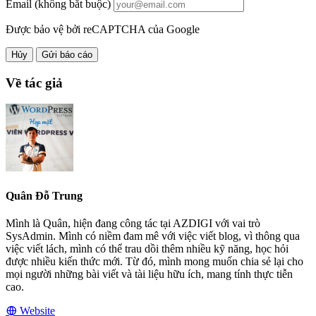
Email (không bắt buộc)
Được bảo vệ bởi reCAPTCHA của Google
Hủy
Gửi báo cáo
Về tác giả
Quân Đỗ Trung
Mình là Quân, hiện đang công tác tại AZDIGI với vai trò
SysAdmin. Mình có niềm đam mê với việc viết blog, vì thông qua
việc viết lách, mình có thể trau dồi thêm nhiều kỹ năng, học hỏi
được nhiều kiến thức mới. Từ đó, mình mong muốn chia sẻ lại cho
mọi người những bài viết và tài liệu hữu ích, mang tính thực tiễn
cao.
Website