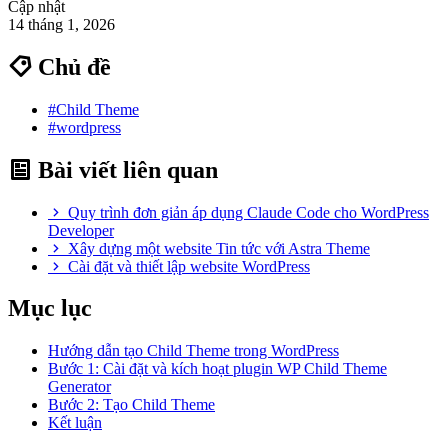
Cập nhật
14 tháng 1, 2026
Chủ đề
#Child Theme
#wordpress
Bài viết liên quan
Quy trình đơn giản áp dụng Claude Code cho WordPress
Developer
Xây dựng một website Tin tức với Astra Theme
Cài đặt và thiết lập website WordPress
Mục lục
Hướng dẫn tạo Child Theme trong WordPress
Bước 1: Cài đặt và kích hoạt plugin WP Child Theme
Generator
Bước 2: Tạo Child Theme
Kết luận