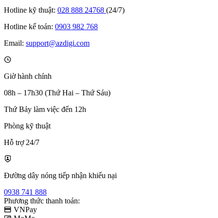
Hotline kỹ thuật:
028 888 24768
(24/7)
Hotline kế toán:
0903 982 768
Email:
support@azdigi.com
Giờ hành chính
08h – 17h30 (Thứ Hai – Thứ Sáu)
Thứ Bảy làm việc đến 12h
Phòng kỹ thuật
Hỗ trợ 24/7
Đường dây nóng tiếp nhận khiếu nại
0938 741 888
Phương thức thanh toán:
VNPay