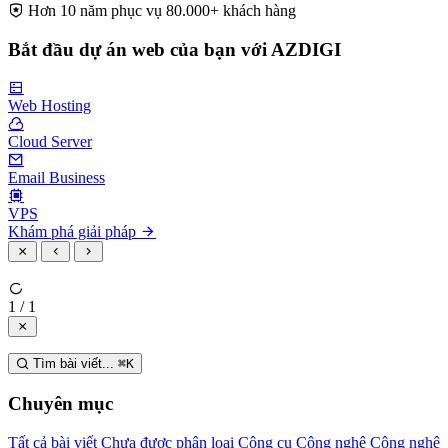
Hơn 10 năm phục vụ 80.000+ khách hàng
Bắt đầu dự án web của bạn với AZDIGI
Web Hosting
Cloud Server
Email Business
VPS
Khám phá giải pháp
1 / 1
Tìm bài viết...
⌘
K
Chuyên mục
Tất cả bài viết
Chưa được phân loại
Công cụ
Công nghệ
Công nghệ