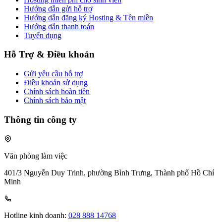
Hướng dẫn gửi hỗ trợ
Hướng dẫn đăng ký Hosting & Tên miền
Hướng dẫn thanh toán
Tuyển dụng
Hỗ Trợ & Điều khoản
Gửi yêu cầu hỗ trợ
Điều khoản sử dụng
Chính sách hoàn tiền
Chính sách bảo mật
Thông tin công ty
Văn phòng làm việc
401/3 Nguyễn Duy Trinh, phường Bình Trưng, Thành phố Hồ Chí
Minh
Hotline kinh doanh:
028 888 14768