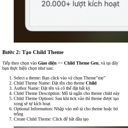
Bước 2: Tạo Child Theme
Tiếp theo chọn vào
Giao diện
=>
Child Theme Gen
, và tại đây
bạn thực hiện chọn như sau:
Select a theme: Bạn click vào và chọn Theme”mẹ”
Child Theme Name: Đặt tên cho theme
Child
Author Name: Đặt tên và có thể đặt bất kỳ
Child Theme Description: Mô tả ngắn cho theme child này
Child Theme Options: Sau khi tick vào thì theme được tạo
xong sẽ tự kích hoạt
Optional Information: Nhập vào mô tả cho theme hoặc bỏ
trống
Create Child Theme: Click để bắt đầu tạo