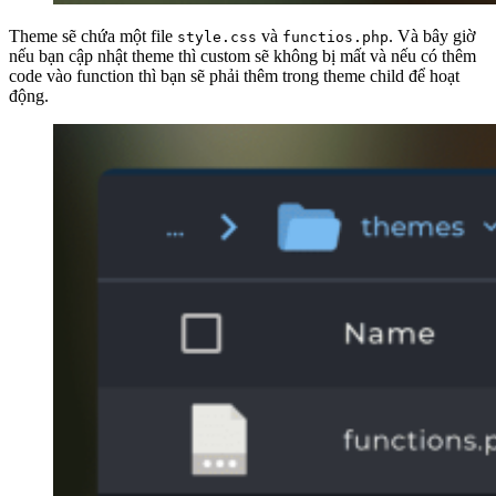
Theme sẽ chứa một file
và
. Và bây giờ
style.css
functios.php
nếu bạn cập nhật theme thì custom sẽ không bị mất và nếu có thêm
code vào function thì bạn sẽ phải thêm trong theme child để hoạt
động.