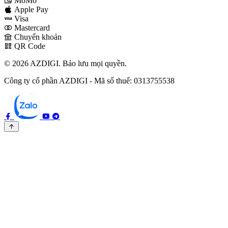
MoMo
Apple Pay
Visa
Mastercard
Chuyển khoản
QR Code
© 2026 AZDIGI. Bảo lưu mọi quyền.
Công ty cổ phần AZDIGI - Mã số thuế: 0313755538