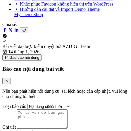
Khắc phục Favicon không hiện thị trên WordPress
Hướng dẫn cài đặt và Import Demo Theme
MyThemeShop
Chia sẻ:
Bài viết đã được kiểm duyệt bởi
AZDIGI Team
14 tháng 1, 2026
Báo cáo nội dung
Báo cáo nội dung bài viết
Nếu bạn phát hiện nội dung cũ, sai lệch hoặc cần cập nhật, vui lòng
cho chúng tôi biết.
Loại báo cáo
Chi tiết