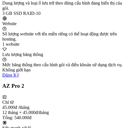
Dung lượng và loại ổ lưu trữ theo đúng cấu hình đang hiển thị của
gói.
3 GB SSD RAID-10
Website
Số lượng website với tên miền riêng có thể hoạt động được trên
hosting.
1 website
Lưu lượng băng thông
Mức băng thông theo cấu hình gói và điều khoản sử dụng dịch vụ.
Không giới hạn
Đăng Ký
AZ Pro 2
Chỉ từ
45.000đ
/tháng
12 tháng × 45.000đ/tháng
Tổng: 540.000đ
Sức mạnh xử lý