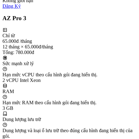
Không giới hạn
Đăng Ký
AZ Pro 3
Chỉ từ
65.000đ
/tháng
12 tháng × 65.000đ/tháng
Tổng: 780.000đ
Sức mạnh xử lý
Hạn mức vCPU theo cấu hình gói đang hiển thị.
2 vCPU Intel Xeon
RAM
Hạn mức RAM theo cấu hình gói đang hiển thị.
3 GB
Dung lượng lưu trữ
Dung lượng và loại ổ lưu trữ theo đúng cấu hình đang hiển thị của
gói.