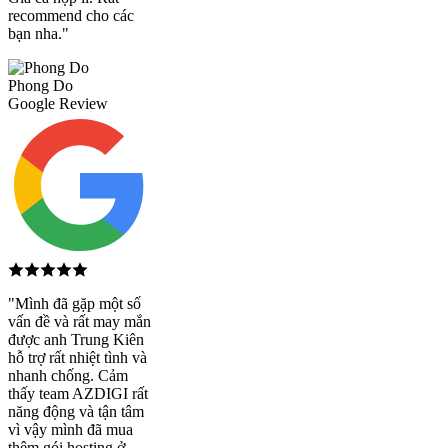
recommend cho các
bạn nha."
Phong Do
Google Review
"Mình đã gặp một số
vấn đề và rất may mắn
được anh Trung Kiên
hỗ trợ rất nhiệt tình và
nhanh chống. Cảm
thấy team AZDIGI rất
năng động và tận tâm
vì vậy mình đã mua
thêm gói hosting ở