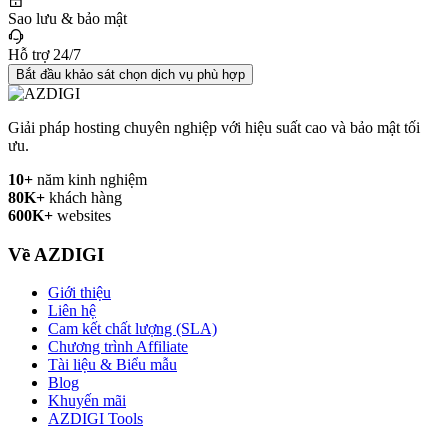
Sao lưu & bảo mật
Hỗ trợ 24/7
Bắt đầu khảo sát chọn dịch vụ phù hợp
Giải pháp hosting chuyên nghiệp với hiệu suất cao và bảo mật tối
ưu.
10+
năm kinh nghiệm
80K+
khách hàng
600K+
websites
Về AZDIGI
Giới thiệu
Liên hệ
Cam kết chất lượng (SLA)
Chương trình Affiliate
Tài liệu & Biểu mẫu
Blog
Khuyến mãi
AZDIGI Tools