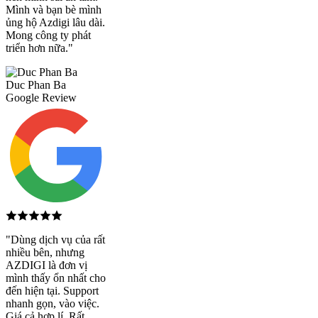
Mình và bạn bè mình
ủng hộ Azdigi lâu dài.
Mong công ty phát
triển hơn nữa."
Duc Phan Ba
Google Review
"Dùng dịch vụ của rất
nhiều bên, nhưng
AZDIGI là đơn vị
mình thấy ổn nhất cho
đến hiện tại. Support
nhanh gọn, vào việc.
Giá cả hợp lí. Rất