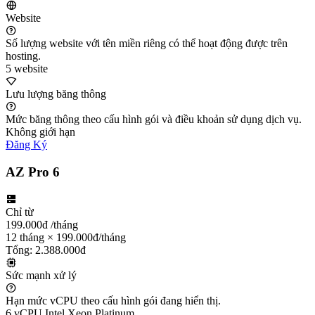
Website
Số lượng website với tên miền riêng có thể hoạt động được trên
hosting.
5 website
Lưu lượng băng thông
Mức băng thông theo cấu hình gói và điều khoản sử dụng dịch vụ.
Không giới hạn
Đăng Ký
AZ Pro 6
Chỉ từ
199.000đ
/tháng
12 tháng × 199.000đ/tháng
Tổng: 2.388.000đ
Sức mạnh xử lý
Hạn mức vCPU theo cấu hình gói đang hiển thị.
6 vCPU Intel Xeon Platinum