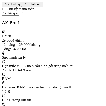
Pro Hosting
Pro Platinum
Chu kỳ thanh toán:
AZ Pro 1
Chỉ từ
29.000đ
/tháng
12 tháng × 29.000đ/tháng
Tổng: 348.000đ
Sức mạnh xử lý
Hạn mức vCPU theo cấu hình gói đang hiển thị.
2 vCPU Intel Xeon
RAM
Hạn mức RAM theo cấu hình gói đang hiển thị.
1 GB
Dung lượng lưu trữ