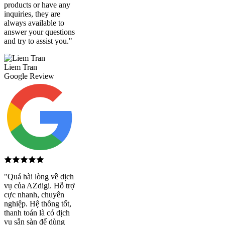
products or have any
inquiries, they are
always available to
answer your questions
and try to assist you."
Liem Tran
Google Review
"Quá hài lòng về dịch
vụ của AZdigi. Hỗ trợ
cực nhanh, chuyên
nghiệp. Hệ thông tốt,
thanh toán là có dịch
vụ sẵn sàn để dùng