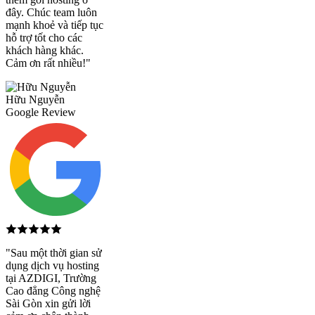
đây. Chúc team luôn
mạnh khoẻ và tiếp tục
hỗ trợ tốt cho các
khách hàng khác.
Cảm ơn rất nhiều!"
Hữu Nguyễn
Google Review
"Sau một thời gian sử
dụng dịch vụ hosting
tại AZDIGI, Trường
Cao đẳng Công nghệ
Sài Gòn xin gửi lời