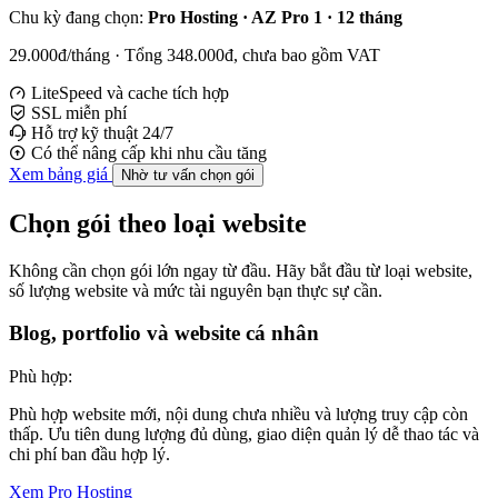
Chu kỳ đang chọn:
Pro Hosting · AZ Pro 1 · 12 tháng
29.000đ/tháng · Tổng 348.000đ, chưa bao gồm VAT
LiteSpeed và cache tích hợp
SSL miễn phí
Hỗ trợ kỹ thuật 24/7
Có thể nâng cấp khi nhu cầu tăng
Xem bảng giá
Nhờ tư vấn chọn gói
Chọn gói theo loại website
Không cần chọn gói lớn ngay từ đầu. Hãy bắt đầu từ loại website,
số lượng website và mức tài nguyên bạn thực sự cần.
Blog, portfolio và website cá nhân
Phù hợp:
Phù hợp website mới, nội dung chưa nhiều và lượng truy cập còn
thấp. Ưu tiên dung lượng đủ dùng, giao diện quản lý dễ thao tác và
chi phí ban đầu hợp lý.
Xem Pro Hosting