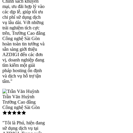
Chính sách khuyến
mại, ưu đãi hợp lý vào
các dịp lễ, giúp tối ưu
chi phí sử dụng dịch
vụ lâu dài. Với những
trải nghiệm tích cực
trên, Trường Cao đẳng
Công nghệ Sài Gòn
hoàn toàn tin tưởng và
sẵn sàng giới thiệu
AZDIGI đến các đơn
vị, doanh nghiệp đang
tìm kiếm một giải
pháp hosting ổn định
và dịch vụ hỗ trợ tận
tâm."
Trần Văn Huỳnh
Trường Cao đẳng
Công nghệ Sài Gòn
"Tôi là Phú, hiện đang
sử dụng dịch vụ tại