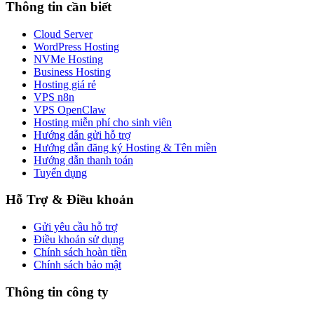
Thông tin cần biết
Cloud Server
WordPress Hosting
NVMe Hosting
Business Hosting
Hosting giá rẻ
VPS n8n
VPS OpenClaw
Hosting miễn phí cho sinh viên
Hướng dẫn gửi hỗ trợ
Hướng dẫn đăng ký Hosting & Tên miền
Hướng dẫn thanh toán
Tuyển dụng
Hỗ Trợ & Điều khoản
Gửi yêu cầu hỗ trợ
Điều khoản sử dụng
Chính sách hoàn tiền
Chính sách bảo mật
Thông tin công ty