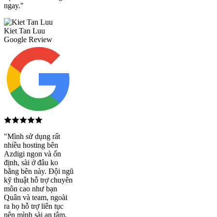
ngay."
Kiet Tan Luu
Google Review
"Mình sử dụng rất
nhiều hosting bên
Azdigi ngon và ổn
định, sài ở đâu ko
bằng bên này. Đội ngũ
kỹ thuật hỗ trợ chuyên
môn cao như bạn
Quân và team, ngoài
ra họ hỗ trợ liên tục
nên mình sài an tâm.