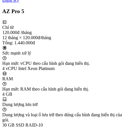
Đăng Ký
AZ Pro 5
Chỉ từ
120.000đ
/tháng
12 tháng × 120.000đ/tháng
Tổng: 1.440.000đ
Sức mạnh xử lý
Hạn mức vCPU theo cấu hình gói đang hiển thị.
4 vCPU Intel Xeon Platinum
RAM
Hạn mức RAM theo cấu hình gói đang hiển thị.
4 GB
Dung lượng lưu trữ
Dung lượng và loại ổ lưu trữ theo đúng cấu hình đang hiển thị của
gói.
30 GB SSD RAID-10