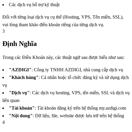
Các dịch vụ hỗ trợ kỹ thuật
Đối với từng loại dịch vụ cụ thể (Hosting, VPS, Tên miền, SSL),
vui lòng tham khảo điều khoản riêng của từng dịch vụ.
3
Định Nghĩa
Trong các Điều Khoản này, các thuật ngữ sau được hiểu như sau:
"AZDIGI"
: Công ty TNHH AZDIGI, nhà cung cấp dịch vụ
"Khách hàng"
: Cá nhân hoặc tổ chức đăng ký và sử dụng dịch
vụ
"Dịch vụ"
: Các dịch vụ hosting, VPS, tên miền, SSL và dịch vụ
liên quan
"Tài khoản"
: Tài khoản đăng ký trên hệ thống my.azdigi.com
"Nội dung"
: Dữ liệu, file, website được lưu trữ trên hệ thống
4