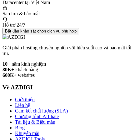
Datacenter tại Việt Nam
Sao lưu & bảo mật
Hỗ trợ 24/7
Bắt đầu khảo sát chọn dịch vụ phù hợp
Giải pháp hosting chuyên nghiệp với hiệu suất cao và bảo mật tối
ưu.
10+
năm kinh nghiệm
80K+
khách hàng
600K+
websites
Về AZDIGI
Giới thiệu
Liên hệ
Cam kết chất lượng (SLA)
Chương trình Affiliate
Tài liệu & Biểu mẫu
Blog
Khuyến mãi
AZDIGI Tools