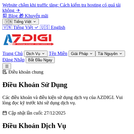
Website chậm khi traffic tăng: Cách kiểm tra hosting có quá tải
không
Blog
🎁
Khuyến mãi
🇻🇳
Tiếng Việt
🇻🇳
Tiếng Việt
🇺🇸
English
Trang Chủ
Tên Miền
Dịch Vụ
Giải Pháp
Tài Nguyên
Đăng Nhập
Bắt Đầu Ngay
Điều khoản chung
Điều Khoản Sử Dụng
Các điều khoản và điều kiện sử dụng dịch vụ của AZDIGI. Vui
lòng đọc kỹ trước khi sử dụng dịch vụ.
Cập nhật lần cuối: 27/12/2025
Điều Khoản Dịch Vụ