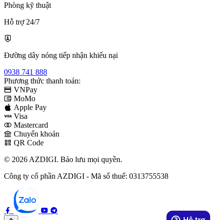
Phòng kỹ thuật
Hỗ trợ 24/7
Đường dây nóng tiếp nhận khiếu nại
0938 741 888
Phương thức thanh toán:
VNPay
MoMo
Apple Pay
Visa
Mastercard
Chuyển khoản
QR Code
© 2026 AZDIGI. Bảo lưu mọi quyền.
Công ty cổ phần AZDIGI - Mã số thuế: 0313755538