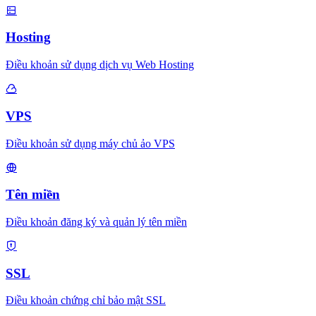
Hosting
Điều khoản sử dụng dịch vụ Web Hosting
VPS
Điều khoản sử dụng máy chủ ảo VPS
Tên miền
Điều khoản đăng ký và quản lý tên miền
SSL
Điều khoản chứng chỉ bảo mật SSL