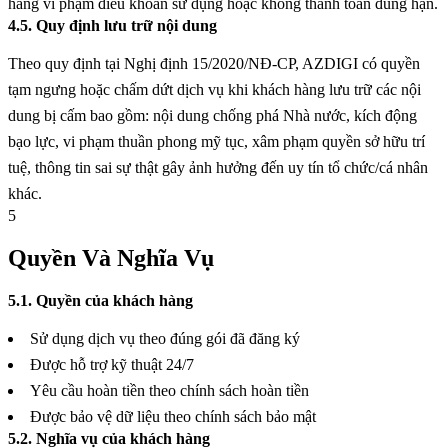
hàng vi phạm điều khoản sử dụng hoặc không thanh toán đúng hạn.
4.5. Quy định lưu trữ nội dung
Theo quy định tại Nghị định 15/2020/NĐ-CP, AZDIGI có quyền
tạm ngưng hoặc chấm dứt dịch vụ khi khách hàng lưu trữ các nội
dung bị cấm bao gồm: nội dung chống phá Nhà nước, kích động
bạo lực, vi phạm thuần phong mỹ tục, xâm phạm quyền sở hữu trí
tuệ, thông tin sai sự thật gây ảnh hưởng đến uy tín tổ chức/cá nhân
khác.
5
Quyền Và Nghĩa Vụ
5.1. Quyền của khách hàng
Sử dụng dịch vụ theo đúng gói đã đăng ký
Được hỗ trợ kỹ thuật 24/7
Yêu cầu hoàn tiền theo chính sách hoàn tiền
Được bảo vệ dữ liệu theo chính sách bảo mật
5.2. Nghĩa vụ của khách hàng