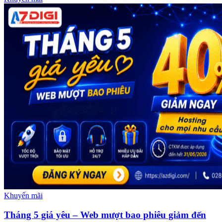
Khuyến mãi
Tháng 5 giá yêu – Web mượt bao phiêu giảm đến