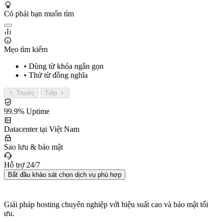
Có phải bạn muốn tìm
Mẹo tìm kiếm
• Dùng từ khóa ngắn gọn
• Thử từ đồng nghĩa
Trước
Tiếp
99.9% Uptime
Datacenter tại Việt Nam
Sao lưu & bảo mật
Hỗ trợ 24/7
Bắt đầu khảo sát chọn dịch vụ phù hợp
Giải pháp hosting chuyên nghiệp với hiệu suất cao và bảo mật tối
ưu.