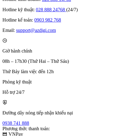
Hotline kỹ thuật:
028 888 24768
(24/7)
Hotline kế toán:
0903 982 768
Email:
support@azdigi.com
Giờ hành chính
08h – 17h30 (Thứ Hai – Thứ Sáu)
Thứ Bảy làm việc đến 12h
Phòng kỹ thuật
Hỗ trợ 24/7
Đường dây nóng tiếp nhận khiếu nại
0938 741 888
Phương thức thanh toán:
VNPay