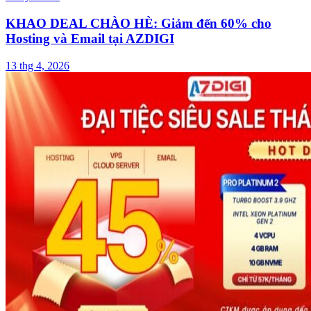
KHAO DEAL CHÀO HÈ: Giảm đến 60% cho
Hosting và Email tại AZDIGI
13 thg 4, 2026