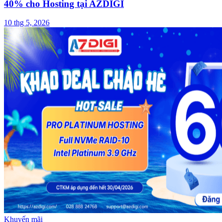
40% cho Hosting tại AZDIGI
10 thg 5, 2026
Khuyến mãi