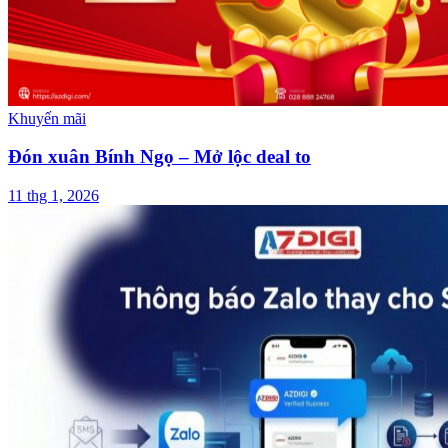
Khuyến mãi
Đón xuân Bính Ngọ – Mở lộc deal to
11 thg 1, 2026