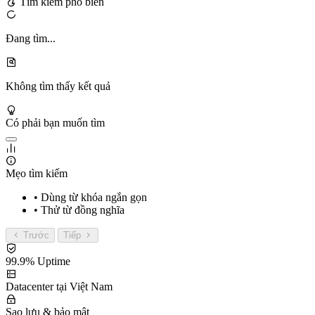
Tìm kiếm phổ biến
Đang tìm...
Không tìm thấy kết quả
Có phải bạn muốn tìm
Mẹo tìm kiếm
• Dùng từ khóa ngắn gọn
• Thử từ đồng nghĩa
Trước
Tiếp
99.9% Uptime
Datacenter tại Việt Nam
Sao lưu & bảo mật