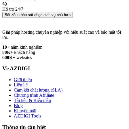
Hỗ trợ 24/7
Bắt đầu khảo sát chọn dịch vụ phù hợp
Giải pháp hosting chuyên nghiệp với hiệu suất cao và bảo mật tối
ưu.
10+
năm kinh nghiệm
80K+
khách hàng
600K+
websites
Về AZDIGI
Giới thiệu
Liên hệ
Cam kết chất lượng (SLA)
Chương trình Affiliate
Tài liệu & Biểu mẫu
Blog
Khuyến mãi
AZDIGI Tools
Thông tin cần biết