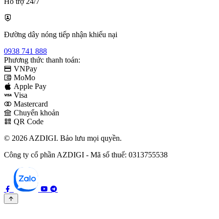
Hỗ trợ 24/7
Đường dây nóng tiếp nhận khiếu nại
0938 741 888
Phương thức thanh toán:
VNPay
MoMo
Apple Pay
Visa
Mastercard
Chuyển khoản
QR Code
© 2026 AZDIGI. Bảo lưu mọi quyền.
Công ty cổ phần AZDIGI - Mã số thuế: 0313755538