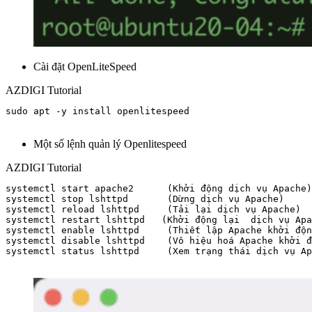
Cài đặt OpenLiteSpeed
AZDIGI Tutorial
sudo apt -y install openlitespeed

Một số lệnh quản lý Openlitespeed
AZDIGI Tutorial
systemctl start apache2      (Khởi động dịch vụ Apache)

systemctl stop lshttpd       (Dừng dịch vụ Apache)

systemctl reload lshttpd     (Tải lại dịch vụ Apache)

systemctl restart lshttpd   (Khởi động lại  dịch vụ Apa
systemctl enable lshttpd     (Thiết lập Apache khởi độn
systemctl disable lshttpd    (Vô hiệu hoá Apache khởi đ
systemctl status lshttpd     (Xem trạng thái dịch vụ Ap