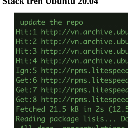
Stack trên Ubuntu 20.04