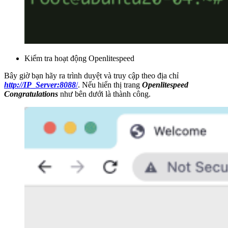
Kiểm tra hoạt động Openlitespeed
Bây giờ bạn hãy ra trình duyệt và truy cập theo địa chỉ
http://IP_Server:8088
/
. Nếu hiển thị trang
Openlitespeed
Congratulations
như bên dưới là thành công.