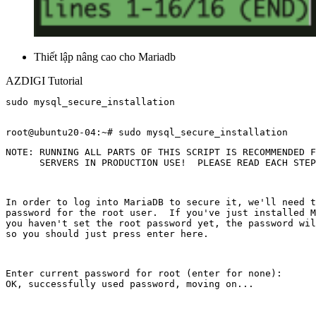
Thiết lập nâng cao cho Mariadb
AZDIGI Tutorial
sudo mysql_secure_installation

NOTE: RUNNING ALL PARTS OF THIS SCRIPT IS RECOMMENDED F
      SERVERS IN PRODUCTION USE!  PLEASE READ EACH STEP
In order to log into MariaDB to secure it, we'll need t
password for the root user.  If you've just installed M
you haven't set the root password yet, the password wil
so you should just press enter here.
Enter current password for root (enter for none):

OK, successfully used password, moving on...