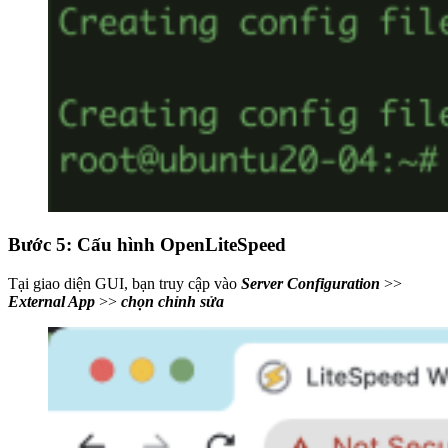
Bước 5: Cấu hình OpenLiteSpeed
Tại giao diện GUI, bạn truy cập vào
Server Configuration
>>
External App
>>
chọn chỉnh sửa