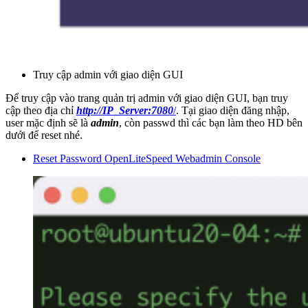
Truy cập admin với giao diện GUI
Để truy cập vào trang quản trị admin với giao diện GUI, bạn truy
cập theo địa chỉ
http://IP_Server:7080
/
. Tại giao diện đăng nhập,
user mặc định sẽ là
admin
, còn passwd thì các bạn làm theo HD bên
dưới để reset nhé.
Reset Password OpenLiteSpeed Webadmin Console