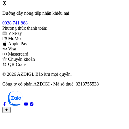
Đường dây nóng tiếp nhận khiếu nại
0938 741 888
Phương thức thanh toán:
VNPay
MoMo
Apple Pay
Visa
Mastercard
Chuyển khoản
QR Code
© 2026 AZDIGI. Bảo lưu mọi quyền.
Công ty cổ phần AZDIGI - Mã số thuế: 0313755538