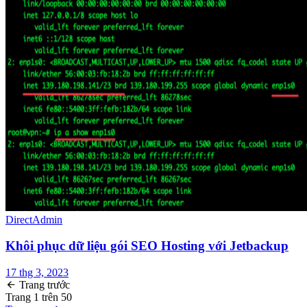
DirectAdmin
Khôi phục dữ liệu gói SEO Hosting với Jetbackup
17 thg 3, 2023
Trang trước
Trang
1
trên
50