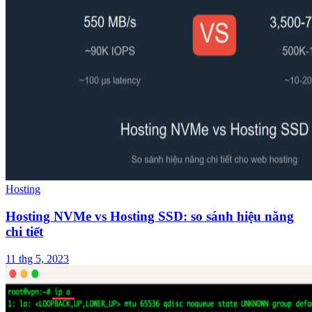
Hosting
Hosting NVMe vs Hosting SSD: so sánh hiệu năng
chi tiết
11 thg 5, 2023