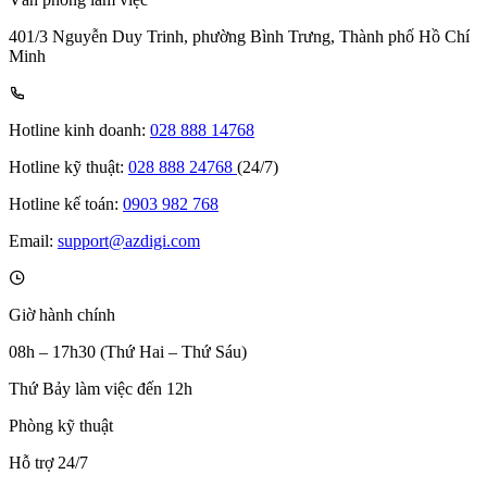
401/3 Nguyễn Duy Trinh, phường Bình Trưng, Thành phố Hồ Chí
Minh
Hotline kinh doanh:
028 888 14768
Hotline kỹ thuật:
028 888 24768
(24/7)
Hotline kế toán:
0903 982 768
Email:
support@azdigi.com
Giờ hành chính
08h – 17h30 (Thứ Hai – Thứ Sáu)
Thứ Bảy làm việc đến 12h
Phòng kỹ thuật
Hỗ trợ 24/7