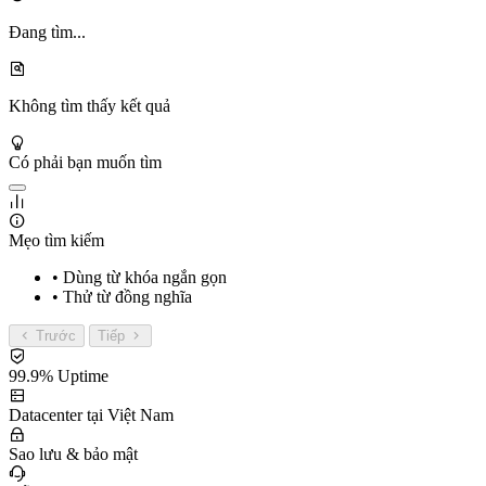
Đang tìm...
Không tìm thấy kết quả
Có phải bạn muốn tìm
Mẹo tìm kiếm
• Dùng từ khóa ngắn gọn
• Thử từ đồng nghĩa
Trước
Tiếp
99.9% Uptime
Datacenter tại Việt Nam
Sao lưu & bảo mật