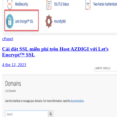
cPanel
Cài đặt SSL miễn phí trên Host AZDIGI với Let’s
Encrypt™ SSL
4 thg 12, 2023