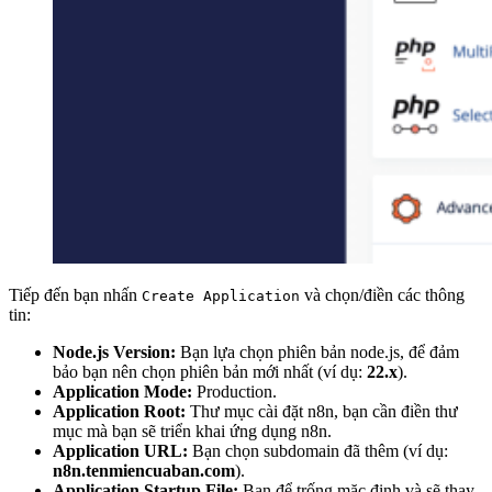
Tiếp đến bạn nhấn
và chọn/điền các thông
Create Application
tin:
Node.js Version:
Bạn lựa chọn phiên bản node.js, để đảm
bảo bạn nên chọn phiên bản mới nhất (ví dụ:
22.x
).
Application Mode:
Production.
Application Root:
Thư mục cài đặt n8n, bạn cần điền thư
mục mà bạn sẽ triển khai ứng dụng n8n.
Application URL:
Bạn chọn subdomain đã thêm (ví dụ:
n8n.tenmiencuaban.com
).
Application Startup File:
Bạn để trống mặc định và sẽ thay