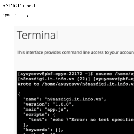
AZDIGI Tutorial
npm init -y
