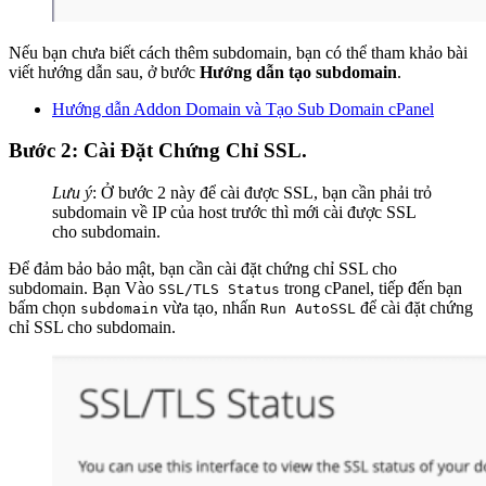
Nếu bạn chưa biết cách thêm subdomain, bạn có thể tham khảo bài
viết hướng dẫn sau, ở bước
Hướng dẫn tạo subdomain
.
Hướng dẫn Addon Domain và Tạo Sub Domain cPanel
Bước 2: Cài Đặt Chứng Chỉ SSL.
Lưu ý
: Ở bước 2 này để cài được SSL, bạn cần phải trỏ
subdomain về IP của host trước thì mới cài được SSL
cho subdomain.
Để đảm bảo bảo mật, bạn cần cài đặt chứng chỉ SSL cho
subdomain. Bạn Vào
trong cPanel, tiếp đến bạn
SSL/TLS Status
bấm chọn
vừa tạo, nhấn
để cài đặt chứng
subdomain
Run AutoSSL
chỉ SSL cho subdomain.