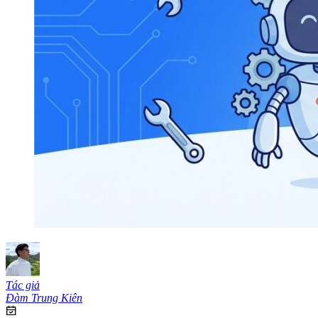
Tác giả
Đàm Trung Kiên