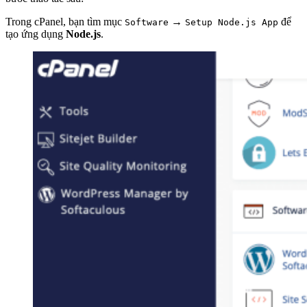
Trong cPanel, bạn tìm mục
→
để
Software
Setup Node.js App
tạo ứng dụng
Node.js
.