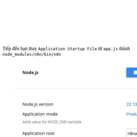
Tiếp đến bạn thay
từ
thành
Application Startup File
app.js
node_modules/n8n/bin/n8n