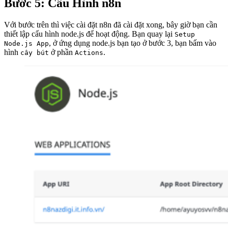
Bước 5: Cấu Hình n8n
Với bước trên thì việc cài đặt n8n đã cài đặt xong, bây giờ bạn cần
thiết lập cấu hình node.js để hoạt động. Bạn quay lại
Setup
, ở ứng dụng node.js bạn tạo ở bước 3, bạn bấm vào
Node.js App
hình
ở phần
.
cây bút
Actions