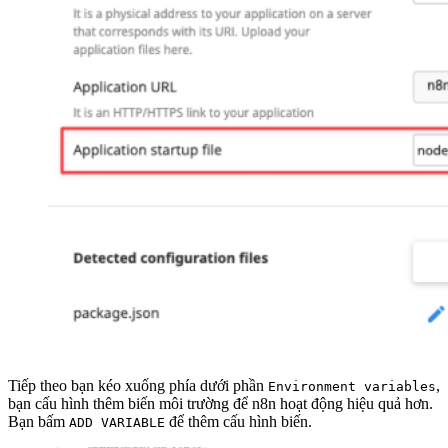
Tiếp theo bạn kéo xuống phía dưới phần
,
Environment variables
bạn cấu hình thêm biến môi trường để n8n hoạt động hiệu quả hơn.
Bạn bấm
để thêm cấu hình biến.
ADD VARIABLE