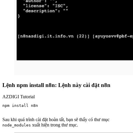
Lệnh npm install n8n: Lệnh này cài đặt n8n
AZDIGI Tutorial
npm install n8n

Sau khi quá trình cài đặt hoàn tất, bạn sẽ thấy có thư mục
xuất hiện trong thư mục.
node_modules