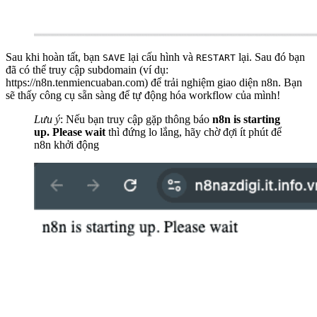
Sau khi hoàn tất, bạn
lại cấu hình và
lại. Sau đó bạn
SAVE
RESTART
đã có thể truy cập subdomain (ví dụ:
https://n8n.tenmiencuaban.com) để trải nghiệm giao diện n8n. Bạn
sẽ thấy công cụ sẵn sàng để tự động hóa workflow của mình!
Lưu ý
: Nếu bạn truy cập gặp thông báo
n8n is starting
up. Please wait
thì đứng lo lắng, hãy chờ đợi ít phút để
n8n khởi động