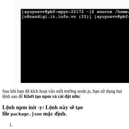
Sau khi bạn đã kích hoạt vào môi trường node.js, bạn sử dụng hai
lệnh sau để
Khởi tạo npm và cài đặt n8n
:
Lệnh npm init -y: Lệnh này sẽ tạo
file
mặc định.
package.json