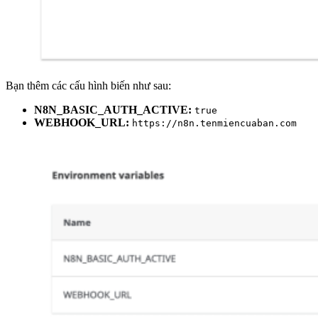
Bạn thêm các cấu hình biến như sau:
N8N_BASIC_AUTH_ACTIVE:
true
WEBHOOK_URL:
https://n8n.tenmiencuaban.com