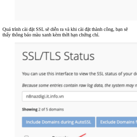
Quá trình cài đặt SSL sẽ diễn ra và khi cài đặt thành công, bạn sẽ
thấy thông báo màu xanh kèm thời hạn chứng chỉ.