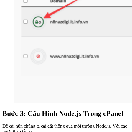
Bước 3: Cấu Hình Node.js Trong cPanel
Để cài n8n chúng ta cài đặt thông qua môi trường Node.js. Với các
bước thao tác sau: