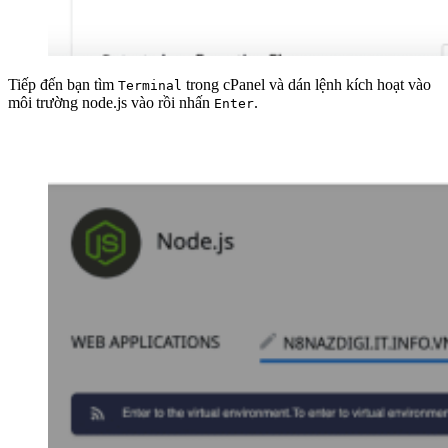
Tiếp đến bạn tìm
trong cPanel và dán lệnh kích hoạt vào
Terminal
môi trường node.js vào rồi nhấn
.
Enter