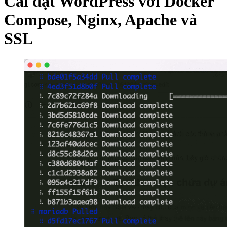
Cài đặt WordPress với Docker
Compose, Nginx, Apache và
SSL