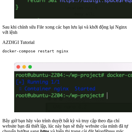
Sau khi chỉnh sửa File xong các bạn lưu lại và khởi động lại Nginx
với lệnh
AZDIGI Tutorial
docker-compose restart nginx

Bây giờ bạn hãy vào trình duyệt bất kỳ và truy cập theo địa chỉ
website bạn đã thiết lập, lúc này bạn sẽ thấy website của mình đã tự
chuyển hướng sang
https
và hiển thị trang cài đặt WordPress mặc