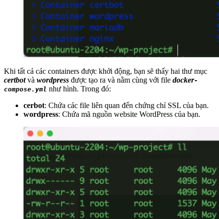
Khi tất cả các containers được khởi động, bạn sẽ thấy hai thư mục
certbot
và
wordpress
được tạo ra và nằm cùng với file
docker
-
như hình. Trong đó:
compose.yml
cerbot
: Chứa các file liên quan đến chứng chỉ SSL của bạn.
wordpress
: Chứa mã nguồn website WordPress của bạn.