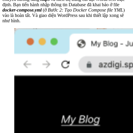
định. Bạn tiến hành nhập thông tin Database đã khai báo ở file
docker-compose.yml
(ở
Bước 2: Tạo Docker Compose file YML
)
vào là hoàn tất. Và giao diện WordPress sau khi thiết lập xong sẽ
như hình.