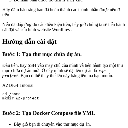
Hãy đảm bảo rằng bạn đã hoàn thành các thành phần được nêu ở
trên.
Nếu đã đáp ứng đủ các điều kiện trên, bây giờ chúng ta sẽ tiến hành
cài đặt và cấu hình website WordPress.
Hướng dẫn cài đặt
Bước 1: Tạo thư mục chứa dự án.
Đầu tiên, hãy SSH vào máy chủ của mình và tiến hành tạo một thư
mục chứa dự án mới. Ở đây mình sẽ đặt tên dự án là
wp
-
. Bạn có thể thay thế tên này bằng tên mà bạn muốn.
project
AZDIGI Tutorial
cd /home

mkdir wp-project

Bước 2: Tạo Docker Compose file YML
Bây giờ bạn di chuyển vào thư mục dự án.