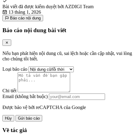
Bài viết đã được kiểm duyệt bởi
AZDIGI Team
13 tháng 1, 2026
Báo cáo nội dung
Báo cáo nội dung bài viết
Nếu bạn phát hiện nội dung cũ, sai lệch hoặc cần cập nhật, vui lòng
cho chúng tôi biết.
Loại báo cáo
Chi tiết
Email (không bắt buộc)
Được bảo vệ bởi reCAPTCHA của Google
Hủy
Gửi báo cáo
Về tác giả