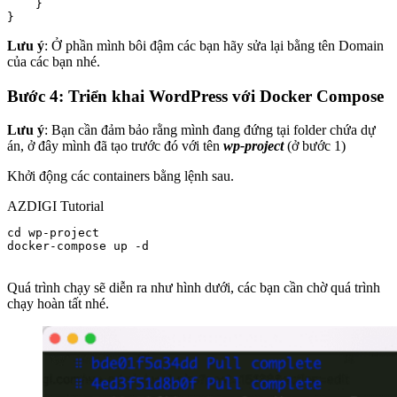
    }

} 
Lưu ý
: Ở phần mình bôi đậm các bạn hãy sửa lại bằng tên Domain
của các bạn nhé.
Bước 4: Triển khai WordPress với Docker Compose
Lưu ý
: Bạn cần đảm bảo rằng mình đang đứng tại folder chứa dự
án, ở đây mình đã tạo trước đó với tên
wp-project
(ở bước 1)
Khởi động các containers bằng lệnh sau.
AZDIGI Tutorial
cd wp-project

docker-compose up -d

Quá trình chạy sẽ diễn ra như hình dưới, các bạn cần chờ quá trình
chạy hoàn tất nhé.