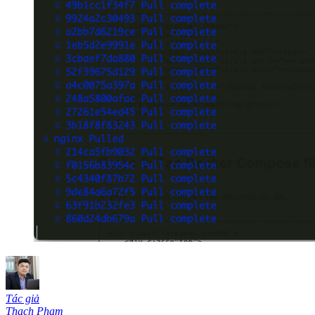
Tác giả
Thạch Phạm