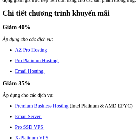
động giảm giá trực tiếp trên đơn hàng cho các sản phẩm tương ứng.
Chi tiết chương trình khuyến mãi
Giảm 40%
Áp dụng cho các dịch vụ:
AZ Pro Hosting
Pro Platinum Hosting
Email Hosting
Giảm 35%
Áp dụng cho các dịch vụ:
Premium Business Hosting
(Intel Platinum & AMD EPYC)
Email Server
Pro SSD VPS
X-Platinum VPS