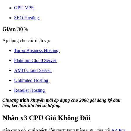
GPU VPS
SEO Hosting
Giảm 30%
Áp dụng cho các dịch vụ:
Turbo Business Hosting
Platinum Cloud Server
AMD Cloud Server
Unlimited Hosting
Reseller Hosting
Chương trình khuyến mãi áp dụng cho 2000 gói đăng ký đầu
tiên, kết thúc khi hết số lượng.
Nhân x3 CPU Giá Không Đổi
Bên cạnh đó, quý khách còn được tặng thêm CPU của gói
AZ Pro