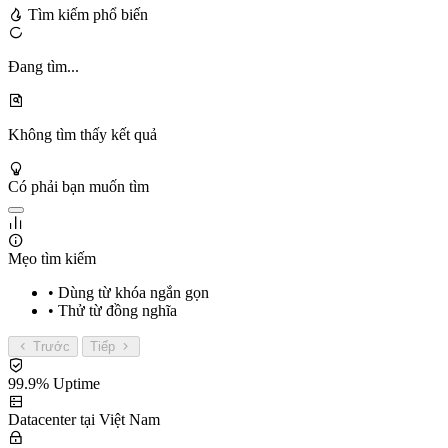
Tìm kiếm phổ biến
Đang tìm...
Không tìm thấy kết quả
Có phải bạn muốn tìm
Mẹo tìm kiếm
• Dùng từ khóa ngắn gọn
• Thử từ đồng nghĩa
Trước
Tiếp
99.9% Uptime
Datacenter tại Việt Nam