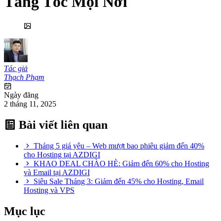
Tăng Tốc Mọi Nơi
Tác giả
Thạch Phạm
Ngày đăng
2 tháng 11, 2025
Bài viết liên quan
Tháng 5 giá yêu – Web mượt bao phiêu giảm đến 40%
cho Hosting tại AZDIGI
KHAO DEAL CHÀO HÈ: Giảm đến 60% cho Hosting
và Email tại AZDIGI
Siêu Sale Tháng 3: Giảm đến 45% cho Hosting, Email
Hosting và VPS
Mục lục