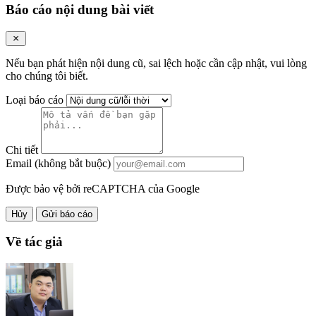
Báo cáo nội dung bài viết
Nếu bạn phát hiện nội dung cũ, sai lệch hoặc cần cập nhật, vui lòng
cho chúng tôi biết.
Loại báo cáo
Chi tiết
Email (không bắt buộc)
Được bảo vệ bởi reCAPTCHA của Google
Hủy
Gửi báo cáo
Về tác giả