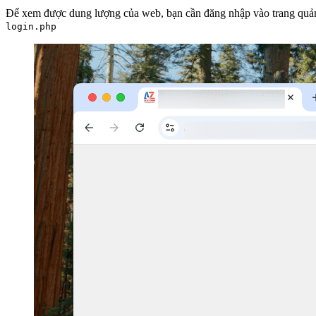
Để xem được dung lượng của web, bạn cần đăng nhập vào trang quản
login.php