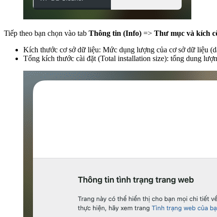
Tiếp theo bạn chọn vào tab
Thông tin (Info)
=>
Thư mục và kích cỡ
Kích thước cơ sở dữ liệu: Mức dụng lượng của cơ sở dữ liệu (
Tổng kích thước cài đặt (Total installation size): tổng dung lư