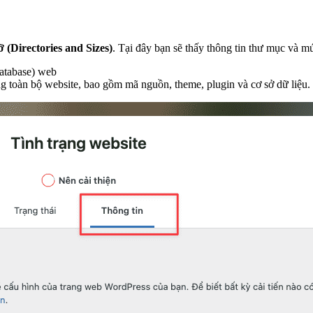
 (Directories and Sizes)
. Tại đây bạn sẽ thấy thông tin thư mục và 
database) web
ợng toàn bộ website, bao gồm mã nguồn, theme, plugin và cơ sở dữ liệu.