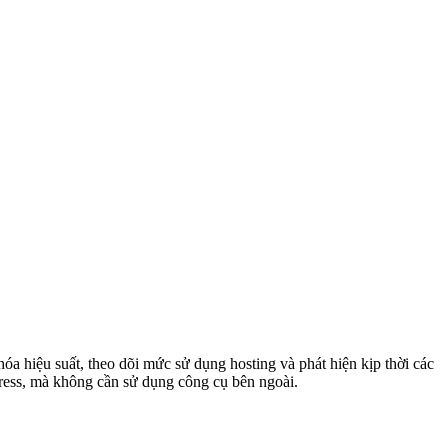
a hiệu suất, theo dõi mức sử dụng hosting và phát hiện kịp thời các
Press, mà không cần sử dụng công cụ bên ngoài.