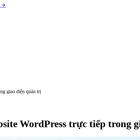
g giao diện quản trị
te WordPress trực tiếp trong gi