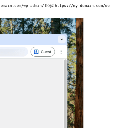
hoặc
domain.com/wp-admin/
https://my-domain.com/wp-