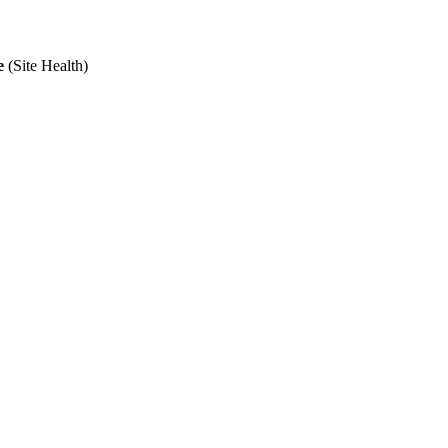
e
(Site Health)