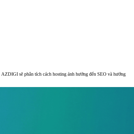
ày, AZDIGI sẽ phân tích cách hosting ảnh hưởng đến SEO và hướng