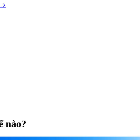
ế nào?