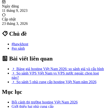
Ngày đăng
11 tháng 9, 2023
Cập nhật
23 tháng 3, 2026
Chủ đề
#hawkhost
#so sánh
Bài viết liên quan
Bảng giá hosting Việt Nam 2026: so sánh giá và cấu hình
So sánh VPS Việt Nam vs VPS nước ngoài: chọn loại
nào?
So sánh 5 nhà cung cấp hosting Việt Nam năm 2026
Mục lục
Bối cảnh thị trường hosting Việt Nam 2026
Giới thiệu hai nhà cung cấp