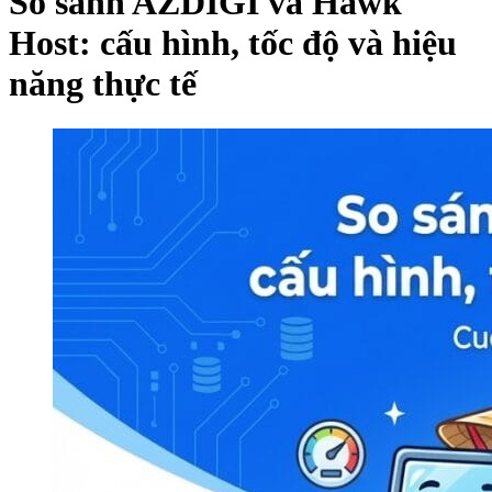
So sánh AZDIGI và Hawk
Host: cấu hình, tốc độ và hiệu
năng thực tế