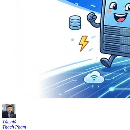
Tác giả
Thạch Phạm