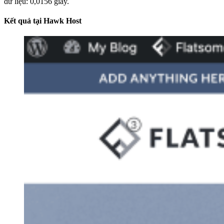
dữ liệu: 0,0156 giây.
Kết quả tại Hawk Host