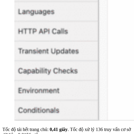
Tốc độ tải hết trang chủ:
0,41 giây
. Tốc độ xử lý 136 truy vấn cơ sở