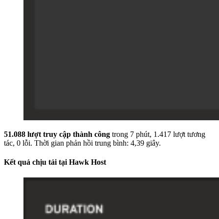
51.088 lượt truy cập thành công
trong 7 phút, 1.417 lượt tương
tác, 0 lỗi. Thời gian phản hồi trung bình: 4,39 giây.
Kết quả chịu tải tại Hawk Host