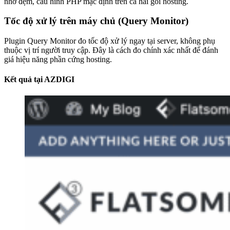
nhớ đệm, cấu hình PHP mặc định trên cả hai gói hosting.
Tốc độ xử lý trên máy chủ (Query Monitor)
Plugin Query Monitor đo tốc độ xử lý ngay tại server, không phụ
thuộc vị trí người truy cập. Đây là cách đo chính xác nhất để đánh
giá hiệu năng phần cứng hosting.
Kết quả tại AZDIGI