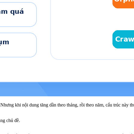
u. Nhưng khi nội dung tăng dần theo tháng, rồi theo năm, cấu trúc này t
ùng chủ đề.