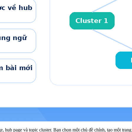
e, hub page và topic cluster. Bạn chọn một chủ đề chính, tạo một trang