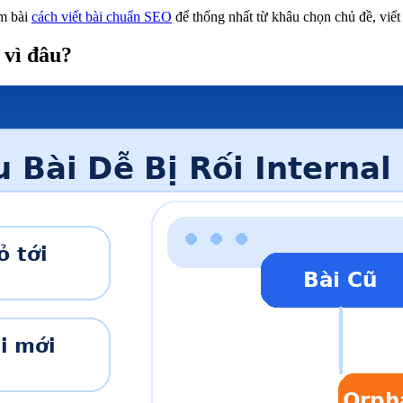
êm bài
cách viết bài chuẩn SEO
để thống nhất từ khâu chọn chủ đề, viết 
à vì đâu?