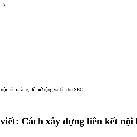
ết nội bộ rõ ràng, dễ mở rộng và tốt cho SEO
 viết: Cách xây dựng liên kết nội