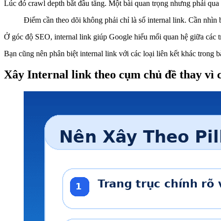
Lúc đó crawl depth bắt đầu tăng. Một bài quan trọng nhưng phải qua 
Điểm cần theo dõi không phải chỉ là số internal link. Cần nhìn b
Ở góc độ SEO, internal link giúp Google hiểu mối quan hệ giữa các 
Bạn cũng nên phân biệt internal link với các loại liên kết khác trong bà
Xây Internal link theo cụm chủ đề thay vì c