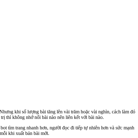
. Nhưng khi số lượng bài tăng lên vài trăm hoặc vài nghìn, cách làm đó
ị thì không nhớ nổi bài nào nên liên kết với bài nào.
để bot tìm trang nhanh hơn, người đọc đi tiếp tự nhiên hơn và sức mạnh
mỗi khi xuất bản bài mới.