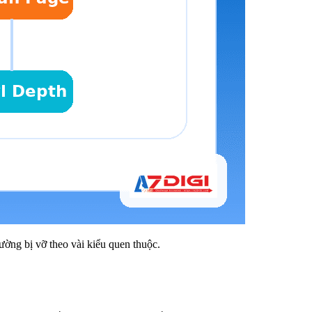
hường bị vỡ theo vài kiểu quen thuộc.