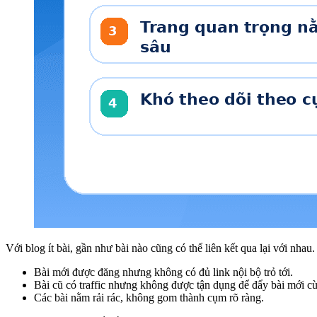
Với blog ít bài, gần như bài nào cũng có thể liên kết qua lại với nha
Bài mới được đăng nhưng không có đủ link nội bộ trỏ tới.
Bài cũ có traffic nhưng không được tận dụng để đẩy bài mới c
Các bài nằm rải rác, không gom thành cụm rõ ràng.