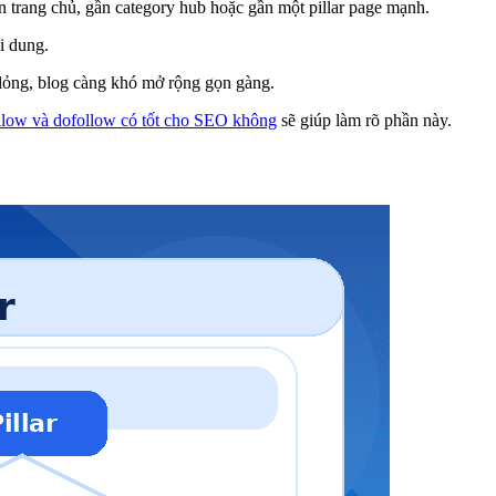
n trang chủ, gần category hub hoặc gần một pillar page mạnh.
ội dung.
 lỏng, blog càng khó mở rộng gọn gàng.
ollow và dofollow có tốt cho SEO không
sẽ giúp làm rõ phần này.