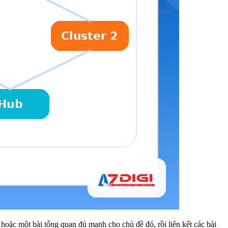
 hoặc một bài tổng quan đủ mạnh cho chủ đề đó, rồi liên kết các bài