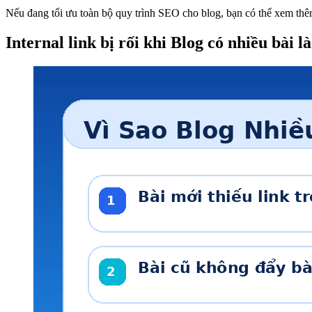
Nếu đang tối ưu toàn bộ quy trình SEO cho blog, bạn có thể xem th
Internal link bị rối khi Blog có nhiều bài l