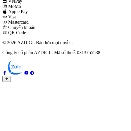
VNPay
MoMo
Apple Pay
Visa
Mastercard
Chuyển khoản
QR Code
© 2026 AZDIGI. Bảo lưu mọi quyền.
Công ty cổ phần AZDIGI - Mã số thuế: 0313755538