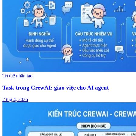
Trí tuệ nhân tạo
Task trong CrewAI: giao việc cho AI agent
2 thg 4, 2026