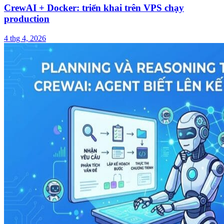
CrewAI + Docker: triển khai trên VPS chạy
production
4 thg 4, 2026