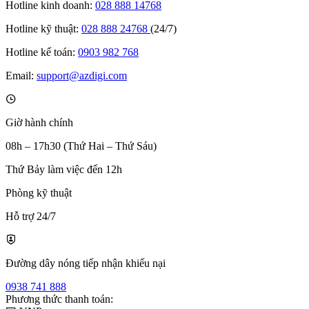
Hotline kinh doanh:
028 888 14768
Hotline kỹ thuật:
028 888 24768
(24/7)
Hotline kế toán:
0903 982 768
Email:
support@azdigi.com
Giờ hành chính
08h – 17h30 (Thứ Hai – Thứ Sáu)
Thứ Bảy làm việc đến 12h
Phòng kỹ thuật
Hỗ trợ 24/7
Đường dây nóng tiếp nhận khiếu nại
0938 741 888
Phương thức thanh toán: