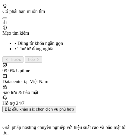
Có phải bạn muốn tìm
Mẹo tìm kiếm
• Dùng từ khóa ngắn gọn
• Thử từ đồng nghĩa
Trước
Tiếp
99.9% Uptime
Datacenter tại Việt Nam
Sao lưu & bảo mật
Hỗ trợ 24/7
Bắt đầu khảo sát chọn dịch vụ phù hợp
Giải pháp hosting chuyên nghiệp với hiệu suất cao và bảo mật tối
ưu.