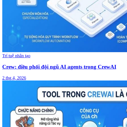
Trí tuệ nhân tạo
Crew: điều phối đội ngũ AI agents trong CrewAI
2 thg 4, 2026