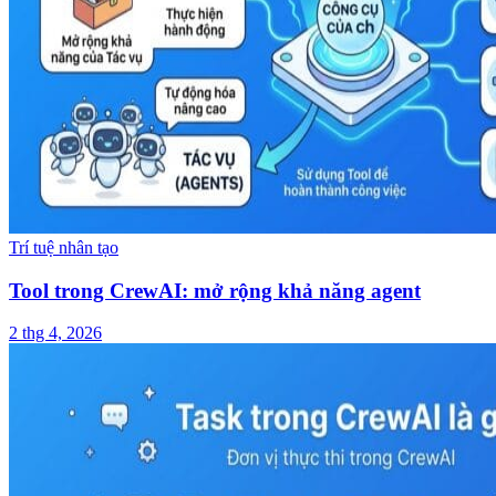
Trí tuệ nhân tạo
Tool trong CrewAI: mở rộng khả năng agent
2 thg 4, 2026