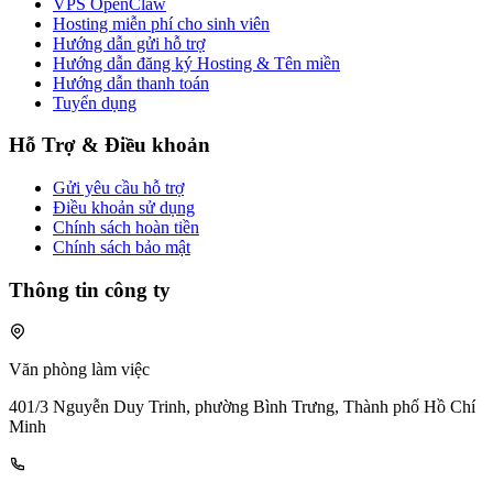
VPS OpenClaw
Hosting miễn phí cho sinh viên
Hướng dẫn gửi hỗ trợ
Hướng dẫn đăng ký Hosting & Tên miền
Hướng dẫn thanh toán
Tuyển dụng
Hỗ Trợ & Điều khoản
Gửi yêu cầu hỗ trợ
Điều khoản sử dụng
Chính sách hoàn tiền
Chính sách bảo mật
Thông tin công ty
Văn phòng làm việc
401/3 Nguyễn Duy Trinh, phường Bình Trưng, Thành phố Hồ Chí
Minh