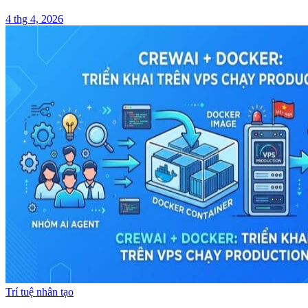
4 thg 4, 2026
Trí tuệ nhân tạo