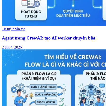
Trí tuệ nhân tạo
Agent trong CrewAI: tạo AI worker chuyên biệt
2 thg 4, 2026