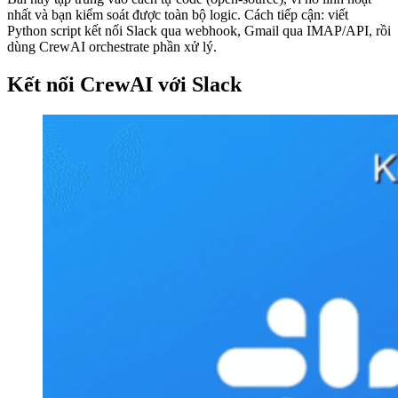
nhất và bạn kiểm soát được toàn bộ logic. Cách tiếp cận: viết
Python script kết nối Slack qua webhook, Gmail qua IMAP/API, rồi
dùng CrewAI orchestrate phần xử lý.
Kết nối CrewAI với Slack