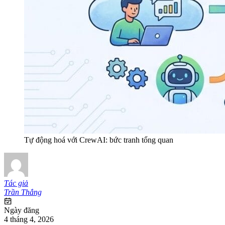
Tự động hoá với CrewAI: bức tranh tổng quan
Tác giả
Trần Thắng
Ngày đăng
4 tháng 4, 2026