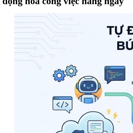
động hoá công việc hàng ngày