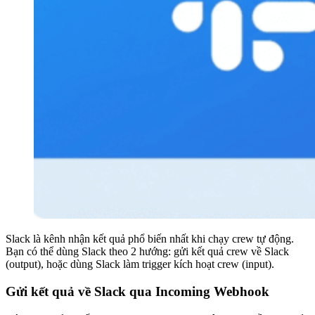
Slack là kênh nhận kết quả phổ biến nhất khi chạy crew tự động.
Bạn có thể dùng Slack theo 2 hướng: gửi kết quả crew về Slack
(output), hoặc dùng Slack làm trigger kích hoạt crew (input).
Gửi kết quả về Slack qua Incoming Webhook