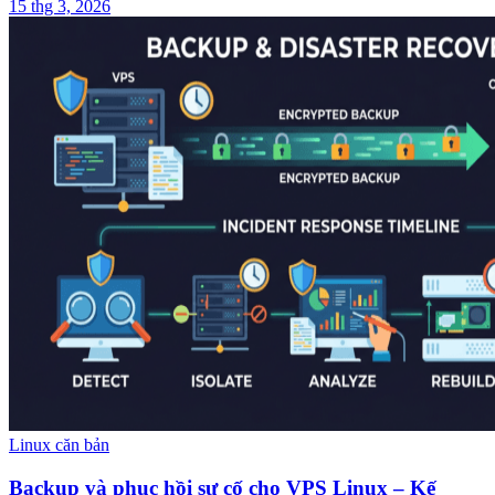
15 thg 3, 2026
Linux căn bản
Backup và phục hồi sự cố cho VPS Linux – Kế