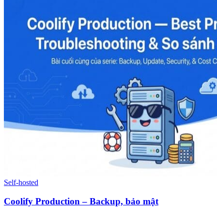
Self-hosted
Coolify Production – Backup, bảo mật