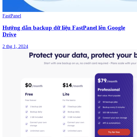
FastPanel
Hướng dẫn backup dữ liệu FastPanel lên Google
Drive
2 thg 1, 2024