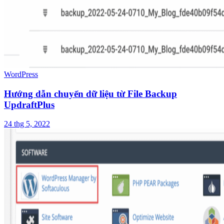
WordPress
Hướng dẫn chuyển dữ liệu từ File Backup
UpdraftPlus
24 thg 5, 2022