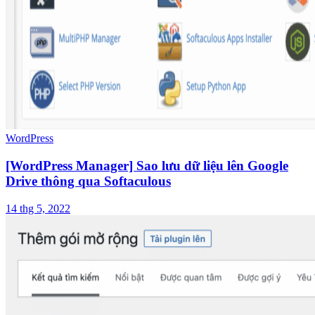
WordPress
[WordPress Manager] Sao lưu dữ liệu lên Google
Drive thông qua Softaculous
14 thg 5, 2022