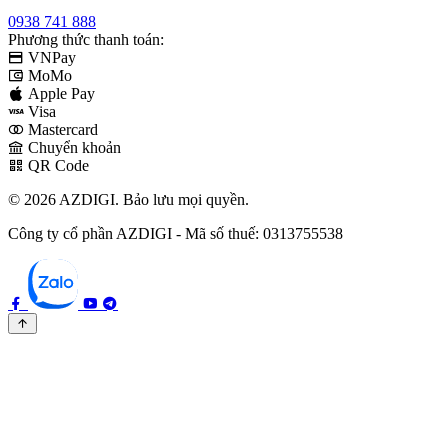
0938 741 888
Phương thức thanh toán:
VNPay
MoMo
Apple Pay
Visa
Mastercard
Chuyển khoản
QR Code
© 2026 AZDIGI. Bảo lưu mọi quyền.
Công ty cổ phần AZDIGI - Mã số thuế: 0313755538