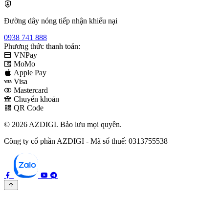
Đường dây nóng tiếp nhận khiếu nại
0938 741 888
Phương thức thanh toán:
VNPay
MoMo
Apple Pay
Visa
Mastercard
Chuyển khoản
QR Code
© 2026 AZDIGI. Bảo lưu mọi quyền.
Công ty cổ phần AZDIGI - Mã số thuế: 0313755538