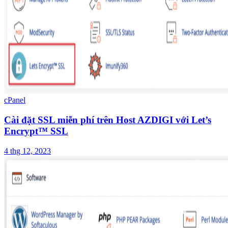
cPanel
Cài đặt SSL miễn phí trên Host AZDIGI với Let’s
Encrypt™ SSL
4 thg 12, 2023