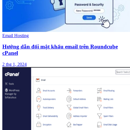
Email Hosting
Hướng dẫn đổi mật khẩu email trên Roundcube
cPanel
2 thg 1, 2024