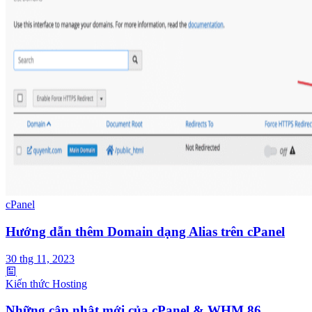
cPanel
Hướng dẫn thêm Domain dạng Alias trên cPanel
30 thg 11, 2023
Kiến thức Hosting
Những cập nhật mới của cPanel & WHM 86