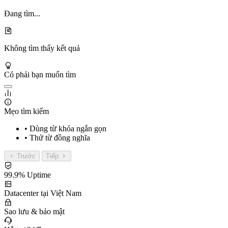
Đang tìm...
Không tìm thấy kết quả
Có phải bạn muốn tìm
Mẹo tìm kiếm
• Dùng từ khóa ngắn gọn
• Thử từ đồng nghĩa
Trước
Tiếp
99.9% Uptime
Datacenter tại Việt Nam
Sao lưu & bảo mật