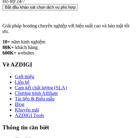
Hỗ trợ 24/7
Bắt đầu khảo sát chọn dịch vụ phù hợp
Giải pháp hosting chuyên nghiệp với hiệu suất cao và bảo mật tối
ưu.
10+
năm kinh nghiệm
80K+
khách hàng
600K+
websites
Về AZDIGI
Giới thiệu
Liên hệ
Cam kết chất lượng (SLA)
Chương trình Affiliate
Tài liệu & Biểu mẫu
Blog
Khuyến mãi
AZDIGI Tools
Thông tin cần biết