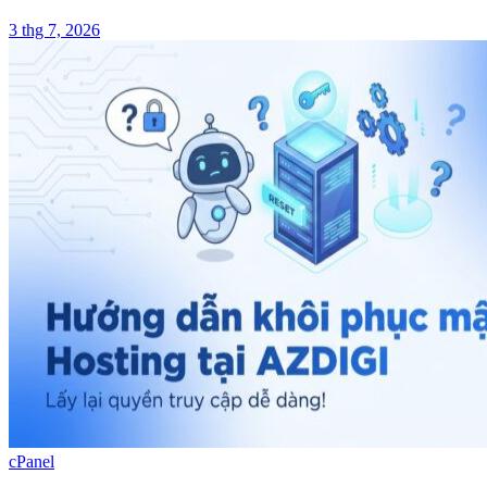
3 thg 7, 2026
cPanel