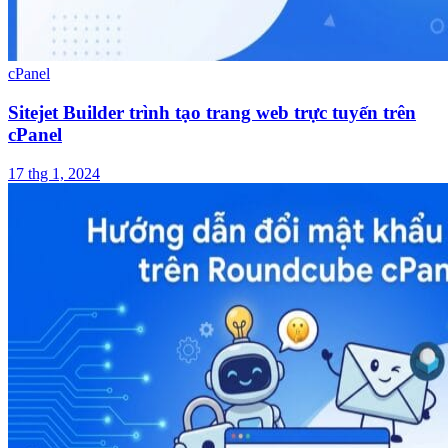
cPanel
Sitejet Builder trình tạo trang web trực tuyến trên
cPanel
17 thg 1, 2024