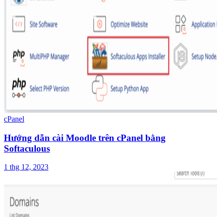
cPanel
Hướng dẫn cài Moodle trên cPanel bằng
Softaculous
1 thg 12, 2023