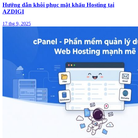
Hướng dẫn khôi phục mật khẩu Hosting tại
AZDIGI
17 thg 9, 2025