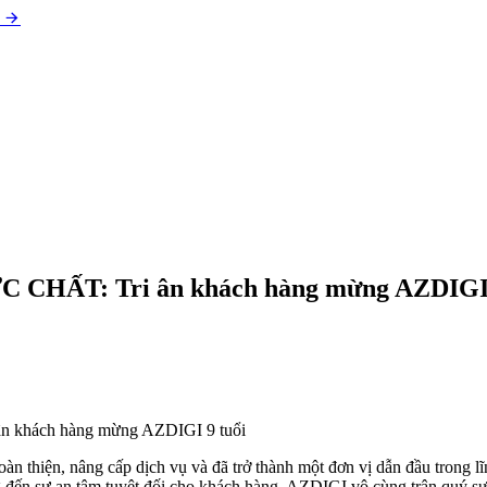
 CHẤT: Tri ân khách hàng mừng AZDIGI 
 khách hàng mừng AZDIGI 9 tuổi
àn thiện, nâng cấp dịch vụ và đã trở thành một đơn vị dẫn đầu trong
đến sự an tâm tuyệt đối cho khách hàng. AZDIGI vô cùng trân quý sự 