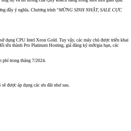
ng đầy ý nghĩa. Chương trình “
MỪNG SINH NHẬT, SALE CỰC
 sử dụng CPU Intel Xeon Gold. Tuy vậy, các máy chủ được triển khai
i tên thành Pro Platinum Hosting, giá đăng ký mới/gia hạn, các
 phí trong tháng 7/2024.
S sẽ được áp dụng các ưu đãi như sau.