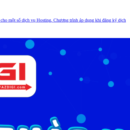
cho một số dịch vụ Hosting. Chương trình áp dụng khi đăng ký dịch