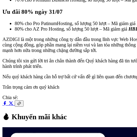
Ưu đãi 80% ngày 31/07
80% cho Pro PatinumHosting, số lượng 50 lượt – Mã giảm giá
80% cho AZ Pro Hosting, số lượng 50 lượt – Mã giảm giá
HB
AZDIGI là một trong những công ty dẫn đầu trong lĩnh vực Web Hosti
cùng cộng đồng, góp phần mang lại niềm vui và lan tỏa những thông 
mạnh hơn nữa trong những chặng đường sắp tới.
Chúng tôi xin gửi lời tri ân chân thành đến Quý khách hàng đã tin 
hành trình phát triển.
Nếu quý khách hàng cần hỗ trợ bất cứ vấn đề gì liên quan đến chươn
Trân trọng cảm ơn quý khách
Chia sẻ:
Khuyến mãi khác