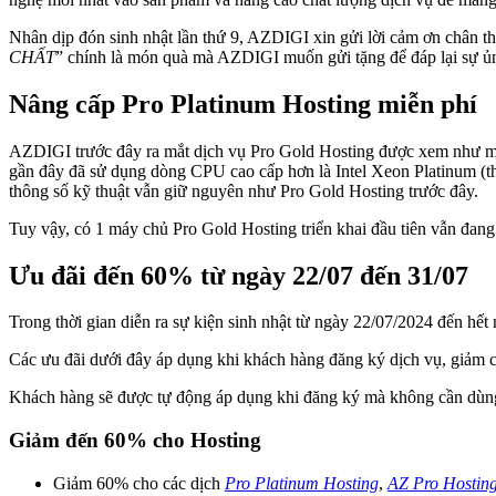
Nhân dịp đón sinh nhật lần thứ 9, AZDIGI xin gửi lời cảm ơn chân
CHẤT
” chính là món quà mà AZDIGI muốn gửi tặng để đáp lại sự ủn
Nâng cấp Pro Platinum Hosting miễn phí
AZDIGI trước đây ra mắt dịch vụ Pro Gold Hosting được xem như một
gần đây đã sử dụng dòng CPU cao cấp hơn là Intel Xeon Platinum (th
thông số kỹ thuật vẫn giữ nguyên như Pro Gold Hosting trước đây.
Tuy vậy, có 1 máy chủ Pro Gold Hosting triển khai đầu tiên vẫn đa
Ưu đãi đến 60% từ ngày 22/07 đến 31/07
Trong thời gian diễn ra sự kiện sinh nhật từ ngày 22/07/2024 đến h
Các ưu đãi dưới đây áp dụng khi khách hàng đăng ký dịch vụ, giảm c
Khách hàng sẽ được tự động áp dụng khi đăng ký mà không cần dùn
Giảm đến 60% cho Hosting
Giảm 60% cho các dịch
Pro Platinum Hosting
,
AZ Pro Hostin