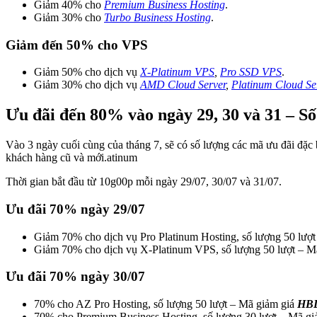
Giảm 40% cho
Premium Business Hosting
.
Giảm 30% cho
Turbo Business Hosting
.
Giảm đến 50% cho VPS
Giảm 50% cho dịch vụ
X-Platinum VPS
,
Pro SSD VPS
.
Giảm 30% cho dịch vụ
AMD Cloud Server
,
Platinum Cloud Se
Ưu đãi đến 80% vào ngày 29, 30 và 31 – Số
Vào 3 ngày cuối cùng của tháng 7, sẽ có số lượng các mã ưu đãi đặc
khách hàng cũ và mới.atinum
Thời gian bắt đầu từ 10g00p mỗi ngày 29/07, 30/07 và 31/07.
Ưu đãi 70% ngày 29/07
Giảm 70% cho dịch vụ Pro Platinum Hosting, số lượng 50 lượ
Giảm 70% cho dịch vụ X-Platinum VPS, số lượng 50 lượt – M
Ưu đãi 70% ngày 30/07
70% cho AZ Pro Hosting, số lượng 50 lượt – Mã giảm giá
HB
70% cho Premium Business Hosting, số lượng 30 lượt – Mã g