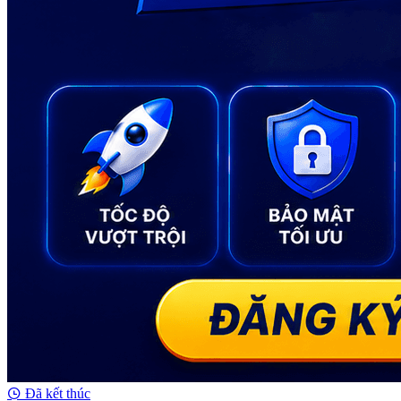
Đã kết thúc