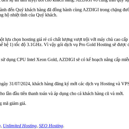
 thành đến Quý khách hàng đã đồng hành cùng AZDIGI trong chặng đườ
g hộ nhiệt tình của Quý khách.
 lựa chọn hosting giá rẻ có chất lượng vượt trội với máy chủ cao cấp
ế hệ 1) tốc độ 3.1GHz. Vì vậy gói dịch vụ Pro Gold Hosting sẽ được đổ
ng sử dụng CPU Intel Xeon Gold, AZDIGI sẽ có kế hoạch nâng cấp miễn
ết ngày 31/07/2024, khách hàng đăng ký mới các dịch vụ Hosting và VP
ho lần đầu tiên thanh toán và áp dụng cho cả khách hàng cũ và mới.
g mã giảm giá.
g
,
Unlimited Hosting
,
SEO Hosting
.