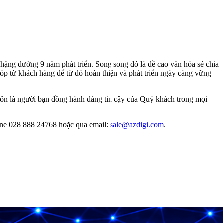
hặng đường 9 năm phát triển. Song song đó là đề cao văn hóa sẻ chia
p từ khách hàng để từ đó hoàn thiện và phát triển ngày càng vững
uôn là người bạn đồng hành đáng tin cậy của Quý khách trong mọi
line 028 888 24768 hoặc qua email:
sale@azdigi.com
.