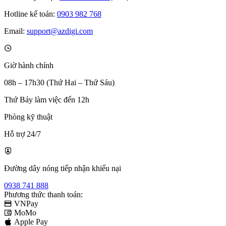
Hotline kế toán:
0903 982 768
Email:
support@azdigi.com
Giờ hành chính
08h – 17h30 (Thứ Hai – Thứ Sáu)
Thứ Bảy làm việc đến 12h
Phòng kỹ thuật
Hỗ trợ 24/7
Đường dây nóng tiếp nhận khiếu nại
0938 741 888
Phương thức thanh toán:
VNPay
MoMo
Apple Pay