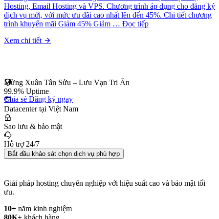
Hosting, Email Hosting và VPS. Chương trình áp dụng cho đăng ký
dịch vụ mới, với mức ưu đãi cao nhất lên đến 45%. Chi tiết chương
trình khuyến mãi Giảm 45% Giảm … Đọc tiếp
Xem chi tiết
Mừng Xuân Tân Sửu – Lưu Vạn Tri Ân
99.9% Uptime
Chia sẻ
Đăng ký ngay
Datacenter tại Việt Nam
Sao lưu & bảo mật
Hỗ trợ 24/7
Bắt đầu khảo sát chọn dịch vụ phù hợp
Giải pháp hosting chuyên nghiệp với hiệu suất cao và bảo mật tối
ưu.
10+
năm kinh nghiệm
80K+
khách hàng