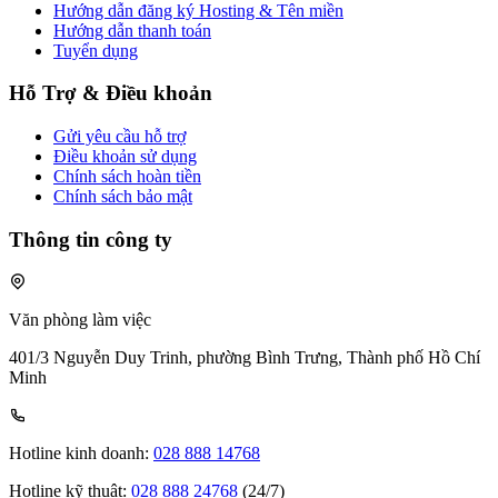
Hướng dẫn đăng ký Hosting & Tên miền
Hướng dẫn thanh toán
Tuyển dụng
Hỗ Trợ & Điều khoản
Gửi yêu cầu hỗ trợ
Điều khoản sử dụng
Chính sách hoàn tiền
Chính sách bảo mật
Thông tin công ty
Văn phòng làm việc
401/3 Nguyễn Duy Trinh, phường Bình Trưng, Thành phố Hồ Chí
Minh
Hotline kinh doanh:
028 888 14768
Hotline kỹ thuật:
028 888 24768
(24/7)