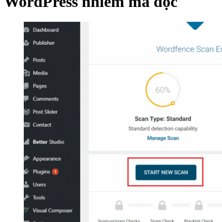
WordPress nhiễm mã độc