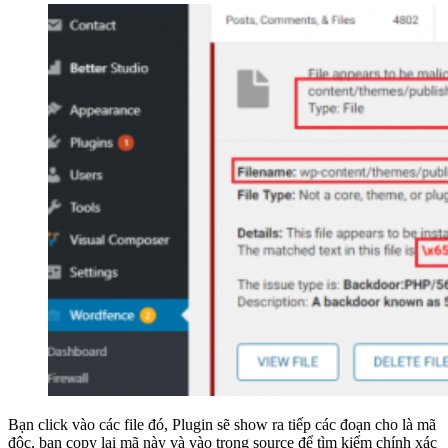
Bạn click vào các file đó, Plugin sẽ show ra tiếp các đoạn cho là mã
độc, bạn copy lại mã này và vào trong source để tìm kiếm chính xác