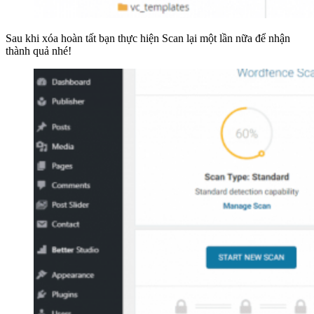
Sau khi xóa hoàn tất bạn thực hiện Scan lại một lần nữa để nhận
thành quả nhé!