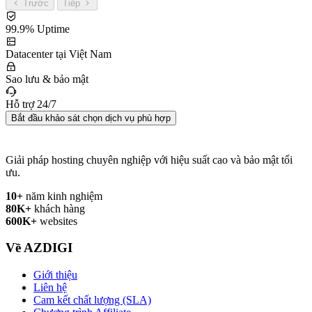
Trước
Tiếp
99.9% Uptime
Datacenter tại Việt Nam
Sao lưu & bảo mật
Hỗ trợ 24/7
Bắt đầu khảo sát chọn dịch vụ phù hợp
Giải pháp hosting chuyên nghiệp với hiệu suất cao và bảo mật tối
ưu.
10+
năm kinh nghiệm
80K+
khách hàng
600K+
websites
Về AZDIGI
Giới thiệu
Liên hệ
Cam kết chất lượng (SLA)