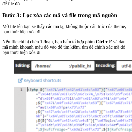
để file đó.
Bước 3: Lọc xóa các mã và file trong mã nguồn
Mở file lên bạn sẽ thấy các mã lạ, không thuộc cấu trúc của theme,
bạn thực hiện xóa đi.
Nếu file chỉ bị chèn 1 đoạn, bạn bấm tổ hợp phím
Ctrl + F
và dán
mã mình khoanh màu đỏ vào để tìm kiếm, tìm đế chính xác mã đó
bạn thực hiện xóa đi.