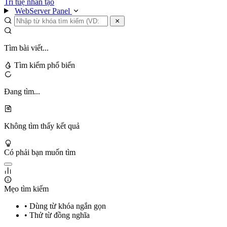
Trí tuệ nhân tạo
WebServer Panel
Tìm bài viết...
Tìm kiếm phổ biến
Đang tìm...
Không tìm thấy kết quả
Có phải bạn muốn tìm
Mẹo tìm kiếm
• Dùng từ khóa ngắn gọn
• Thử từ đồng nghĩa