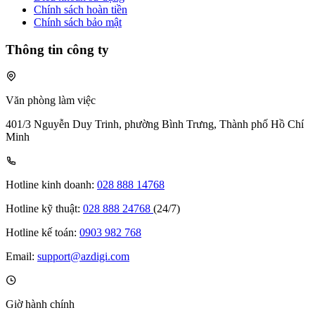
Chính sách hoàn tiền
Chính sách bảo mật
Thông tin công ty
Văn phòng làm việc
401/3 Nguyễn Duy Trinh, phường Bình Trưng, Thành phố Hồ Chí
Minh
Hotline kinh doanh:
028 888 14768
Hotline kỹ thuật:
028 888 24768
(24/7)
Hotline kế toán:
0903 982 768
Email:
support@azdigi.com
Giờ hành chính