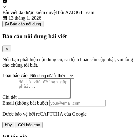
Bài viết đã được kiểm duyệt bởi
AZDIGI Team
13 tháng 1, 2026
Báo cáo nội dung
Báo cáo nội dung bài viết
Nếu bạn phát hiện nội dung cũ, sai lệch hoặc cần cập nhật, vui lòng
cho chúng tôi biết.
Loại báo cáo
Chi tiết
Email (không bắt buộc)
Được bảo vệ bởi reCAPTCHA của Google
Hủy
Gửi báo cáo
Về tác giả