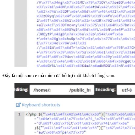
Đây là một source mà mình đã hỗ trợ một khách hàng scan.