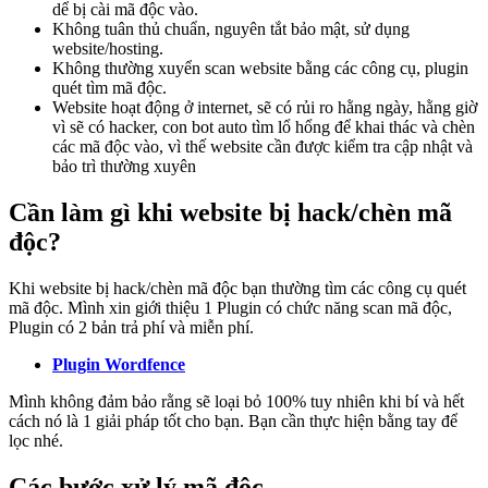
dể bị cài mã độc vào.
Không tuân thủ chuẩn, nguyên tắt bảo mật, sử dụng
website/hosting.
Không thường xuyển scan website bằng các công cụ, plugin
quét tìm mã độc.
Website hoạt động ở internet, sẽ có rủi ro hằng ngày, hằng giờ
vì sẽ có hacker, con bot auto tìm lổ hổng để khai thác và chèn
các mã độc vào, vì thế website cần được kiểm tra cập nhật và
bảo trì thường xuyên
Cần làm gì khi website bị hack/chèn mã
độc?
Khi website bị hack/chèn mã độc bạn thường tìm các công cụ quét
mã độc. Mình xin giới thiệu 1 Plugin có chức năng scan mã độc,
Plugin có 2 bản trả phí và miễn phí.
Plugin Wordfence
Mình không đảm bảo rằng sẽ loại bỏ 100% tuy nhiên khi bí và hết
cách nó là 1 giải pháp tốt cho bạn. Bạn cần thực hiện bằng tay để
lọc nhé.
Các bước xử lý mã độc