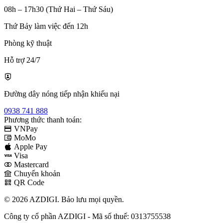
08h – 17h30 (Thứ Hai – Thứ Sáu)
Thứ Bảy làm việc đến 12h
Phòng kỹ thuật
Hỗ trợ 24/7
Đường dây nóng tiếp nhận khiếu nại
0938 741 888
Phương thức thanh toán:
VNPay
MoMo
Apple Pay
Visa
Mastercard
Chuyển khoản
QR Code
© 2026 AZDIGI. Bảo lưu mọi quyền.
Công ty cổ phần AZDIGI - Mã số thuế: 0313755538