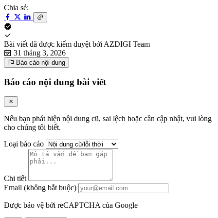
Chia sẻ:
Bài viết đã được kiểm duyệt bởi
AZDIGI Team
31 tháng 3, 2026
Báo cáo nội dung
Báo cáo nội dung bài viết
Nếu bạn phát hiện nội dung cũ, sai lệch hoặc cần cập nhật, vui lòng
cho chúng tôi biết.
Loại báo cáo
Chi tiết
Email (không bắt buộc)
Được bảo vệ bởi reCAPTCHA của Google