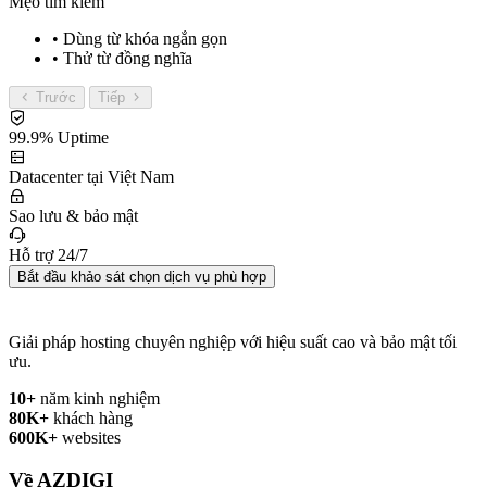
Mẹo tìm kiếm
• Dùng từ khóa ngắn gọn
• Thử từ đồng nghĩa
Trước
Tiếp
99.9% Uptime
Datacenter tại Việt Nam
Sao lưu & bảo mật
Hỗ trợ 24/7
Bắt đầu khảo sát chọn dịch vụ phù hợp
Giải pháp hosting chuyên nghiệp với hiệu suất cao và bảo mật tối
ưu.
10+
năm kinh nghiệm
80K+
khách hàng
600K+
websites
Về AZDIGI