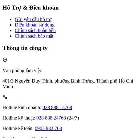
Hỗ Trợ & Điều khoản
Gửi yêu cầu hỗ trợ
Điều khoản sử dụng
Chính sách hoàn tiền
Chính sách bảo mật
Thông tin công ty
Văn phòng làm việc
401/3 Nguyễn Duy Trinh, phường Bình Trưng, Thành phố Hồ Chí
Minh
Hotline kinh doanh:
028 888 14768
Hotline kỹ thuật:
028 888 24768
(24/7)
Hotline kế toán:
0903 982 768