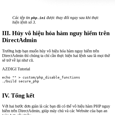
Các tệp tin
được thay đổi ngay sau khi thực
php.ini
hiện lệnh số 3.
III. Hủy vô hiệu hóa hàm nguy hiểm trên
DirectAdmin
Trường hợp bạn muốn hủy vô hiệu hóa hàm nguy hiểm trên
DirectAdmin thì chúng ta chỉ cần thực hiện hai lệnh sau là mọi thứ
sẽ trở về lại như cũ.
AZDIGI Tutorial
echo "" > custom/php_disable_functions

./build secure_php

IV. Tổng kết
Với hai bước đơn giản là các bạn đã có thể vô hiệu hàm PHP nguy
hiểm trên DirectAdmin, giúp máy chủ và các Website của bạn an