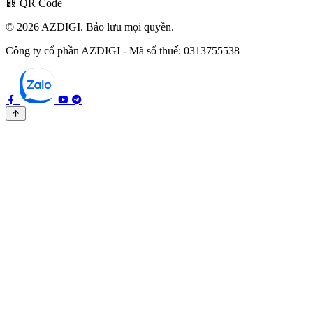
QR Code
© 2026 AZDIGI. Bảo lưu mọi quyền.
Công ty cổ phần AZDIGI - Mã số thuế: 0313755538