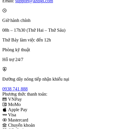
Email:
support@azdigi.com
Giờ hành chính
08h – 17h30 (Thứ Hai – Thứ Sáu)
Thứ Bảy làm việc đến 12h
Phòng kỹ thuật
Hỗ trợ 24/7
Đường dây nóng tiếp nhận khiếu nại
0938 741 888
Phương thức thanh toán:
VNPay
MoMo
Apple Pay
Visa
Mastercard
Chuyển khoản