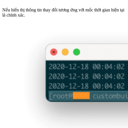
Nếu hiển thị thông tin thay đổi tương ứng với mốc thời gian hiện tại
là chính xác.