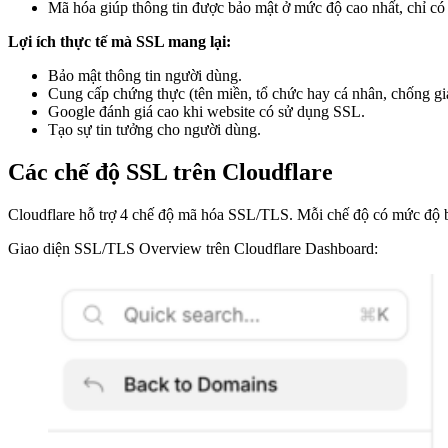
Mã hóa giúp thông tin được bảo mật ở mức độ cao nhất, chỉ có
Lợi ích thực tế mà SSL mang lại:
Bảo mật thông tin người dùng.
Cung cấp chứng thực (tên miền, tổ chức hay cá nhân, chống gi
Google đánh giá cao khi website có sử dụng SSL.
Tạo sự tin tưởng cho người dùng.
Các chế độ SSL trên Cloudflare
Cloudflare hỗ trợ 4 chế độ mã hóa SSL/TLS. Mỗi chế độ có mức độ b
Giao diện SSL/TLS Overview trên Cloudflare Dashboard: