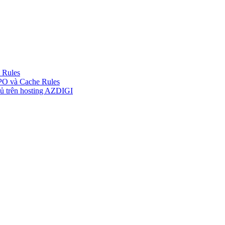
m Rules
PO và Cache Rules
ủ trên hosting AZDIGI