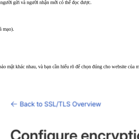
 người gửi và người nhận mới có thể đọc được.
ả mạo).
ảo mật khác nhau, và bạn cần hiểu rõ để chọn đúng cho website của m