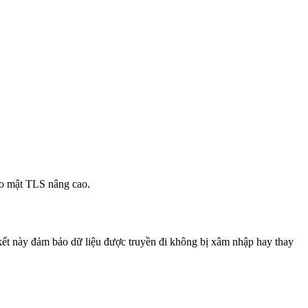
bảo mật TLS nâng cao.
 kết này đảm bảo dữ liệu được truyền đi không bị xâm nhập hay thay