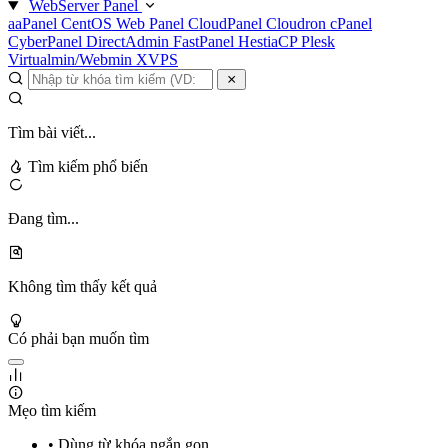
WebServer Panel
aaPanel
CentOS Web Panel
CloudPanel
Cloudron
cPanel
CyberPanel
DirectAdmin
FastPanel
HestiaCP
Plesk
Virtualmin/Webmin
XVPS
Tìm bài viết...
Tìm kiếm phổ biến
Đang tìm...
Không tìm thấy kết quả
Có phải bạn muốn tìm
Mẹo tìm kiếm
• Dùng từ khóa ngắn gọn