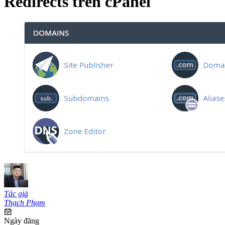
Redirects trên cPanel
Tác giả
Thạch Phạm
Ngày đăng