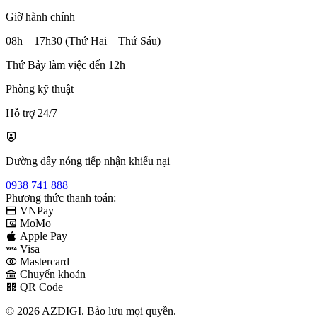
Giờ hành chính
08h – 17h30 (Thứ Hai – Thứ Sáu)
Thứ Bảy làm việc đến 12h
Phòng kỹ thuật
Hỗ trợ 24/7
Đường dây nóng tiếp nhận khiếu nại
0938 741 888
Phương thức thanh toán:
VNPay
MoMo
Apple Pay
Visa
Mastercard
Chuyển khoản
QR Code
© 2026 AZDIGI. Bảo lưu mọi quyền.