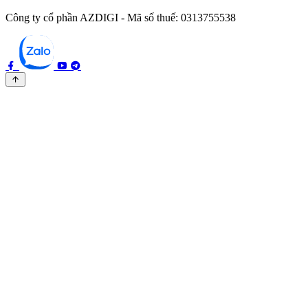
Công ty cổ phần AZDIGI - Mã số thuế: 0313755538