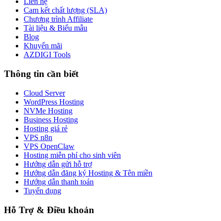
Liên hệ
Cam kết chất lượng (SLA)
Chương trình Affiliate
Tài liệu & Biểu mẫu
Blog
Khuyến mãi
AZDIGI Tools
Thông tin cần biết
Cloud Server
WordPress Hosting
NVMe Hosting
Business Hosting
Hosting giá rẻ
VPS n8n
VPS OpenClaw
Hosting miễn phí cho sinh viên
Hướng dẫn gửi hỗ trợ
Hướng dẫn đăng ký Hosting & Tên miền
Hướng dẫn thanh toán
Tuyển dụng
Hỗ Trợ & Điều khoản