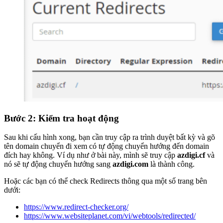
Bước 2: Kiểm tra hoạt động
Sau khi cấu hình xong, bạn cần truy cập ra trình duyệt bất kỳ và gõ
tên domain chuyển đi xem có tự động chuyển hướng đến domain
đích hay không. Ví dụ như ở bài này, mình sẽ truy cập
azdigi.cf
và
nó sẽ tự động chuyển hướng sang
azdigi.com
là thành công.
Hoặc các bạn có thể check Redirects thông qua một số trang bên
dưới:
https://www.redirect-checker.org/
https://www.websiteplanet.com/vi/webtools/redirected/