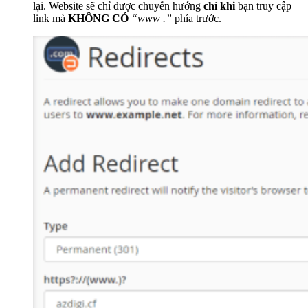
lại. Website sẽ chỉ được chuyển hướng
chỉ khi
bạn truy cập
link mà
KHÔNG CÓ
“www .”
phía trước.