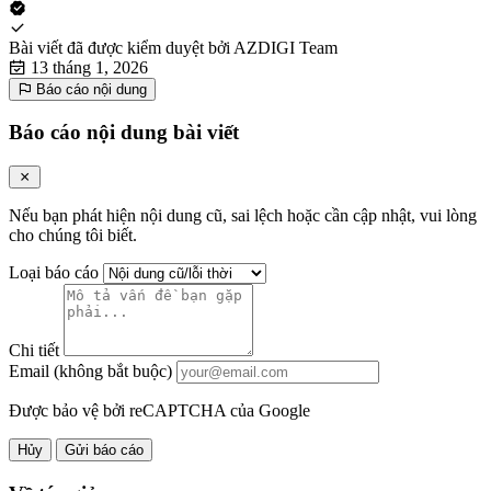
Bài viết đã được kiểm duyệt bởi
AZDIGI Team
13 tháng 1, 2026
Báo cáo nội dung
Báo cáo nội dung bài viết
Nếu bạn phát hiện nội dung cũ, sai lệch hoặc cần cập nhật, vui lòng
cho chúng tôi biết.
Loại báo cáo
Chi tiết
Email (không bắt buộc)
Được bảo vệ bởi reCAPTCHA của Google
Hủy
Gửi báo cáo