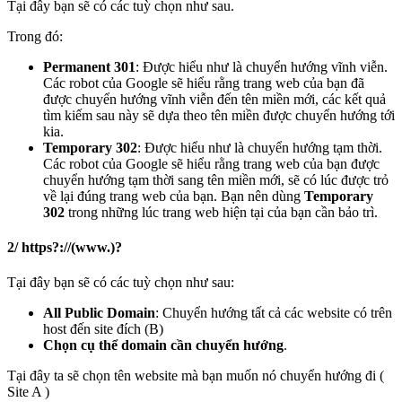
Tại đây bạn sẽ có các tuỳ chọn như sau.
Trong đó:
Permanent 301
: Được hiểu như là chuyển hướng vĩnh viễn.
Các robot của Google sẽ hiểu rằng trang web của bạn đã
được chuyển hướng vĩnh viễn đến tên miền mới, các kết quả
tìm kiếm sau này sẽ dựa theo tên miền được chuyển hướng tới
kia.
Temporary 302
: Được hiểu như là chuyển hướng tạm thời.
Các robot của Google sẽ hiểu rằng trang web của bạn được
chuyển hướng tạm thời sang tên miền mới, sẽ có lúc được trỏ
về lại đúng trang web của bạn. Bạn nên dùng
Temporary
302
trong những lúc trang web hiện tại của bạn cần bảo trì.
2/ https?://(www.)?
Tại đây bạn sẽ có các tuỳ chọn như sau:
All Public Domain
: Chuyển hướng tất cả các website có trên
host đến site đích (B)
Chọn cụ thể domain cần chuyển hướng
.
Tại đây ta sẽ chọn tên website mà bạn muốn nó chuyển hướng đi (
Site A )