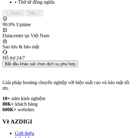
• Thử từ đồng nghĩa
Trước
Tiếp
99.9% Uptime
Datacenter tại Việt Nam
Sao lưu & bảo mật
Hỗ trợ 24/7
Bắt đầu khảo sát chọn dịch vụ phù hợp
Giải pháp hosting chuyên nghiệp với hiệu suất cao và bảo mật tối
ưu.
10+
năm kinh nghiệm
80K+
khách hàng
600K+
websites
Về AZDIGI
Giới thiệu