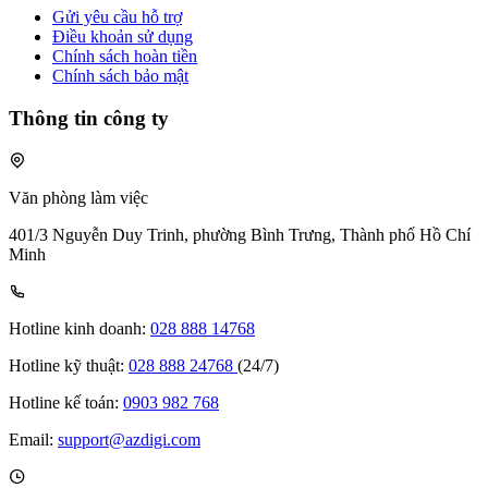
Gửi yêu cầu hỗ trợ
Điều khoản sử dụng
Chính sách hoàn tiền
Chính sách bảo mật
Thông tin công ty
Văn phòng làm việc
401/3 Nguyễn Duy Trinh, phường Bình Trưng, Thành phố Hồ Chí
Minh
Hotline kinh doanh:
028 888 14768
Hotline kỹ thuật:
028 888 24768
(24/7)
Hotline kế toán:
0903 982 768
Email:
support@azdigi.com