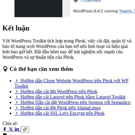
Kết luận
Với WordPress Toolkit tích hợp trong Plesk, việc cài đặt, quản lý và
bảo trì trang web WordPress của bạn trở nên linh hoạt và hiệu quả
hơn bao giờ hết. Bắt đầu hôm nay để trải nghiệm sức mạnh của
WordPress và sự thuận tiện của Plesk.
Có thể bạn cần xem thêm
Hướng dẫn Clone Website WordPress trên Plesk với WP
Toolkit
Hướng dẫn cài đặt WordPress trên Plesk
Hướng dẫn cài Laravel trên Plesk bằng Laravel Toolkit
Hướng Dẫn cài đặt WordPress trên Sentora với Sentastico
Hướng dẫn cài đặt Plesk trên AlamaLinux
Hướng dẫn cài SSL Let's Encrypt trên Plesk
Chia sẻ: