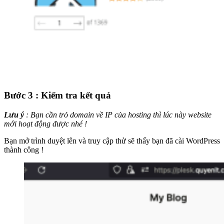
Bước 3 : Kiểm tra kết quả
Lưu ý
: Bạn cần trỏ domain về IP của hosting thì lúc này website
mới hoạt động được nhé !
Bạn mở trình duyệt lên và truy cập thử sẽ thấy bạn đã cài WordPress
thành công !