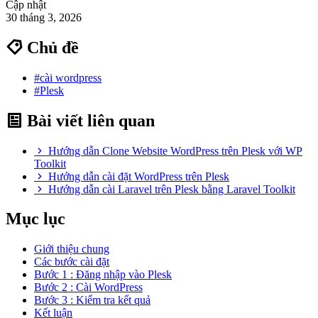
Cập nhật
30 tháng 3, 2026
Chủ đề
#cài wordpress
#Plesk
Bài viết liên quan
Hướng dẫn Clone Website WordPress trên Plesk với WP
Toolkit
Hướng dẫn cài đặt WordPress trên Plesk
Hướng dẫn cài Laravel trên Plesk bằng Laravel Toolkit
Mục lục
Giới thiệu chung
Các bước cài đặt
Bước 1 : Đăng nhập vào Plesk
Bước 2 : Cài WordPress
Bước 3 : Kiểm tra kết quả
Kết luận