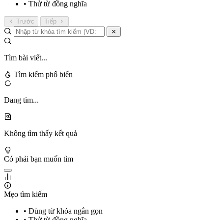
• Thử từ đồng nghĩa
Trước
Tiếp
Tìm bài viết...
Tìm kiếm phổ biến
Đang tìm...
Không tìm thấy kết quả
Có phải bạn muốn tìm
Mẹo tìm kiếm
• Dùng từ khóa ngắn gọn
• Thử từ đồng nghĩa