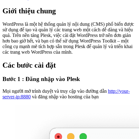
Giới thiệu chung
WordPress là một hệ thống quản lý nội dung (CMS) phổ biến được
sử dụng để tạo và quản lý các trang web một cách dễ dàng và hiệu
quả. Trên nền tảng Plesk, việc cài đặt WordPress trở nên đơn giản
hơn bao giờ hết, và bạn có thể sử dụng WordPress Toolkit – một
công cụ mạnh mẽ tích hợp sẵn trong Plesk để quản lý và triển khai
các trang web WordPress của mình.
Các bước cài đặt
Bước 1 : Đăng nhập vào Plesk
Mọi người mở trình duyệt và truy cập vào đường dẫn
http://your-
server-ip:8880
và đăng nhập vào hosting của bạn