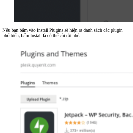
Nếu bạn bấm vào Install Plugins sẽ hiện ra danh sách các plugin
phổ biến, bấm Install là có thể cài rồi nhé.