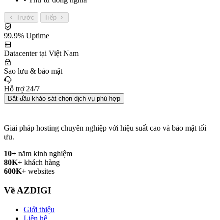
Trước
Tiếp
99.9% Uptime
Datacenter tại Việt Nam
Sao lưu & bảo mật
Hỗ trợ 24/7
Bắt đầu khảo sát chọn dịch vụ phù hợp
Giải pháp hosting chuyên nghiệp với hiệu suất cao và bảo mật tối
ưu.
10+
năm kinh nghiệm
80K+
khách hàng
600K+
websites
Về AZDIGI
Giới thiệu
Liên hệ