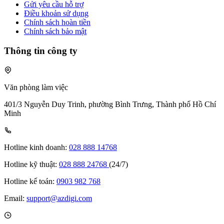
Gửi yêu cầu hỗ trợ
Điều khoản sử dụng
Chính sách hoàn tiền
Chính sách bảo mật
Thông tin công ty
Văn phòng làm việc
401/3 Nguyễn Duy Trinh, phường Bình Trưng, Thành phố Hồ Chí
Minh
Hotline kinh doanh:
028 888 14768
Hotline kỹ thuật:
028 888 24768
(24/7)
Hotline kế toán:
0903 982 768
Email:
support@azdigi.com