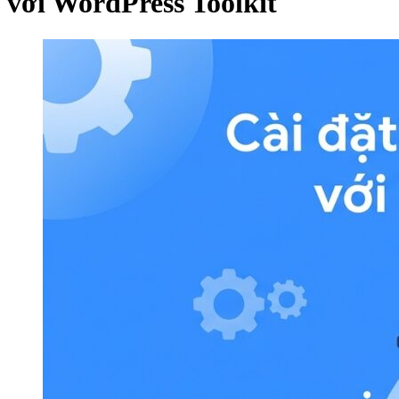
với WordPress Toolkit