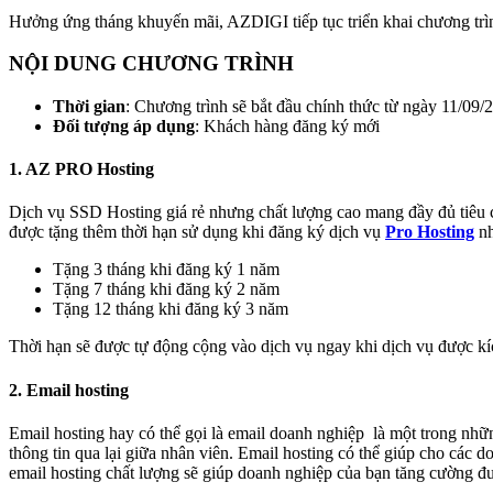
Hưởng ứng tháng khuyến mãi, AZDIGI tiếp tục triển khai chương tr
NỘI DUNG CHƯƠNG TRÌNH
Thời gian
: Chương trình sẽ bắt đầu chính thức từ ngày 11/09/
Đối tượng áp dụng
: Khách hàng đăng ký mới
1.
AZ PRO Hosting
Dịch vụ SSD Hosting giá rẻ nhưng chất lượng cao mang đầy đủ tiêu ch
được tặng thêm thời hạn sử dụng khi đăng ký dịch vụ
Pro Hosting
nh
Tặng 3 tháng khi đăng ký 1 năm
Tặng 7 tháng khi đăng ký 2 năm
Tặng 12 tháng khi đăng ký 3 năm
Thời hạn sẽ được tự động cộng vào dịch vụ ngay khi dịch vụ được kí
2. Email hosting
Email hosting hay có thể gọi là email doanh nghiệp là một trong nhữ
thông tin qua lại giữa nhân viên. Email hosting có thể giúp cho các 
email hosting chất lượng sẽ giúp doanh nghiệp của bạn tăng cường đượ