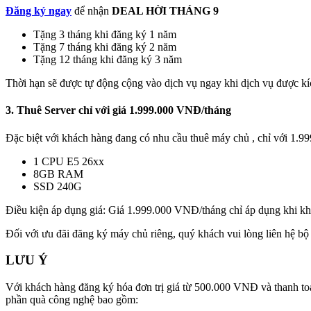
Đăng ký ngay
để nhận
DEAL HỜI THÁNG 9
Tặng 3 tháng khi đăng ký 1 năm
Tặng 7 tháng khi đăng ký 2 năm
Tặng 12 tháng khi đăng ký 3 năm
Thời hạn sẽ được tự động cộng vào dịch vụ ngay khi dịch vụ được kí
3. Thuê Server chỉ với giá 1.999.000 VNĐ/tháng
Đặc biệt với khách hàng đang có nhu cầu thuê máy chủ , chỉ với 1.
1 CPU E5 26xx
8GB RAM
SSD 240G
Điều kiện áp dụng giá: Giá 1.999.000 VNĐ/tháng chỉ áp dụng khi khá
Đối với ưu đãi đăng ký máy chủ riêng, quý khách vui lòng liên hệ bộ
LƯU Ý
Với khách hàng đăng ký hóa đơn trị giá từ 500.000 VNĐ và thanh toá
phần quà công nghệ bao gồm: