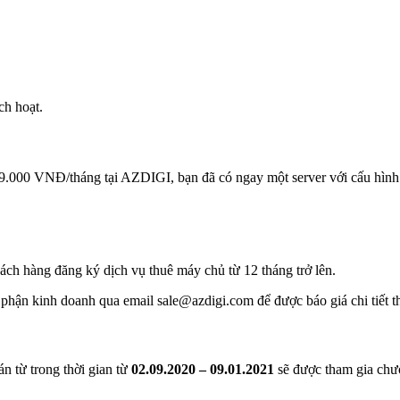
ch hoạt.
999.000 VNĐ/tháng tại AZDIGI, bạn đã có ngay một server với cấu hìn
ch hàng đăng ký dịch vụ thuê máy chủ từ 12 tháng trở lên.
 phận kinh doanh qua email sale@azdigi.com để được báo giá chi tiết 
n từ trong thời gian từ
02.09.2020 – 09.01.2021
sẽ được tham gia ch