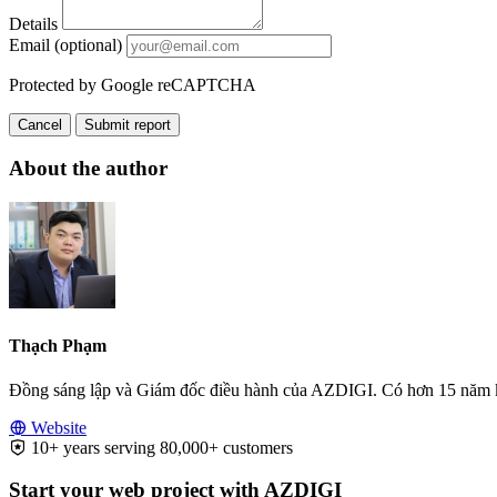
Details
Email (optional)
Protected by Google reCAPTCHA
Cancel
Submit report
About the author
Thạch Phạm
Đồng sáng lập và Giám đốc điều hành của AZDIGI. Có hơn 15 năm kinh
Website
10+ years serving 80,000+ customers
Start your web project with AZDIGI