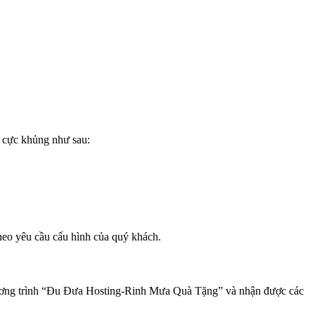
h cực khủng như sau:
theo yêu cầu cấu hình của quý khách.
ương trình “Đu Đưa Hosting-Rinh Mưa Quà Tặng” và nhận được các