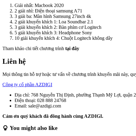
Giải nhất: Macbook 2020
2 giải nhì: Điện thoại samsung A71
3 giải ba: Màn hình Samsung 27inch 4k
2 giải khuyến khích 1: Loa Soundbar 2.1
3 giải khuyến khích 2: Bàn phím cơ Logitech
5 giải khuyến khích 3: Headphone Sony
10 giải khuyến khích 4: Chuột Logitech không dây
Tham khảo chi tiết chương trình
tại đây
Liên hệ
Mọi thông tin hỗ trợ hoặc tư vấn về chương trình khuyến mãi này, qu
Công ty cổ phần AZDIGI
Địa chỉ: 768 Nguyễn Thị Định, phường Thạnh Mỹ Lợi, quận 
Điện thoại: 028 888 24768
Email: sale@azdigi.com
Cám ơn quý khách đã đồng hành cùng AZDIGI.
You might also like