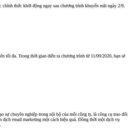
c chính thức khởi động ngay sau chương trình khuyến mãi ngày 2/9.
 tối đa. Trong thời gian diễn ra chương trình từ 11/09/2020, bạn sẽ
o sự chuyên nghiệp trong nội bộ của mỗi công ty, là công cụ trao đổi
ến dịch email marketing một cách hiệu quả. Đồng thời một dịch vụ
.