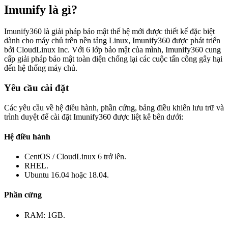
Imunify là gì?
Imunify360 là giải pháp bảo mật thế hệ mới được thiết kế đặc biệt
dành cho máy chủ trên nền tảng Linux, Imunify360 được phát triển
bởi CloudLinux Inc. Với 6 lớp bảo mật của mình, Imunify360 cung
cấp giải pháp bảo mật toàn diện chống lại các cuộc tấn công gây hại
đến hệ thống máy chủ.
Yêu cầu cài đặt
Các yêu cầu về hệ điều hành, phần cứng, bảng điều khiển lưu trữ và
trình duyệt để cài đặt Imunify360 được liệt kê bên dưới:
Hệ điều hành
CentOS / CloudLinux 6 trở lên.
RHEL.
Ubuntu 16.04 hoặc 18.04.
Phần cứng
RAM: 1GB.