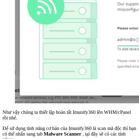
Như vậy chúng ta thiết lập hoàn tất Imunify360 lên WHM/cPanel
rồi nhé.
Để sử dụng tính năng cơ bản của Imunify360 là scan mã độc thì bạn
có thể nhấn sang tab
Malware Scanner
, tại đây sẽ có các tính