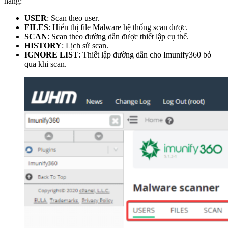
năng:
USER
: Scan theo user.
FILES
: Hiển thị file Malware hệ thống scan được.
SCAN
: Scan theo đường dẫn được thiết lập cụ thể.
HISTORY
: Lịch sử scan.
IGNORE LIST
: Thiết lập đường dẫn cho Imunify360 bỏ
qua khi scan.