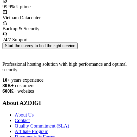
99.9% Uptime
Vietnam Datacenter
Backup & Security
24/7 Support
Start the survey to find the right service
Professional hosting solution with high performance and optimal
security.
10+
years experience
80K+
customers
600K+
websites
About AZDIGI
About Us
Contact
Quality Commitment (SLA)
Affiliate Program
Documents & Forms