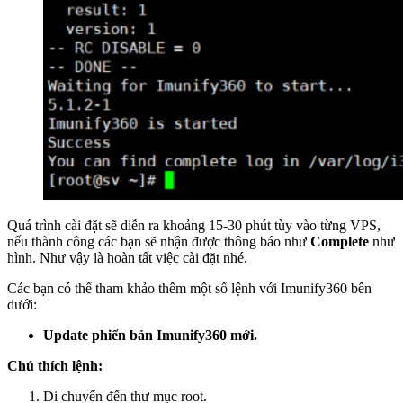
Quá trình cài đặt sẽ diễn ra khoảng 15-30 phút tùy vào từng VPS,
nếu thành công các bạn sẽ nhận được thông báo như
Complete
như
hình. Như vậy là hoàn tất việc cài đặt nhé.
Các bạn có thể tham khảo thêm một số lệnh với Imunify360 bên
dưới:
Update phiển bản Imunify360 mới.
Chú thích lệnh:
Di chuyển đến thư mục root.