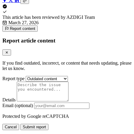
This article has been reviewed by
AZDIGI Team
March 27, 2026
Report content
Report article content
If you find outdated, incorrect, or content that needs updating, please
let us know.
Report type
Details
Email (optional)
Protected by Google reCAPTCHA
Cancel
Submit report