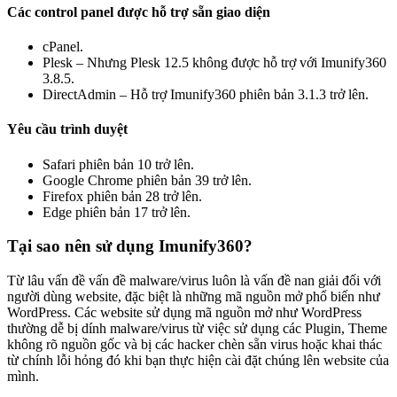
Các control panel được hỗ trợ sẵn giao diện
cPanel.
Plesk – Nhưng Plesk 12.5 không được hỗ trợ với Imunify360
3.8.5.
DirectAdmin – Hỗ trợ Imunify360 phiên bản 3.1.3 trở lên.
Yêu cầu trình duyệt
Safari phiên bản 10 trở lên.
Google Chrome phiên bản 39 trở lên.
Firefox phiên bản 28 trở lên.
Edge phiên bản 17 trở lên.
Tại sao nên sử dụng Imunify360?
Từ lâu vấn đề vấn đề malware/virus luôn là vấn đề nan giải đối với
người dùng website, đặc biệt là những mã nguồn mở phổ biến như
WordPress. Các website sử dụng mã nguồn mở như WordPress
thường dễ bị dính malware/virus từ việc sử dụng các Plugin, Theme
không rõ nguồn gốc và bị các hacker chèn sẵn virus hoặc khai thác
từ chính lỗi hỏng đó khi bạn thực hiện cài đặt chúng lên website của
mình.