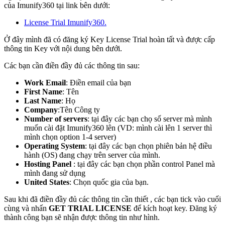
của Imunify360 tại link bên dưới:
License Trial Imunify360.
Ở đây mình đã có đăng ký Key License Trial hoàn tất và được cấp
thông tin Key với nội dung bên dưới.
Các bạn cần điền đầy đủ các thông tin sau:
Work Email
: Điền email của bạn
First Name
: Tên
Last Name
: Họ
Company
:Tên Công ty
Number of servers
: tại đây các bạn chọ số server mà mình
muốn cài đặt Imunify360 lên (VD: mình cài lên 1 server thì
mình chọn option 1-4 server)
Operating System
: tại đây các bạn chọn phiên bản hệ điều
hành (OS) đang chạy trên server của mình.
Hosting Panel
: tại đây các bạn chọn phần control Panel mà
mình đang sử dụng
United States
: Chọn quốc gia của bạn.
Sau khi đã điền đầy đủ các thông tin cần thiết , các bạn tick vào cuối
cùng và nhấn
GET TRIAL LICENSE
để kích hoạt key. Đăng ký
thành công bạn sẽ nhận được thông tin như hình.