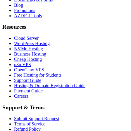
Blog
Promotions
AZDIGI Tools
Resources
Cloud Server
WordPress Hosting
NVMe Hosting
Business Hosting
Cheap Hosting
n8n VPS
OpenClaw VPS
Free Hosting for Students
Support Guide
Hosting & Domain Registration Guide
Payment Guide
Careers
Support & Terms
Submit Support Request
Terms of Service
Refund Policy