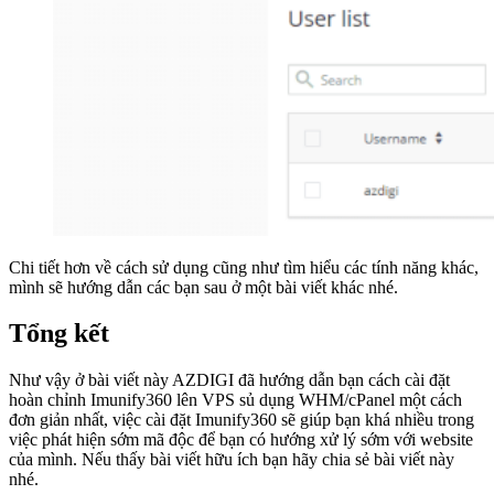
Chi tiết hơn về cách sử dụng cũng như tìm hiểu các tính năng khác,
mình sẽ hướng dẫn các bạn sau ở một bài viết khác nhé.
Tổng kết
Như vậy ở bài viết này AZDIGI đã hướng dẫn bạn cách cài đặt
hoàn chỉnh Imunify360 lên VPS sủ dụng WHM/cPanel một cách
đơn giản nhất, việc cài đặt Imunify360 sẽ giúp bạn khá nhiều trong
việc phát hiện sớm mã độc để bạn có hướng xử lý sớm với website
của mình. Nếu thấy bài viết hữu ích bạn hãy chia sẻ bài viết này
nhé.