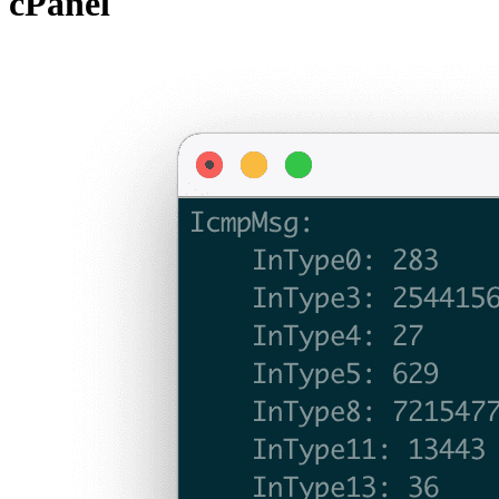
cPanel