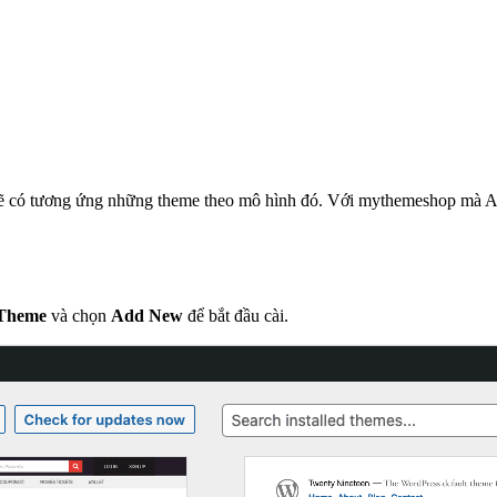
sẽ có tương ứng những theme theo mô hình đó. Với mythemeshop mà AZD
Theme
và chọn
Add New
để bắt đầu cài.