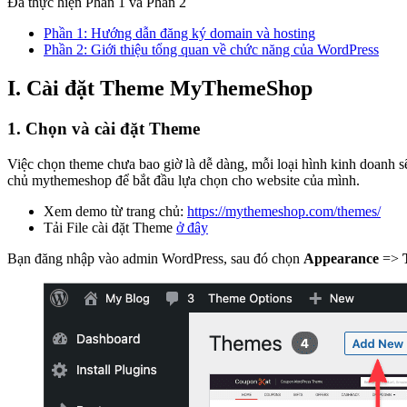
Đã thực hiện Phần 1 và Phần 2
Phần 1: Hướng dẫn đăng ký domain và hosting
Phần 2: Giớ
i thiệu tổng quan về chức năng của WordPress
I. Cài đặt Theme MyThemeShop
1. Chọn và cài đặt Theme
Việc chọn theme chưa bao giờ là dễ dàng, mỗi loại hình kinh doanh 
chủ mythemeshop để bắt đầu lựa chọn cho website của mình.
Xem demo từ trang chủ:
https://mythemeshop.com/themes/
Tải File cài đặt Theme
ở đây
Bạn đăng nhập vào admin WordPress, sau đó chọn
Appearance
=>