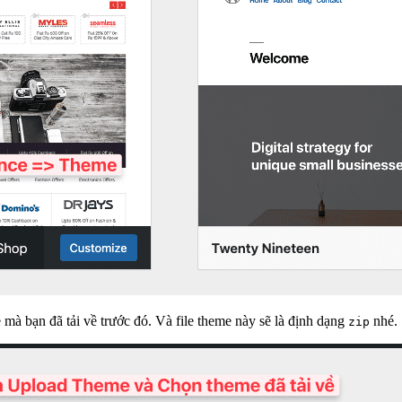
 bạn đã tải về trước đó. Và file theme này sẽ là định dạng
nhé.
zip