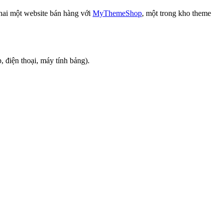
hai một website bán hàng với
MyThemeShop
, một trong kho theme
 điện thoại, máy tính bảng).