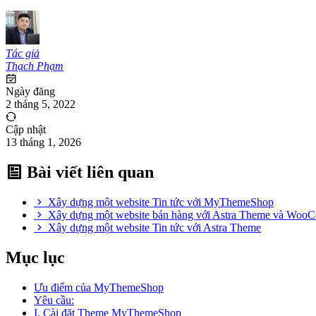
Tác giả
Thạch Phạm
Ngày đăng
2 tháng 5, 2022
Cập nhật
13 tháng 1, 2026
Bài viết liên quan
Xây dựng một website Tin tức với MyThemeShop
Xây dựng một website bán hàng với Astra Theme và Woo
Xây dựng một website Tin tức với Astra Theme
Mục lục
Ưu điểm của MyThemeShop
Yêu cầu:
I. Cài đặt Theme MyThemeShop