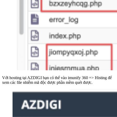
Với hosting tại AZDIGI bạn có thể vào imunify 360 => Histing để
xem các file nhiễm mã độc được phần mềm quét được.