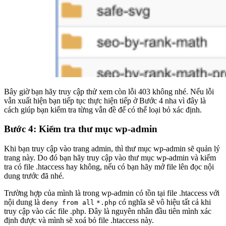
Bây giờ bạn hãy truy cập thử xem còn lỗi 403 không nhé. Nếu lỗi
vẫn xuất hiện bạn tiếp tục thực hiện tiếp ở Bước 4 nha vì đây là
cách giúp bạn kiểm tra từng vẫn đề để có thể loại bỏ xác định.
Bước 4: Kiểm tra thư mục wp-admin
Khi bạn truy cập vào trang admin, thì thư mục wp-admin sẽ quản lý
trang này. Do đó bạn hãy truy cập vào thư mục wp-admin và kiểm
tra có file .htaccess hay không, nếu có bạn hãy mở file lên đọc nội
dung trước đã nhé.
Trường hợp của mình là trong wp-admin có tồn tại file .htaccess với
nội dung là
có nghĩa sẽ vô hiệu tất cả khi
deny from all
*.php
truy cập vào các file .php. Đây là nguyên nhân đầu tiên mình xác
định được và mình sẽ xoá bỏ file .htaccess này.