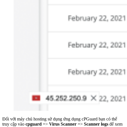
Đối với máy chủ hosting sử dụng ứng dụng cPGuard bạn có thể
truy cập vào
cpguard
=>
Virus Scanner
=>
Scanner logs
để xem