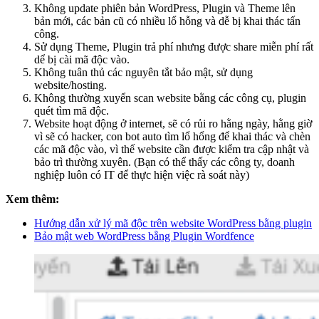
Không update phiên bản WordPress, Plugin và Theme lên
bản mới, các bản cũ có nhiều lổ hỗng và dễ bị khai thác tấn
công.
Sử dụng Theme, Plugin trả phí nhưng được share miễn phí rất
dể bị cài mã độc vào.
Không tuân thủ các nguyên tắt bảo mật, sử dụng
website/hosting.
Không thường xuyển scan website bằng các công cụ, plugin
quét tìm mã độc.
Website hoạt động ở internet, sẽ có rủi ro hằng ngày, hằng giờ
vì sẽ có hacker, con bot auto tìm lổ hổng để khai thác và chèn
các mã độc vào, vì thế website cần được kiểm tra cập nhật và
bảo trì thường xuyên. (Bạn có thể thấy các công ty, doanh
nghiệp luôn có IT để thực hiện việc rà soát này)
Xem thêm:
Hướng dẫn xử lý mã độc trên website WordPress bằng plugin
Bảo mật web WordPress bằng Plugin Wordfence