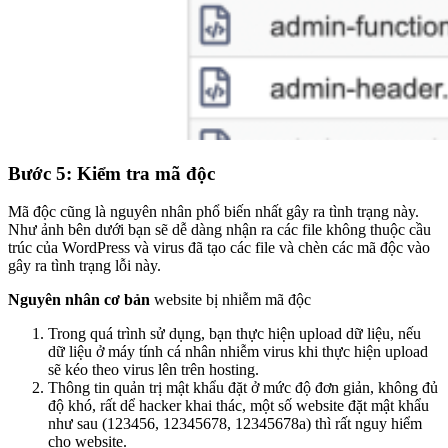
Bước 5: Kiểm tra mã độc
Mã độc cũng là nguyên nhân phổ biến nhất gây ra tình trạng này.
Như ảnh bên dưới bạn sẽ dễ dàng nhận ra các file không thuộc cầu
trúc của WordPress và virus đã tạo các file và chèn các mã độc vào
gây ra tình trạng lỗi này.
Nguyên nhân cơ bản
website bị nhiễm mã độc
Trong quá trình sử dụng, bạn thực hiện upload dữ liệu, nếu
dữ liệu ở máy tính cá nhân nhiễm virus khi thực hiện upload
sẽ kéo theo virus lên trên hosting.
Thông tin quản trị mật khẩu đặt ở mức độ đơn giản, không đủ
độ khó, rất dể hacker khai thác, một số website đặt mật khẩu
như sau (123456, 12345678, 12345678a) thì rất nguy hiểm
cho website.