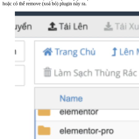
hoặc có thể remove (xoá bỏ) plugin này ra.