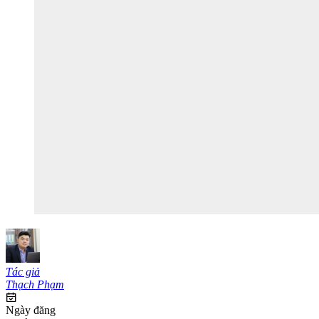
Tác giả
Thạch Phạm
Ngày đăng