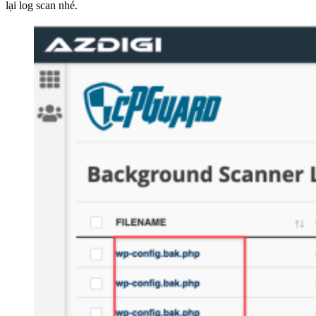
lại log scan nhé.