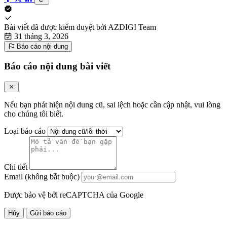
Bài viết đã được kiểm duyệt bởi
AZDIGI Team
31 tháng 3, 2026
Báo cáo nội dung
Báo cáo nội dung bài viết
Nếu bạn phát hiện nội dung cũ, sai lệch hoặc cần cập nhật, vui lòng
cho chúng tôi biết.
Loại báo cáo
Chi tiết
Email (không bắt buộc)
Được bảo vệ bởi reCAPTCHA của Google
Hủy
Gửi báo cáo