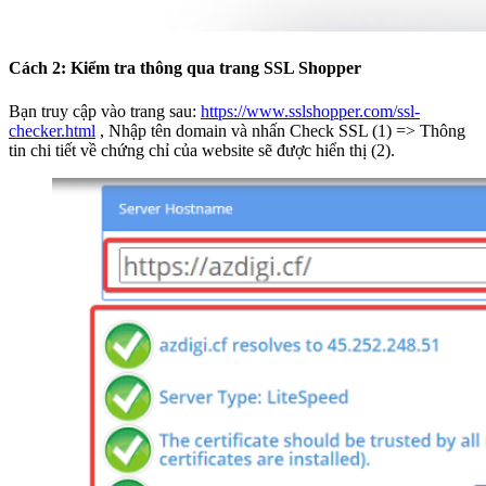
Cách 2: Kiểm tra thông qua trang SSL Shopper
Bạn truy cập vào trang sau:
https://www.sslshopper.com/ssl-
checker.html
, Nhập tên domain và nhấn Check SSL (1) => Thông
tin chi tiết về chứng chỉ của website sẽ được hiển thị (2).