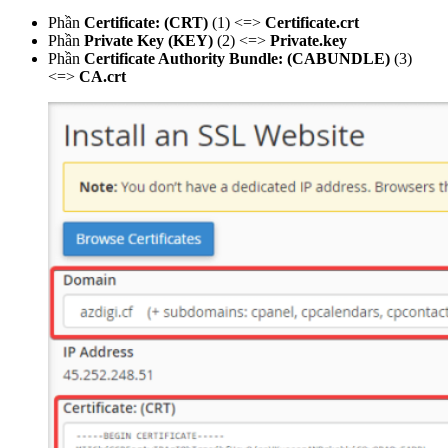
Phần
Certificate: (CRT)
(1) <=>
Certificate.crt
Phần
Private Key (KEY)
(2) <=>
Private.key
Phần
Certificate Authority Bundle: (CABUNDLE)
(3)
<=>
CA.crt