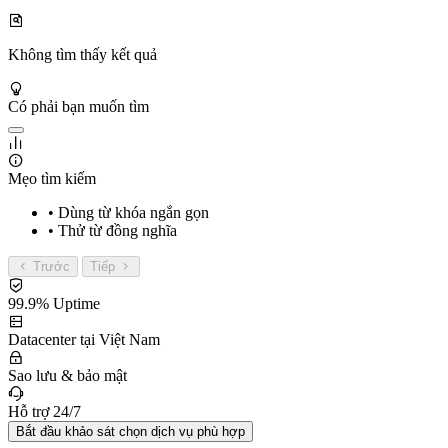
Không tìm thấy kết quả
Có phải bạn muốn tìm
Mẹo tìm kiếm
• Dùng từ khóa ngắn gọn
• Thử từ đồng nghĩa
Trước
Tiếp
99.9% Uptime
Datacenter tại Việt Nam
Sao lưu & bảo mật
Hỗ trợ 24/7
Bắt đầu khảo sát chọn dịch vụ phù hợp