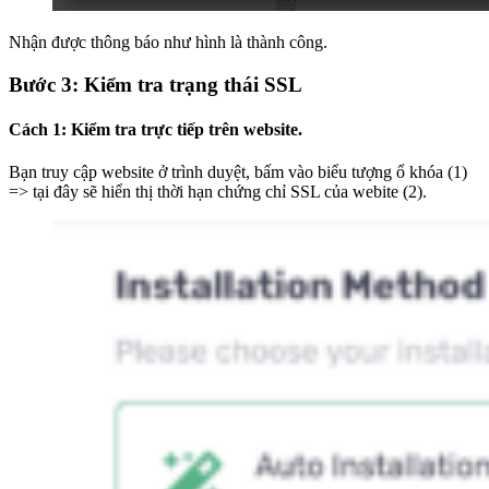
Nhận được thông báo như hình là thành công.
Bước 3: Kiểm tra trạng thái SSL
Cách 1: Kiểm tra trực tiếp trên website.
Bạn truy cập website ở trình duyệt, bấm vào biểu tượng ổ khóa (1)
=> tại đây sẽ hiển thị thời hạn chứng chỉ SSL của webite (2).