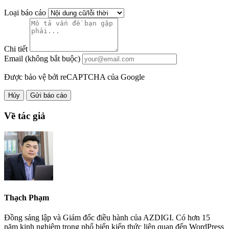
Loại báo cáo
Chi tiết
Email (không bắt buộc)
Được bảo vệ bởi reCAPTCHA của Google
Hủy
Gửi báo cáo
Về tác giả
Thạch Phạm
Đồng sáng lập và Giám đốc điều hành của AZDIGI. Có hơn 15
năm kinh nghiệm trong phổ biến kiến thức liên quan đến WordPress