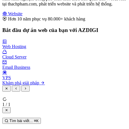
tại thachpham.com, phát triển website và phát triển hệ thống.
Website
Hơn 10 năm phục vụ 80.000+ khách hàng
Bắt đầu dự án web của bạn với AZDIGI
Web Hosting
Cloud Server
Email Business
VPS
Khám phá giải pháp
1 / 1
Tìm bài viết...
⌘
K