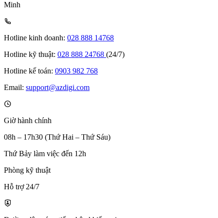
Minh
Hotline kinh doanh:
028 888 14768
Hotline kỹ thuật:
028 888 24768
(24/7)
Hotline kế toán:
0903 982 768
Email:
support@azdigi.com
Giờ hành chính
08h – 17h30 (Thứ Hai – Thứ Sáu)
Thứ Bảy làm việc đến 12h
Phòng kỹ thuật
Hỗ trợ 24/7