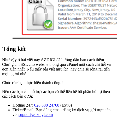
Tổng kết
Như vậy ở bài viết này AZDIGI đã hướng dẫn bạn cách thêm
Chứng chỉ SSL cho website thông qua cPanel một cách chi tiết và
đơn giản nhất. Nếu thấy bài viết hữu ích, hãy chia sẻ rộng rãi đến
mọi người nhé
Chúc các bạn thực hiện thành công.!
Nếu các bạn cần hỗ trợ các bạn có thể liên hệ bộ phận hỗ trợ theo
các cách bên dưới:
Hotline 247:
028 888 24768
(Ext 0)
Ticket/Email: Bạn dùng email đăng ký dịch vụ gửi trực tiếp
về:
support@azdigi.com