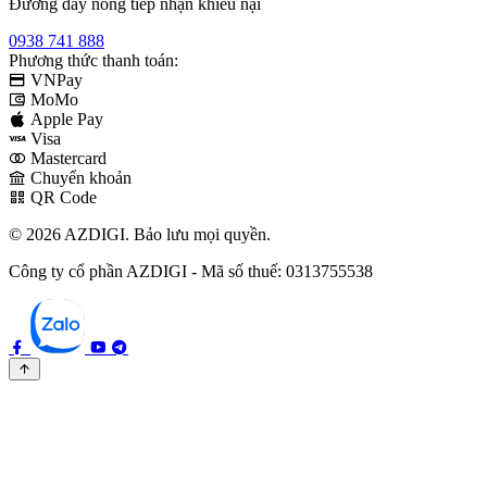
Đường dây nóng tiếp nhận khiếu nại
0938 741 888
Phương thức thanh toán:
VNPay
MoMo
Apple Pay
Visa
Mastercard
Chuyển khoản
QR Code
© 2026 AZDIGI. Bảo lưu mọi quyền.
Công ty cổ phần AZDIGI - Mã số thuế: 0313755538