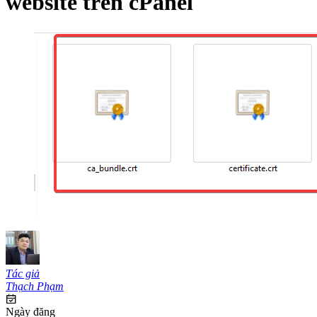
website trên cPanel
Tác giả
Thạch Phạm
Ngày đăng