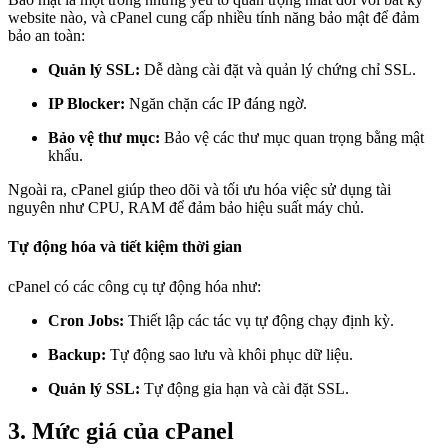
website nào, và cPanel cung cấp nhiều tính năng bảo mật để đảm
bảo an toàn:
Quản lý SSL:
Dễ dàng cài đặt và quản lý chứng chỉ SSL.
IP Blocker:
Ngăn chặn các IP đáng ngờ.
Bảo vệ thư mục:
Bảo vệ các thư mục quan trọng bằng mật
khẩu.
Ngoài ra, cPanel giúp theo dõi và tối ưu hóa việc sử dụng tài
nguyên như CPU, RAM để đảm bảo hiệu suất máy chủ.
Tự động hóa và tiết kiệm thời gian
cPanel có các công cụ tự động hóa như:
Cron Jobs:
Thiết lập các tác vụ tự động chạy định kỳ.
Backup:
Tự động sao lưu và khôi phục dữ liệu.
Quản lý SSL:
Tự động gia hạn và cài đặt SSL.
3. Mức giá của cPanel