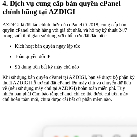
4. Dịch vụ cung cấp bản quyền cPanel
chính hãng tại AZDIGI
AZDIGI là đối tác chính thức của cPanel từ 2018, cung cấp bản
quyền cPanel chính hãng với giá tốt nhất, và hỗ trợ kỹ thuật 24/7
trong suốt thời gian sử dụng với nhiều ưu đãi đặc biệt:
Kích hoạt bản quyền ngay lập tức
Toàn quyền đổi IP
Sử dụng trên bất kỳ máy chủ nào
Khi sử dụng bản quyền cPanel tại AZDIGI, bạn sẽ được bộ phận kỹ
thuật AZDIGI hỗ trợ cài đặt cPanel lên máy chủ và chuyển dữ liệu
về (nếu sử dụng máy chủ tại AZDIGI) hoàn toàn miễn phí. Tuy
nhiên bạn phải đảm bảo rằng cPanel chỉ có thể được cài trên máy
chủ hoàn toàn mới, chưa được cài bất cứ phần mềm nào.