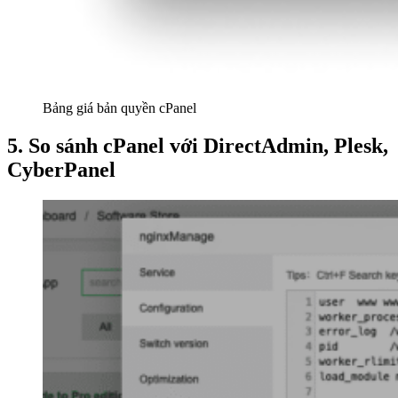
Bảng giá bản quyền cPanel
5. So sánh cPanel với DirectAdmin, Plesk,
CyberPanel