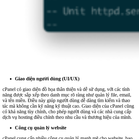
Giao diện người dùng (UI/UX)
cPanel có giao diện đồ họa thân thiện và dễ sử dụng, với các tính
năng được sắp xếp theo danh mục rõ ràng như quản lý file, email,
và tên miền. Điều này giúp người dùng dễ dàng tìm kiếm và thao
tác mà không cần kỹ năng kỹ thuật cao. Giao diện của cPanel cũng
có khả năng tùy chỉnh, cho phép người dùng và các nhà cung cấp
dịch vụ hosting điều chỉnh theo nhu cầu và thương hiệu của mình.
Công cụ quản lý website
cPanel cung cấp nhiều công cụ quản lý mạnh mẽ cho website, bao