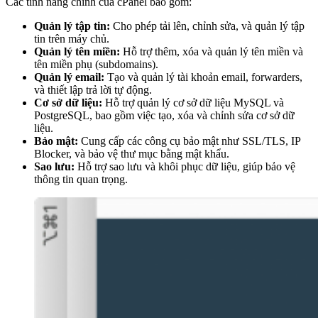
Các tính năng chính của cPanel bao gồm:
Quản lý tập tin:
Cho phép tải lên, chỉnh sửa, và quản lý tập
tin trên máy chủ.
Quản lý tên miền:
Hỗ trợ thêm, xóa và quản lý tên miền và
tên miền phụ (subdomains).
Quản lý email:
Tạo và quản lý tài khoản email, forwarders,
và thiết lập trả lời tự động.
Cơ sở dữ liệu:
Hỗ trợ quản lý cơ sở dữ liệu MySQL và
PostgreSQL, bao gồm việc tạo, xóa và chỉnh sửa cơ sở dữ
liệu.
Bảo mật:
Cung cấp các công cụ bảo mật như SSL/TLS, IP
Blocker, và bảo vệ thư mục bằng mật khẩu.
Sao lưu:
Hỗ trợ sao lưu và khôi phục dữ liệu, giúp bảo vệ
thông tin quan trọng.