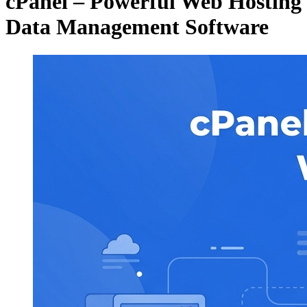
cPanel – Powerful Web Hosting
Data Management Software