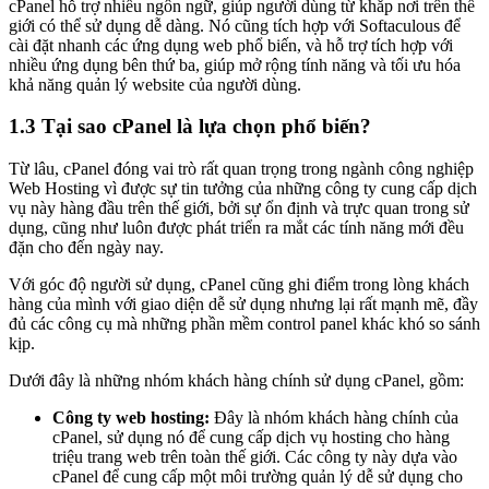
cPanel hỗ trợ nhiều ngôn ngữ, giúp người dùng từ khắp nơi trên thế
giới có thể sử dụng dễ dàng. Nó cũng tích hợp với Softaculous để
cài đặt nhanh các ứng dụng web phổ biến, và hỗ trợ tích hợp với
nhiều ứng dụng bên thứ ba, giúp mở rộng tính năng và tối ưu hóa
khả năng quản lý website của người dùng.
1.3 Tại sao cPanel là lựa chọn phổ biến?
Từ lâu, cPanel đóng vai trò rất quan trọng trong ngành công nghiệp
Web Hosting vì được sự tin tưởng của những công ty cung cấp dịch
vụ này hàng đầu trên thế giới, bởi sự ổn định và trực quan trong sử
dụng, cũng như luôn được phát triển ra mắt các tính năng mới đều
đặn cho đến ngày nay.
Với góc độ người sử dụng, cPanel cũng ghi điểm trong lòng khách
hàng của mình với giao diện dễ sử dụng nhưng lại rất mạnh mẽ, đầy
đủ các công cụ mà những phần mềm control panel khác khó so sánh
kịp.
Dưới đây là những nhóm khách hàng chính sử dụng cPanel, gồm:
Công ty web hosting:
Đây là nhóm khách hàng chính của
cPanel, sử dụng nó để cung cấp dịch vụ hosting cho hàng
triệu trang web trên toàn thế giới. Các công ty này dựa vào
cPanel để cung cấp một môi trường quản lý dễ sử dụng cho