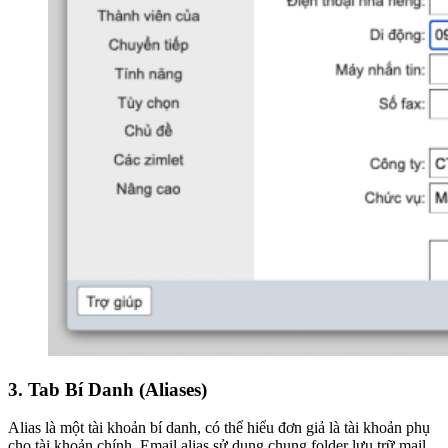
3. Tab Bí Danh (Aliases)
Alias là một tài khoản bí danh, có thể hiểu đơn giả là tài khoản phụ
cho tài khoản chính. Email alias sử dụng chung folder lưu trữ mail