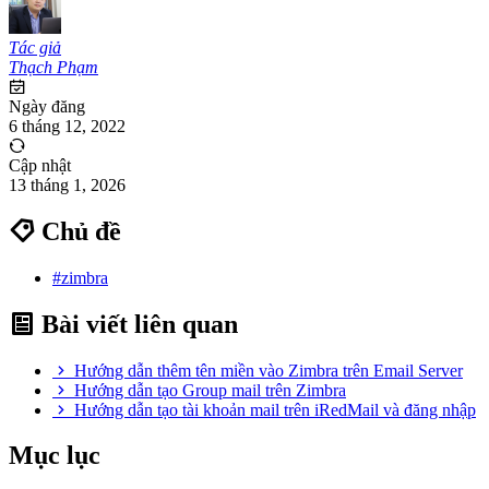
Tác giả
Thạch Phạm
Ngày đăng
6 tháng 12, 2022
Cập nhật
13 tháng 1, 2026
Chủ đề
#zimbra
Bài viết liên quan
Hướng dẫn thêm tên miền vào Zimbra trên Email Server
Hướng dẫn tạo Group mail trên Zimbra
Hướng dẫn tạo tài khoản mail trên iRedMail và đăng nhập
Mục lục