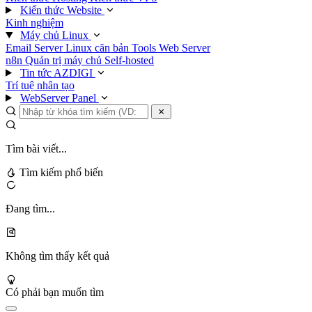
Kiến thức Website
Kinh nghiệm
Máy chủ Linux
Email Server
Linux căn bản
Tools
Web Server
n8n
Quản trị máy chủ
Self-hosted
Tin tức AZDIGI
Trí tuệ nhân tạo
WebServer Panel
Tìm bài viết...
Tìm kiếm phổ biến
Đang tìm...
Không tìm thấy kết quả
Có phải bạn muốn tìm