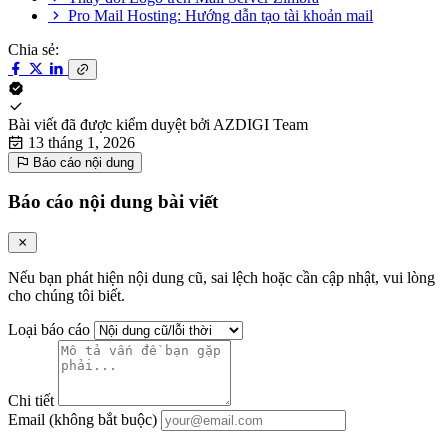
Pro Mail Hosting: Hướng dẫn tạo tài khoản mail
Chia sẻ:
Bài viết đã được kiểm duyệt bởi
AZDIGI Team
13 tháng 1, 2026
Báo cáo nội dung
Báo cáo nội dung bài viết
Nếu bạn phát hiện nội dung cũ, sai lệch hoặc cần cập nhật, vui lòng
cho chúng tôi biết.
Loại báo cáo
Chi tiết
Email (không bắt buộc)