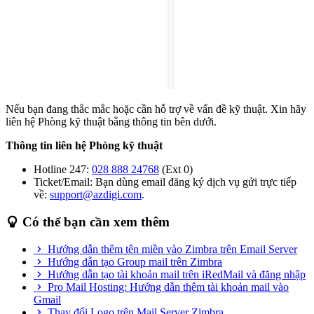
Nếu bạn đang thắc mắc hoặc cần hỗ trợ về vấn đề kỹ thuật. Xin hãy
liên hệ Phòng kỹ thuật bằng thông tin bên dưới.
Thông tin liên hệ Phòng kỹ thuật
Hotline 247:
028 888 24768
(Ext 0)
Ticket/Email: Bạn dùng email đăng ký dịch vụ gửi trực tiếp
về:
support@azdigi.com
.
Có thể bạn cần xem thêm
Hướng dẫn thêm tên miền vào Zimbra trên Email Server
Hướng dẫn tạo Group mail trên Zimbra
Hướng dẫn tạo tài khoản mail trên iRedMail và đăng nhập
Pro Mail Hosting: Hướng dẫn thêm tài khoản mail vào
Gmail
Thay đổi Logo trên Mail Server Zimbra