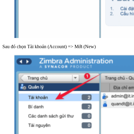
Sau đó chọn Tài khoản (Account) => Mới (New)