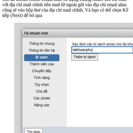
với địa chỉ mail chính nên mail từ ngoài gửi vào địa chỉ email alias
cũng sẽ vào hộp thư của địa chỉ mail chính. Và bạn có thể chọn Kế
tiếp (Next) để bỏ qua