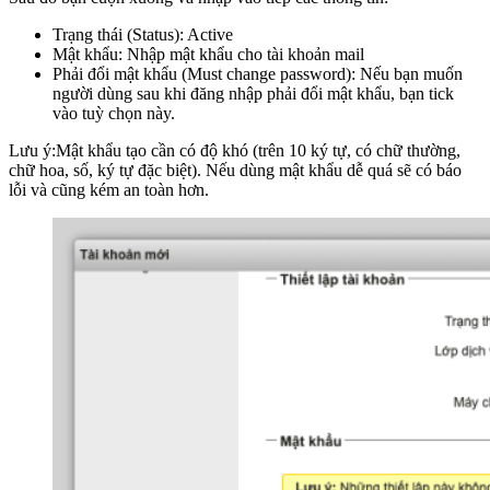
Trạng thái (Status): Active
Mật khẩu: Nhập mật khẩu cho tài khoản mail
Phải đổi mật khẩu (Must change password): Nếu bạn muốn
người dùng sau khi đăng nhập phải đổi mật khẩu, bạn tick
vào tuỳ chọn này.
Lưu ý:Mật khẩu tạo cần có độ khó (trên 10 ký tự, có chữ thường,
chữ hoa, số, ký tự đặc biệt). Nếu dùng mật khẩu dễ quá sẽ có báo
lỗi và cũng kém an toàn hơn.