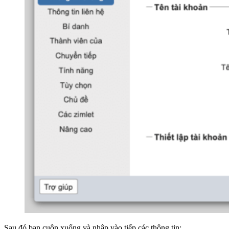
Sau đó bạn cuộn xuống và nhập vào tiếp các thông tin: