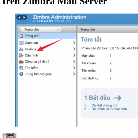
trên Zimbra Mail Server