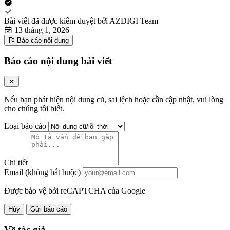
Bài viết đã được kiểm duyệt bởi
AZDIGI Team
13 tháng 1, 2026
Báo cáo nội dung
Báo cáo nội dung bài viết
Nếu bạn phát hiện nội dung cũ, sai lệch hoặc cần cập nhật, vui lòng
cho chúng tôi biết.
Loại báo cáo
Chi tiết
Email (không bắt buộc)
Được bảo vệ bởi reCAPTCHA của Google
Hủy
Gửi báo cáo
Về tác giả