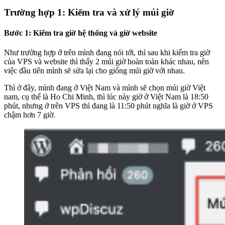
Trường hợp 1: Kiểm tra và xử lý múi giờ
Bước 1: Kiểm tra giờ hệ thống và giờ website
Như trường hợp ở trên mình đang nói tới, thì sau khi kiểm tra giờ
của VPS và website thì thấy 2 múi giờ hoàn toàn khác nhau, nên
việc đầu tiên mình sẽ sửa lại cho giống múi giờ với nhau.
Thì ở đây, mình đang ở Việt Nam và mình sẽ chọn múi giờ Việt
nam, cụ thể là Ho Chi Minh, thì lúc này giờ ở Việt Nam là 18:50
phút, nhưng ở trên VPS thì đang là 11:50 phút nghĩa là giờ ở VPS
chậm hơn 7 giờ.