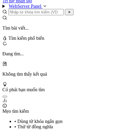
Trí tuệ nhân tạo
WebServer Panel
Tìm bài viết...
Tìm kiếm phổ biến
Đang tìm...
Không tìm thấy kết quả
Có phải bạn muốn tìm
Mẹo tìm kiếm
• Dùng từ khóa ngắn gọn
• Thử từ đồng nghĩa