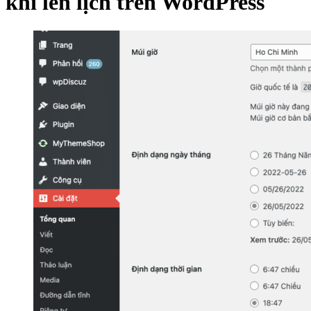
khi lên lịch trên WordPress