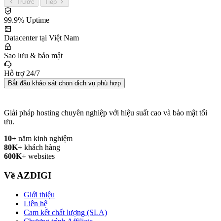
Trước
Tiếp
99.9% Uptime
Datacenter tại Việt Nam
Sao lưu & bảo mật
Hỗ trợ 24/7
Bắt đầu khảo sát chọn dịch vụ phù hợp
Giải pháp hosting chuyên nghiệp với hiệu suất cao và bảo mật tối
ưu.
10+
năm kinh nghiệm
80K+
khách hàng
600K+
websites
Về AZDIGI
Giới thiệu
Liên hệ
Cam kết chất lượng (SLA)