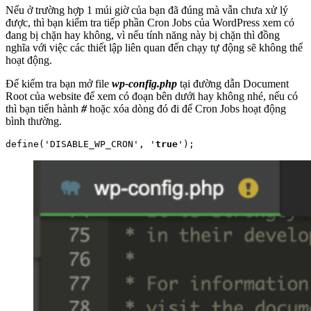
Nếu ở trường hợp 1 múi giờ của bạn đã đúng mà vẫn chưa xử lý
được, thì bạn kiểm tra tiếp phần Cron Jobs của WordPress xem có
đang bị chặn hay không, vì nếu tính năng này bị chặn thì đồng
nghĩa với việc các thiết lập liên quan đến chạy tự động sẽ không thể
hoạt động.
Để kiểm tra bạn mở file
wp-config.php
tại đường dẫn Document
Root của website để xem có đoạn bên dưới hay không nhé, nếu có
thì bạn tiến hành
#
hoặc xóa dòng đó đi để Cron Jobs hoạt động
bình thường.
define('DISABLE_WP_CRON', '
true
');