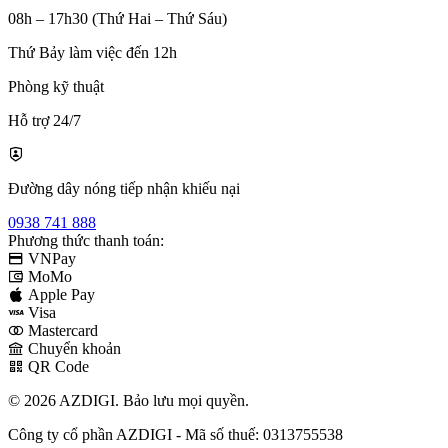
08h – 17h30 (Thứ Hai – Thứ Sáu)
Thứ Bảy làm việc đến 12h
Phòng kỹ thuật
Hỗ trợ 24/7
Đường dây nóng tiếp nhận khiếu nại
0938 741 888
Phương thức thanh toán:
VNPay
MoMo
Apple Pay
Visa
Mastercard
Chuyển khoản
QR Code
© 2026 AZDIGI. Bảo lưu mọi quyền.
Công ty cổ phần AZDIGI - Mã số thuế: 0313755538