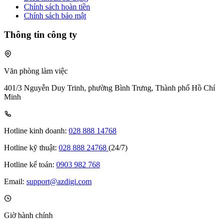
Chính sách hoàn tiền
Chính sách bảo mật
Thông tin công ty
Văn phòng làm việc
401/3 Nguyễn Duy Trinh, phường Bình Trưng, Thành phố Hồ Chí
Minh
Hotline kinh doanh:
028 888 14768
Hotline kỹ thuật:
028 888 24768
(24/7)
Hotline kế toán:
0903 982 768
Email:
support@azdigi.com
Giờ hành chính