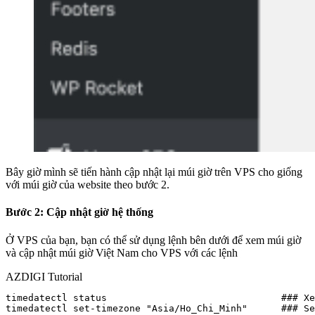
Bây giờ mình sẽ tiến hành cập nhật lại múi giờ trên VPS cho giống
với múi giờ của website theo bước 2.
Bước 2: Cập nhật giờ hệ thống
Ở VPS của bạn, bạn có thể sử dụng lệnh bên dưới để xem múi giờ
và cập nhật múi giờ Việt Nam cho VPS với các lệnh
AZDIGI Tutorial
timedatectl status                               ### Xe
timedatectl set-timezone "Asia/Ho_Chi_Minh"      ### Se