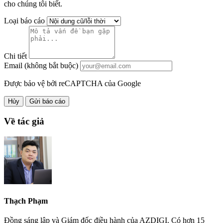
cho chúng tôi biết.
Loại báo cáo
Chi tiết
Email (không bắt buộc)
Được bảo vệ bởi reCAPTCHA của Google
Hủy
Gửi báo cáo
Về tác giả
Thạch Phạm
Đồng sáng lập và Giám đốc điều hành của AZDIGI. Có hơn 15