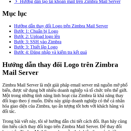
Hướng dẫn tạo tài khoản mail trên Zimbra Mail Server
Mục lục
Hướng dẫn thay đổi Logo trên Zimbra Mail Server
Bước 1: Chuẩn bị Logo
Bước 2: Upload logo lên
Bước 3: SSH vào Zimbra
Bước 3: Thiết lập Logo
Bước 4: Đăng nhập và kiểm tra kết quả
Hướng dẫn thay đổi Logo trên Zimbra
Mail Server
Zimbra Mail Server là một giải pháp email server mã nguồn mở phổ
biến, được sử dụng bởi nhiều doanh nghiệp và tổ chức trên thế giới.
Một trong những tính năng linh hoạt của Zimbra là khả năng thay
đổi logo theo ý muốn. Điều này giúp doanh nghiệp có thể cá nhân
hóa giao diện của Zimbra, tạo ấn tượng tốt hơn với khách hàng và
đối tác.
Trong bài viết này, tôi sẽ hướng dẫn chi tiết cách đổi. Bạn hãy cùng
tìm hiểu cách thay đổi logo trên Zimbra Mail Server. Để thay đổi