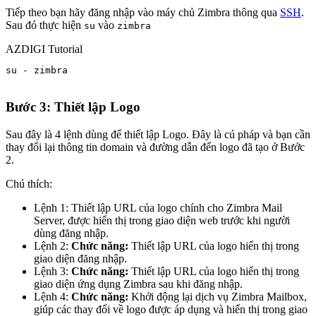
Tiếp theo bạn hãy đăng nhập vào máy chủ Zimbra thông qua
SSH
.
Sau đó thực hiện
vào
su
zimbra
AZDIGI Tutorial
su - zimbra

Bước 3: Thiết lập Logo
Sau đây là 4 lệnh dùng để thiết lập Logo. Đây là cú pháp và bạn cần
thay đổi lại thông tin domain và đường dẫn đến logo đã tạo ở Bước
2.
Chú thích:
Lệnh 1: Thiết lập URL của logo chính cho Zimbra Mail
Server, được hiển thị trong giao diện web trước khi người
dùng đăng nhập.
Lệnh 2:
Chức năng:
Thiết lập URL của logo hiển thị trong
giao diện đăng nhập.
Lệnh 3:
Chức năng:
Thiết lập URL của logo hiển thị trong
giao diện ứng dụng Zimbra sau khi đăng nhập.
Lệnh 4:
Chức năng:
Khởi động lại dịch vụ Zimbra Mailbox,
giúp các thay đổi về logo được áp dụng và hiển thị trong giao