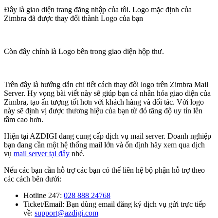
Đây là giao diện trang đăng nhập của tôi. Logo mặc định của
Zimbra đã được thay đổi thành Logo của bạn
Còn đây chính là Logo bên trong giao diện hộp thư.
Trên đây là hướng dẫn chi tiết cách thay đổi logo trên Zimbra Mail
Server. Hy vọng bài viết này sẽ giúp bạn cá nhân hóa giao diện của
Zimbra, tạo ấn tượng tốt hơn với khách hàng và đối tác. Với logo
này sẽ định vị được thương hiệu của bạn từ đó tăng độ uy tín lên
tầm cao hơn.
Hiện tại AZDIGI đang cung cấp dịch vụ mail server. Doanh nghiệp
bạn đang cần một hệ thống mail lớn và ổn định hãy xem qua dịch
vụ
mail server tại đây
nhé.
Nếu các bạn cần hỗ trợ các bạn có thể liên hệ bộ phận hỗ trợ theo
các cách bên dưới:
Hotline 247:
028 888 24768
Ticket/Email: Bạn dùng email đăng ký dịch vụ gửi trực tiếp
về:
support@azdigi.com