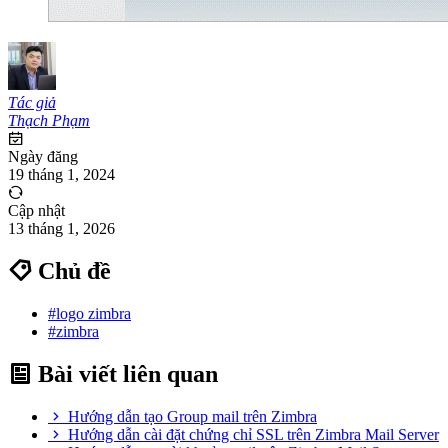
Tác giả
Thạch Phạm
Ngày đăng
19 tháng 1, 2024
Cập nhật
13 tháng 1, 2026
Chủ đề
#logo zimbra
#zimbra
Bài viết liên quan
Hướng dẫn tạo Group mail trên Zimbra
Hướng dẫn cài đặt chứng chỉ SSL trên Zimbra Mail Server