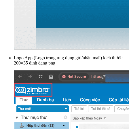
Logo App (Logo trong ưng dụng gửi/nhận mail) kích thước
200×35 định dạng png