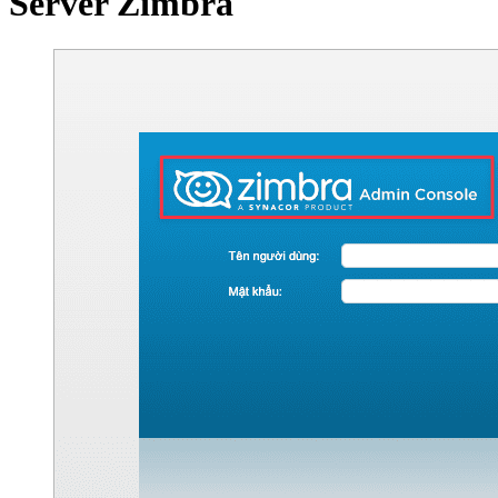
Server Zimbra