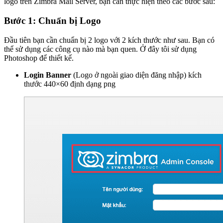
logo trên Zimbra Mail Server, bạn cần thực hiện theo các bước sau:
Bước 1: Chuẩn bị Logo
Đầu tiên bạn cần chuẩn bị 2 logo với 2 kích thước như sau. Bạn có
thể sử dụng các công cụ nào mà bạn quen. Ở đây tôi sử dụng
Photoshop để thiết kế.
Login Banner
(Logo ở ngoài giao diện đăng nhập) kích
thước 440×60 định dạng png