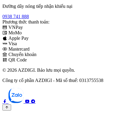
Đường dây nóng tiếp nhận khiếu nại
0938 741 888
Phương thức thanh toán:
VNPay
MoMo
Apple Pay
Visa
Mastercard
Chuyển khoản
QR Code
© 2026 AZDIGI. Bảo lưu mọi quyền.
Công ty cổ phần AZDIGI - Mã số thuế: 0313755538