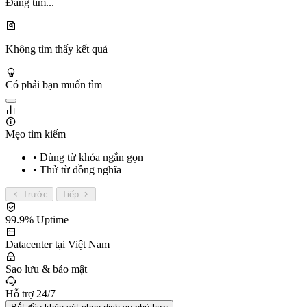
Đang tìm...
Không tìm thấy kết quả
Có phải bạn muốn tìm
Mẹo tìm kiếm
• Dùng từ khóa ngắn gọn
• Thử từ đồng nghĩa
Trước
Tiếp
99.9% Uptime
Datacenter tại Việt Nam
Sao lưu & bảo mật
Hỗ trợ 24/7