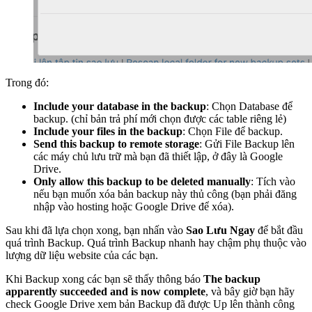
Trong đó:
Include your database in the backup
: Chọn Database để
backup. (chỉ bản trả phí mới chọn được các table riêng lẻ)
Include your files in the backup
: Chọn File để backup.
Send this backup to remote storage
: Gửi File Backup lên
các máy chủ lưu trữ mà bạn đã thiết lập, ở đây là Google
Drive.
Only allow this backup to be deleted manually
: Tích vào
nếu bạn muốn xóa bản backup này thủ công (bạn phải đăng
nhập vào hosting hoặc Google Drive để xóa).
Sau khi đã lựa chọn xong, bạn nhấn vào
Sao Lưu Ngay
để bắt đầu
quá trình Backup. Quá trình Backup nhanh hay chậm phụ thuộc vào
lượng dữ liệu website của các bạn.
Khi Backup xong các bạn sẽ thấy thông báo
The backup
apparently succeeded and is now complete
, và bây giờ bạn hãy
check Google Drive xem bản Backup đã được Up lên thành công