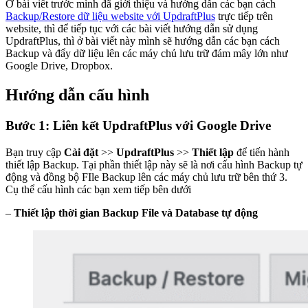
Ở bài viết trước mình đã giới thiệu và hướng dẫn các bạn cách
Backup/Restore dữ liệu website với UpdraftPlus
trực tiếp trên
website, thì để tiếp tục với các bài viết hướng dẫn sử dụng
UpdraftPlus, thì ở bài viết này mình sẽ hướng dẫn các bạn cách
Backup và đẩy dữ liệu lên các máy chủ lưu trữ đám mây lớn như
Google Drive, Dropbox.
Hướng dẫn cấu hình
Bước 1: Liên kết UpdraftPlus với Google Drive
Bạn truy cập
Cài đặt
>>
UpdraftPlus
>>
Thiết lập
để tiến hành
thiết lập Backup. Tại phần thiết lập này sẽ là nơi cấu hình Backup tự
động và đồng bộ FIle Backup lên các máy chủ lưu trữ bên thứ 3.
Cụ thể cấu hình các bạn xem tiếp bên dưới
–
Thiết lập thời gian Backup File và Database tự động