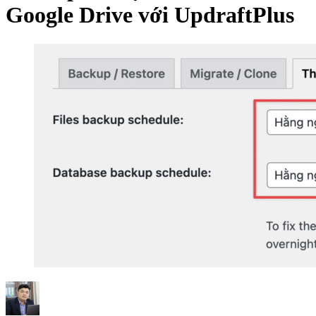
Google Drive với UpdraftPlus