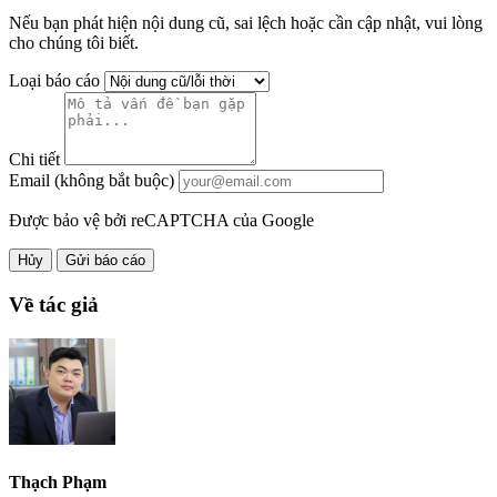
Nếu bạn phát hiện nội dung cũ, sai lệch hoặc cần cập nhật, vui lòng
cho chúng tôi biết.
Loại báo cáo
Chi tiết
Email (không bắt buộc)
Được bảo vệ bởi reCAPTCHA của Google
Hủy
Gửi báo cáo
Về tác giả
Thạch Phạm