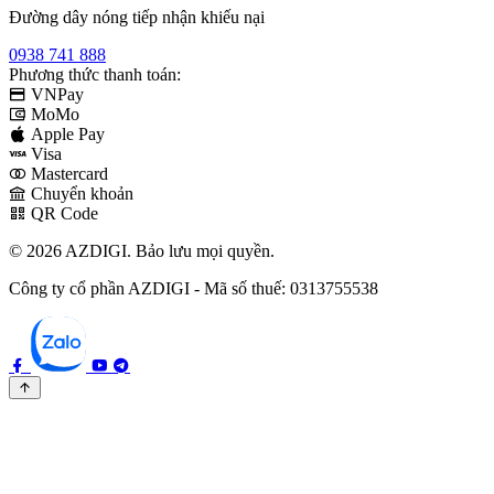
Đường dây nóng tiếp nhận khiếu nại
0938 741 888
Phương thức thanh toán:
VNPay
MoMo
Apple Pay
Visa
Mastercard
Chuyển khoản
QR Code
© 2026 AZDIGI. Bảo lưu mọi quyền.
Công ty cổ phần AZDIGI - Mã số thuế: 0313755538