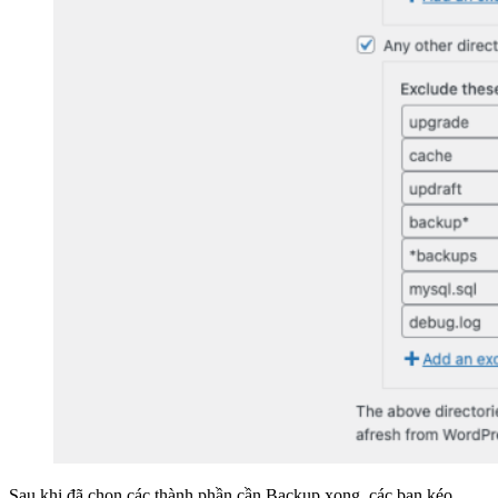
Sau khi đã chọn các thành phần cần Backup xong, các bạn kéo