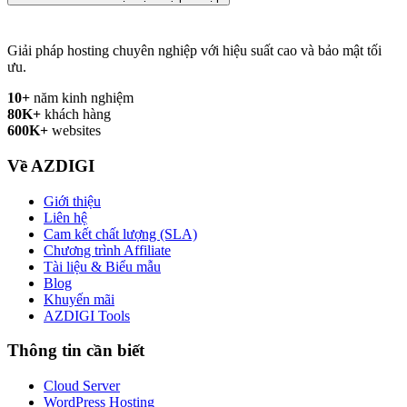
Giải pháp hosting chuyên nghiệp với hiệu suất cao và bảo mật tối
ưu.
10+
năm kinh nghiệm
80K+
khách hàng
600K+
websites
Về AZDIGI
Giới thiệu
Liên hệ
Cam kết chất lượng (SLA)
Chương trình Affiliate
Tài liệu & Biểu mẫu
Blog
Khuyến mãi
AZDIGI Tools
Thông tin cần biết
Cloud Server
WordPress Hosting