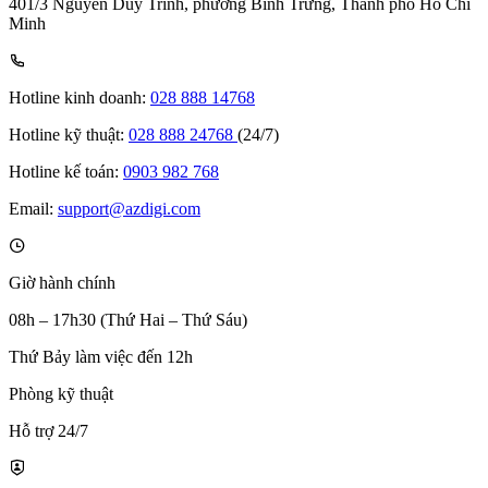
401/3 Nguyễn Duy Trinh, phường Bình Trưng, Thành phố Hồ Chí
Minh
Hotline kinh doanh:
028 888 14768
Hotline kỹ thuật:
028 888 24768
(24/7)
Hotline kế toán:
0903 982 768
Email:
support@azdigi.com
Giờ hành chính
08h – 17h30 (Thứ Hai – Thứ Sáu)
Thứ Bảy làm việc đến 12h
Phòng kỹ thuật
Hỗ trợ 24/7