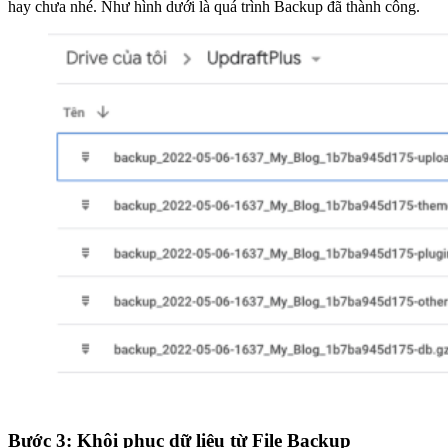
hay chưa nhé. Như hình dưới là quá trình Backup đã thành công.
Bước 3: Khôi phục dữ liệu
từ File Backup