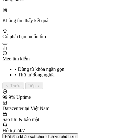
Không tìm thấy kết quả
Có phải bạn muốn tìm
Mẹo tìm kiếm
• Dùng từ khóa ngắn gọn
• Thử từ đồng nghĩa
Trước
Tiếp
99.9% Uptime
Datacenter tại Việt Nam
Sao lưu & bảo mật
Hỗ trợ 24/7
Bắt đầu khảo sát chọn dịch vụ phù hợp