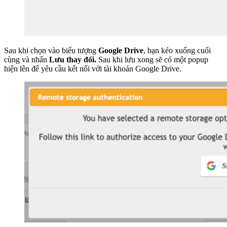
Sau khi chọn vào biểu tượng
Google Drive
, bạn kéo xuống cuối
cùng và nhấn
Lưu thay đổi.
Sau khi lưu xong sẽ có một popup
hiện lên để yêu cầu kết nối với tài khoản Google Drive.