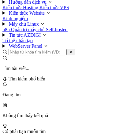
Hướng dẫn dịch vụ
Kiến thức Hosting
Kiến thức VPS
Kiến thức Website
Kinh nghiệm
Máy chủ Linux
n8n
Quản trị máy chủ
Self-hosted
Tin tức AZDIGI
Trí tuệ nhân tạo
WebServer Panel
Tìm bài viết...
Tìm kiếm phổ biến
Đang tìm...
Không tìm thấy kết quả
Có phải bạn muốn tìm