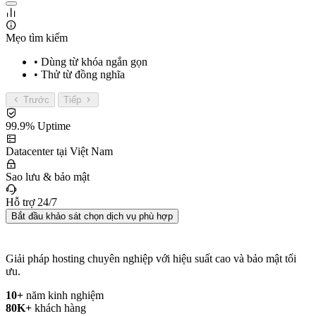
Mẹo tìm kiếm
• Dùng từ khóa ngắn gọn
• Thử từ đồng nghĩa
Trước
Tiếp
99.9% Uptime
Datacenter tại Việt Nam
Sao lưu & bảo mật
Hỗ trợ 24/7
Bắt đầu khảo sát chọn dịch vụ phù hợp
Giải pháp hosting chuyên nghiệp với hiệu suất cao và bảo mật tối
ưu.
10+
năm kinh nghiệm
80K+
khách hàng