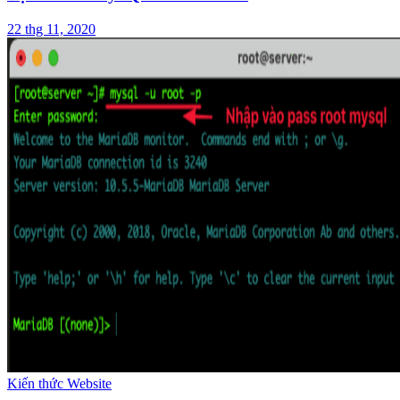
22 thg 11, 2020
Kiến thức Website