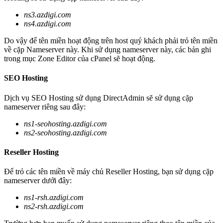
ns3.azdigi.com
ns4.azdigi.com
Do vậy để tên miền hoạt động trên host quý khách phải trỏ tên miền
về cặp Nameserver này. Khi sử dụng nameserver này, các bản ghi
trong mục Zone Editor của cPanel sẽ hoạt động.
SEO Hosting
Dịch vụ SEO Hosting sử dụng DirectAdmin sẽ sử dụng cặp
nameserver riêng sau đây:
ns1-seohosting.azdigi.com
ns2-seohosting.azdigi.com
Reseller Hosting
Để trỏ các tên miền về máy chủ Reseller Hosting, bạn sử dụng cặp
nameserver dưới đây:
ns1-rsh.azdigi.com
ns2-rsh.azdigi.com