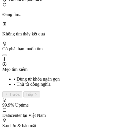
Đang tìm...
Không tìm thấy kết quả
Có phải bạn muốn tìm
Mẹo tìm kiếm
• Dùng từ khóa ngắn gọn
• Thử từ đồng nghĩa
Trước
Tiếp
99.9% Uptime
Datacenter tại Việt Nam
Sao lưu & bảo mật