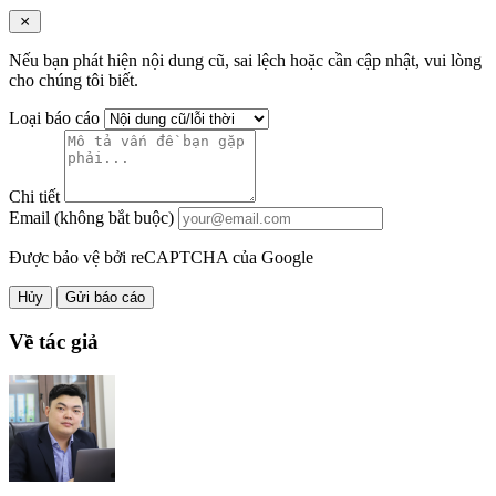
Nếu bạn phát hiện nội dung cũ, sai lệch hoặc cần cập nhật, vui lòng
cho chúng tôi biết.
Loại báo cáo
Chi tiết
Email (không bắt buộc)
Được bảo vệ bởi reCAPTCHA của Google
Hủy
Gửi báo cáo
Về tác giả