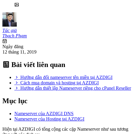
Tác giả
Thạch Phạm
Ngày đăng
12 tháng 11, 2019
Bài viết liên quan
Hướng dẫn đổi nameserver tên miền tại AZDIGI
Cách mua domain và hosting tại AZDIGI
Hướng dẫn thiết lập Nameserver riêng cho cPanel Reseller
Mục lục
Nameserver của AZDIGI DNS
Nameserver của Hosting tại AZDIGI
Hiện tại AZDIGI có tổng cộng các cặp Nameserver như sau tương