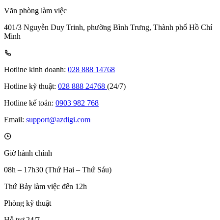
Văn phòng làm việc
401/3 Nguyễn Duy Trinh, phường Bình Trưng, Thành phố Hồ Chí
Minh
Hotline kinh doanh:
028 888 14768
Hotline kỹ thuật:
028 888 24768
(24/7)
Hotline kế toán:
0903 982 768
Email:
support@azdigi.com
Giờ hành chính
08h – 17h30 (Thứ Hai – Thứ Sáu)
Thứ Bảy làm việc đến 12h
Phòng kỹ thuật
Hỗ trợ 24/7