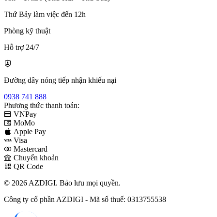
Thứ Bảy làm việc đến 12h
Phòng kỹ thuật
Hỗ trợ 24/7
Đường dây nóng tiếp nhận khiếu nại
0938 741 888
Phương thức thanh toán:
VNPay
MoMo
Apple Pay
Visa
Mastercard
Chuyển khoản
QR Code
© 2026 AZDIGI. Bảo lưu mọi quyền.
Công ty cổ phần AZDIGI - Mã số thuế: 0313755538