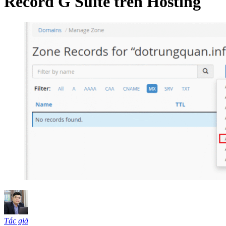
Record G Suite trên Hosting
Tác giả