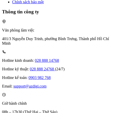
Chính sách bảo mật
Thông tin công ty
Văn phòng làm việc
401/3 Nguyễn Duy Trinh, phường Bình Trưng, Thành phố Hồ Chí
Minh
Hotline kinh doanh:
028 888 14768
Hotline kỹ thuật:
028 888 24768
(24/7)
Hotline kế toán:
0903 982 768
Email:
support@azdigi.com
Giờ hành chính
08h – 17h30 (Thứ Hai – Thứ Sáu)