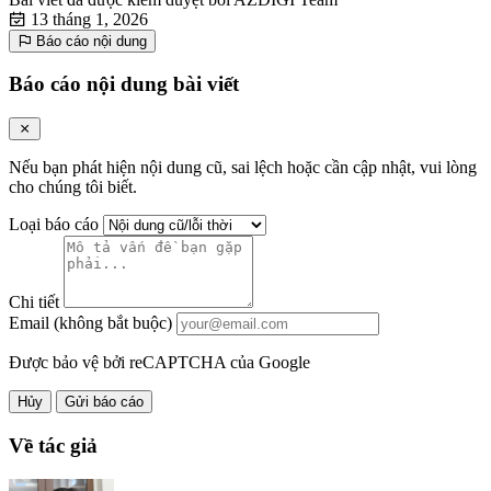
13 tháng 1, 2026
Báo cáo nội dung
Báo cáo nội dung bài viết
Nếu bạn phát hiện nội dung cũ, sai lệch hoặc cần cập nhật, vui lòng
cho chúng tôi biết.
Loại báo cáo
Chi tiết
Email (không bắt buộc)
Được bảo vệ bởi reCAPTCHA của Google
Hủy
Gửi báo cáo
Về tác giả