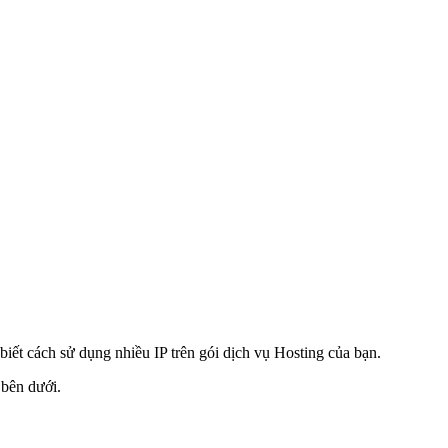
ết cách sử dụng nhiều IP trên gói dịch vụ Hosting của bạn.
 bên dưới.