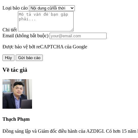
Loại báo cáo
Chi tiết
Email (không bắt buộc)
Được bảo vệ bởi reCAPTCHA của Google
Hủy
Gửi báo cáo
Về tác giả
Thạch Phạm
Đồng sáng lập và Giám đốc điều hành của AZDIGI. Có hơn 15 năm kinh