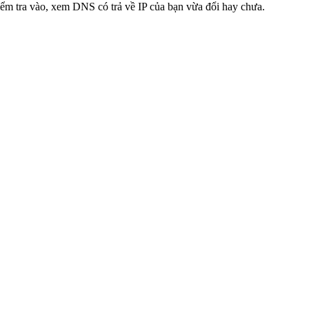
ểm tra vào, xem DNS có trả về IP của bạn vừa đổi hay chưa.