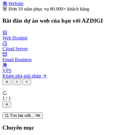
Website
Hơn 10 năm phục vụ 80.000+ khách hàng
Bắt đầu dự án web của bạn với AZDIGI
Web Hosting
Cloud Server
Email Business
VPS
Khám phá giải pháp
1 / 1
Tìm bài viết...
⌘
K
Chuyên mục