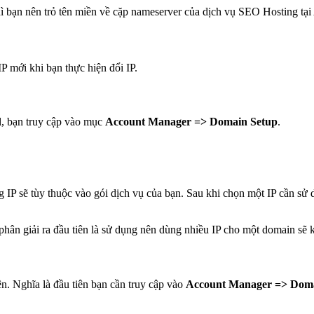
hì bạn nên trỏ tên miền về cặp nameserver của dịch vụ SEO Hosting tạ
IP mới khi bạn thực hiện đổi IP.
l, bạn truy cập vào mục
Account Manager => Domain Setup
.
 IP sẽ tùy thuộc vào gói dịch vụ của bạn. Sau khi chọn một IP cần s
 phân giải ra đầu tiên là sử dụng nên dùng nhiều IP cho một domain sẽ 
ên. Nghĩa là đầu tiên bạn cần truy cập vào
Account Manager => Doma