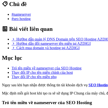
Chủ đề
#nameserver
#seo hosting
Bài viết liên quan
Hướng dẫn quản lý DNS Domain trên SEO Hosting AZDI
Hướng dẫn đổi nameserver tên miền tại AZDIGI
Cách mua domain và hosting tại AZDIGI
Mục lục
Trỏ tên miền về nameserver của SEO Hosting
Thay đổi IP cho tên miền chính của host
Thay đổi IP cho tên miền phụ
Ngay sau khi bạn nhận được thông tin tài khoản dịch vụ
SEO Hostin
Mặc định mỗi gói host khi tạo ra sẽ sử dụng IP Chung của máy chủ, 
Trỏ tên miền về nameserver của SEO Hosting