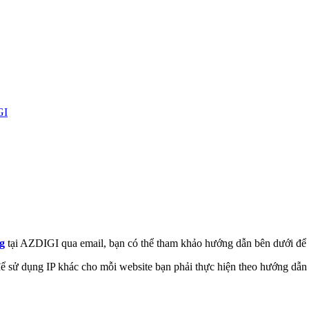
GI
g
tại AZDIGI qua email, bạn có thể tham khảo hướng dẫn bên dưới để bi
để sử dụng IP khác cho mỗi website bạn phải thực hiện theo hướng dẫn