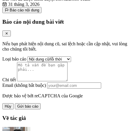
31 tháng 3, 2026
Báo cáo nội dung
Báo cáo nội dung bài viết
Nếu bạn phát hiện nội dung cũ, sai lệch hoặc cần cập nhật, vui lòng
cho chúng tôi biết.
Loại báo cáo
Chi tiết
Email (không bắt buộc)
Được bảo vệ bởi reCAPTCHA của Google
Hủy
Gửi báo cáo
Về tác giả