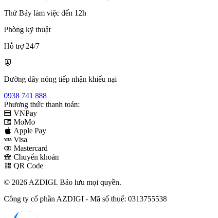
Thứ Bảy làm việc đến 12h
Phòng kỹ thuật
Hỗ trợ 24/7
Đường dây nóng tiếp nhận khiếu nại
0938 741 888
Phương thức thanh toán:
VNPay
MoMo
Apple Pay
Visa
Mastercard
Chuyển khoản
QR Code
© 2026 AZDIGI. Bảo lưu mọi quyền.
Công ty cổ phần AZDIGI - Mã số thuế: 0313755538