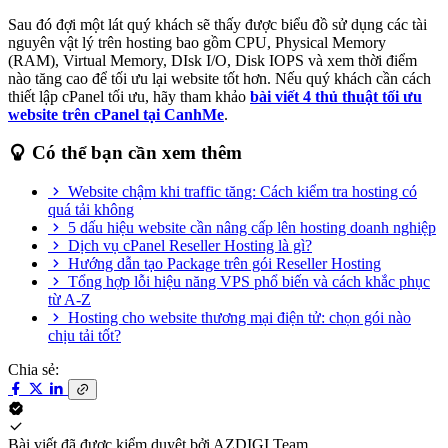
Sau đó đợi một lát quý khách sẽ thấy được biểu đồ sử dụng các tài
nguyên vật lý trên hosting bao gồm CPU, Physical Memory
(RAM), Virtual Memory, DIsk I/O, Disk IOPS và xem thời điểm
nào tăng cao để tối ưu lại website tốt hơn. Nếu quý khách cần cách
thiết lập cPanel tối ưu, hãy tham khảo
bài viết 4 thủ thuật tối ưu
website trên cPanel tại CanhMe
.
Có thể bạn cần xem thêm
Website chậm khi traffic tăng: Cách kiểm tra hosting có
quá tải không
5 dấu hiệu website cần nâng cấp lên hosting doanh nghiệp
Dịch vụ cPanel Reseller Hosting là gì?
Hướng dẫn tạo Package trên gói Reseller Hosting
Tổng hợp lỗi hiệu năng VPS phổ biến và cách khắc phục
từ A-Z
Hosting cho website thương mại điện tử: chọn gói nào
chịu tải tốt?
Chia sẻ:
Bài viết đã được kiểm duyệt bởi
AZDIGI Team