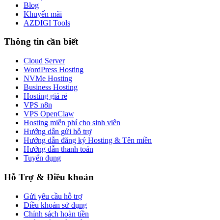
Blog
Khuyến mãi
AZDIGI Tools
Thông tin cần biết
Cloud Server
WordPress Hosting
NVMe Hosting
Business Hosting
Hosting giá rẻ
VPS n8n
VPS OpenClaw
Hosting miễn phí cho sinh viên
Hướng dẫn gửi hỗ trợ
Hướng dẫn đăng ký Hosting & Tên miền
Hướng dẫn thanh toán
Tuyển dụng
Hỗ Trợ & Điều khoản
Gửi yêu cầu hỗ trợ
Điều khoản sử dụng
Chính sách hoàn tiền