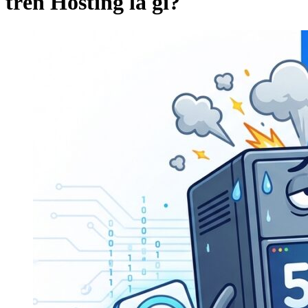
trên Hosting là gì?