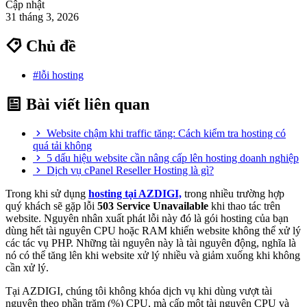
Cập nhật
31 tháng 3, 2026
Chủ đề
#lỗi hosting
Bài viết liên quan
Website chậm khi traffic tăng: Cách kiểm tra hosting có
quá tải không
5 dấu hiệu website cần nâng cấp lên hosting doanh nghiệp
Dịch vụ cPanel Reseller Hosting là gì?
Trong khi sử dụng
hosting tại AZDIGI,
trong nhiều trường hợp
quý khách sẽ gặp lỗi
503 Service Unavailable
khi thao tác trên
website. Nguyên nhân xuất phát lỗi này đó là gói hosting của bạn
dùng hết tài nguyên CPU hoặc RAM khiến website không thể xử lý
các tác vụ PHP. Những tài nguyên này là tài nguyên động, nghĩa là
nó có thể tăng lên khi website xử lý nhiều và giảm xuống khi không
cần xử lý.
Tại AZDIGI, chúng tôi không khóa dịch vụ khi dùng vượt tài
nguyên theo phần trăm (%) CPU, mà cấp một tài nguyên CPU và