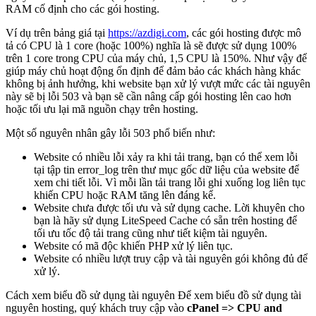
RAM cố định cho các gói hosting.
Ví dụ trên bảng giá tại
https://azdigi.com
, các gói hosting được mô
tả có CPU là 1 core (hoặc 100%) nghĩa là sẽ được sử dụng 100%
trên 1 core trong CPU của máy chủ, 1,5 CPU là 150%. Như vậy để
giúp máy chủ hoạt động ổn định để đảm bảo các khách hàng khác
không bị ảnh hưởng, khi website bạn xử lý vượt mức các tài nguyên
này sẽ bị lỗi 503 và bạn sẽ cần nâng cấp gói hosting lên cao hơn
hoặc tối ưu lại mã nguồn chạy trên hosting.
Một số nguyên nhân gây lỗi 503 phổ biến như:
Website có nhiều lỗi xảy ra khi tải trang, bạn có thể xem lỗi
tại tập tin error_log trên thư mục gốc dữ liệu của website để
xem chi tiết lỗi. Vì mỗi lần tải trang lỗi ghi xuống log liên tục
khiến CPU hoặc RAM tăng lên đáng kể.
Website chưa được tối ưu và sử dụng cache. Lời khuyên cho
bạn là hãy sử dụng LiteSpeed Cache có sẵn trên hosting để
tối ưu tốc độ tải trang cũng như tiết kiệm tài nguyên.
Website có mã độc khiến PHP xử lý liên tục.
Website có nhiều lượt truy cập và tài nguyên gói không đủ để
xử lý.
Cách xem biểu đồ sử dụng tài nguyên Để xem biểu đồ sử dụng tài
nguyên hosting, quý khách truy cập vào
cPanel => CPU and