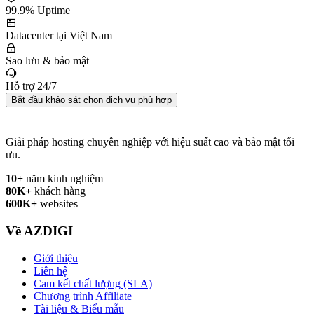
99.9% Uptime
Datacenter tại Việt Nam
Sao lưu & bảo mật
Hỗ trợ 24/7
Bắt đầu khảo sát chọn dịch vụ phù hợp
Giải pháp hosting chuyên nghiệp với hiệu suất cao và bảo mật tối
ưu.
10+
năm kinh nghiệm
80K+
khách hàng
600K+
websites
Về AZDIGI
Giới thiệu
Liên hệ
Cam kết chất lượng (SLA)
Chương trình Affiliate
Tài liệu & Biểu mẫu