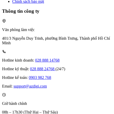
Chính sách bảo mật
Thông tin công ty
Văn phòng làm việc
401/3 Nguyễn Duy Trinh, phường Bình Trưng, Thành phố Hồ Chí
Minh
Hotline kinh doanh:
028 888 14768
Hotline kỹ thuật:
028 888 24768
(24/7)
Hotline kế toán:
0903 982 768
Email:
support@azdigi.com
Giờ hành chính
08h – 17h30 (Thứ Hai – Thứ Sáu)