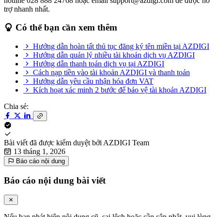
hotline 028 888 24768 hoặc email support@azdigi.com để được hỗ
trợ nhanh nhất.
Có thể bạn cần xem thêm
Hướng dẫn hoàn tất thủ tục đăng ký tên miền tại AZDIGI
Hướng dẫn quản lý nhiều tài khoản dịch vụ AZDIGI
Hướng dẫn thanh toán dịch vụ tại AZDIGI
Cách nạp tiền vào tài khoản AZDIGI và thanh toán
Hướng dẫn yêu cầu nhận hóa đơn VAT
Kích hoạt xác minh 2 bước để bảo vệ tài khoản AZDIGI
Chia sẻ:
Bài viết đã được kiểm duyệt bởi
AZDIGI Team
13 tháng 1, 2026
Báo cáo nội dung
Báo cáo nội dung bài viết
Nếu bạn phát hiện nội dung cũ, sai lệch hoặc cần cập nhật, vui lòng