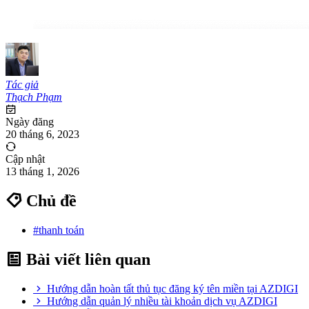
Tác giả
Thạch Phạm
Ngày đăng
20 tháng 6, 2023
Cập nhật
13 tháng 1, 2026
Chủ đề
#thanh toán
Bài viết liên quan
Hướng dẫn hoàn tất thủ tục đăng ký tên miền tại AZDIGI
Hướng dẫn quản lý nhiều tài khoản dịch vụ AZDIGI