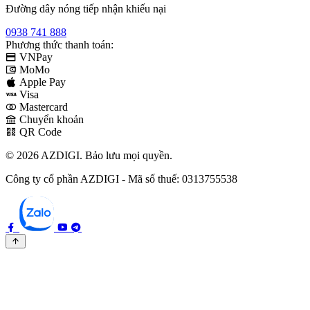
Đường dây nóng tiếp nhận khiếu nại
0938 741 888
Phương thức thanh toán:
VNPay
MoMo
Apple Pay
Visa
Mastercard
Chuyển khoản
QR Code
© 2026 AZDIGI. Bảo lưu mọi quyền.
Công ty cổ phần AZDIGI - Mã số thuế: 0313755538