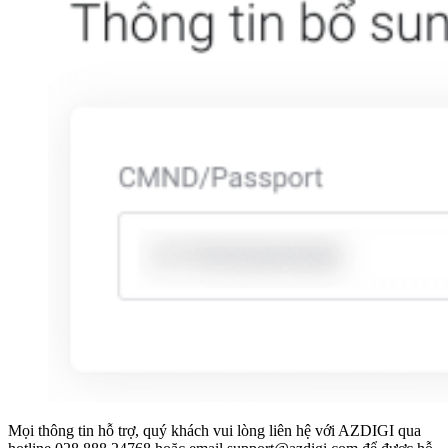
Mọi thông tin hỗ trợ, quý khách vui lòng liên hệ với AZDIGI qua