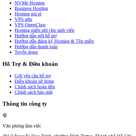
NVMe Hosting
Business Hosting
Hosting giá rẻ
VPS n8n
VPS OpenClaw
Hosting miễn phí cho sinh viên
Hướng dẫn gửi hỗ trợ
Hướng dẫn đăng ký Hosting & Tên miền
Hướng dẫn thanh toán
Tuyển dụng
Hỗ Trợ & Điều khoản
Gửi yêu cầu hỗ trợ
Điều khoản sử dụng
Chính sách hoàn tiền
Chính sách bảo mật
Thông tin công ty
Văn phòng làm việc