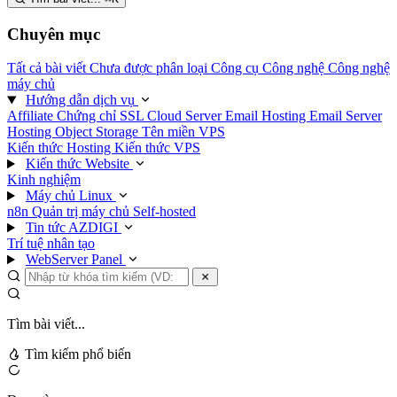
Chuyên mục
Tất cả bài viết
Chưa được phân loại
Công cụ
Công nghệ
Công nghệ
máy chủ
Hướng dẫn dịch vụ
Affiliate
Chứng chỉ SSL
Cloud Server
Email Hosting
Email Server
Hosting
Object Storage
Tên miền
VPS
Kiến thức Hosting
Kiến thức VPS
Kiến thức Website
Kinh nghiệm
Máy chủ Linux
n8n
Quản trị máy chủ
Self-hosted
Tin tức AZDIGI
Trí tuệ nhân tạo
WebServer Panel
Tìm bài viết...
Tìm kiếm phổ biến