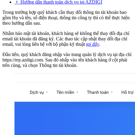
Hướng dẫn thanh toán dịch vụ tại AZDIGI
Trong trường hợp quý khách cần thay đổi thông tin tài khoản bao
gồm Họ và tên, số điện thoại, thông tin công ty thì có thể thực hiện
theo hướng dẫn sau.
Nhằm bảo mật tài khoản, khách hàng sẽ không thể thay đổi địa chỉ
email tài khoản đã đăng ký. Các thao tác cập nhật thay đổi địa chỉ
email, vui lòng liên hệ với bộ phận kỹ thuật
tại đây
.
Đầu tiên, quý khách đăng nhập vào trang quản lý dịch vụ tại địa chỉ
https://my.azdigi.com. Sau đó nhấp vào tên khách hàng ở cột phải
trên cùng, và chọn Thông tin tài khoản.