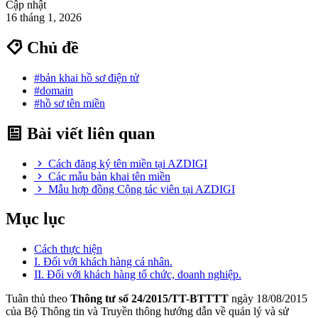
Cập nhật
16 tháng 1, 2026
Chủ đề
#bản khai hồ sơ điện tử
#domain
#hồ sơ tên miền
Bài viết liên quan
Cách đăng ký tên miền tại AZDIGI
Các mẫu bản khai tên miền
Mẫu hợp đồng Cộng tác viên tại AZDIGI
Mục lục
Cách thực hiện
I. Đối với khách hàng cá nhân.
II. Đối với khách hàng tổ chức, doanh nghiệp.
Tuân thủ theo
Thông tư số 24/2015/TT-BTTTT
ngày 18/08/2015
của Bộ Thông tin và Truyền thông hướng dẫn về quản lý và sử