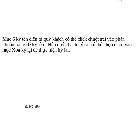
Mục 6 ký tên điện tử quý khách có thể click chuột trái vào phần
khoản trắng để ký tên . Nếu quý khách ký sai có thể chọn chọn vào
mục
Xoá ký lại
để thực hiện ký lại.