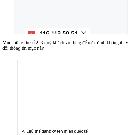
Mục thông tin số 2, 3 quý khách vui lòng để mặc định không thay
đổi thông tin mục này .