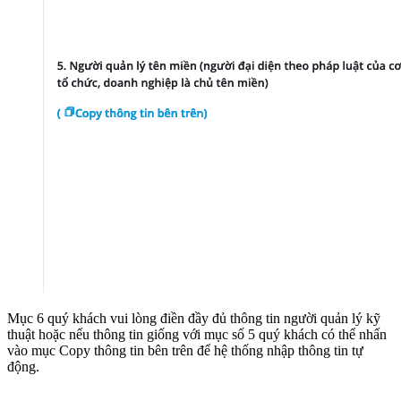
Mục 6 quý khách vui lòng điền đầy đủ thông tin người quản lý kỹ
thuật hoặc nếu thông tin giống với mục số 5 quý khách có thể nhấn
vào mục
Copy thông tin bên trên
để hệ thống nhập thông tin tự
động.