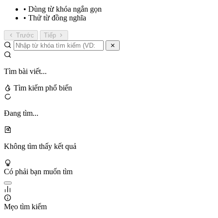
• Dùng từ khóa ngắn gọn
• Thử từ đồng nghĩa
Trước
Tiếp
Tìm bài viết...
Tìm kiếm phổ biến
Đang tìm...
Không tìm thấy kết quả
Có phải bạn muốn tìm
Mẹo tìm kiếm