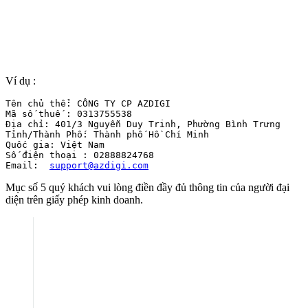
Ví dụ :
Tên chủ thể: CÔNG TY CP AZDIGI 

Mã số thuế : 0313755538 

Địa chỉ: 401/3 Nguyễn Duy Trinh, Phường Bình Trưng

Tỉnh/Thành Phố: Thành phố Hồ Chí Minh 

Quốc gia: Việt Nam 

Số điện thoại : 02888824768 

Email:  
support@azdigi.com
Mục số 5 quý khách vui lòng điền đầy đủ thông tin của người đại
diện trên giấy phép kinh doanh.