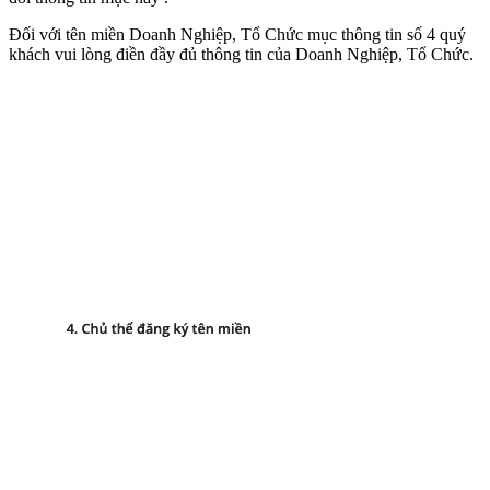
Đối với tên miền Doanh Nghiệp, Tổ Chức mục thông tin số 4 quý
khách vui lòng điền đầy đủ thông tin của Doanh Nghiệp, Tổ Chức.