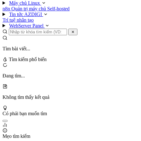
Máy chủ Linux
n8n
Quản trị máy chủ
Self-hosted
Tin tức AZDIGI
Trí tuệ nhân tạo
WebServer Panel
Tìm bài viết...
Tìm kiếm phổ biến
Đang tìm...
Không tìm thấy kết quả
Có phải bạn muốn tìm
Mẹo tìm kiếm