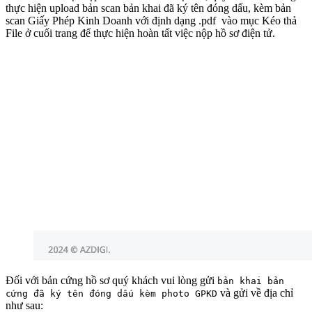
thực hiện upload bản scan bản khai đã ký tên đóng dấu, kèm bản
scan Giấy Phép Kinh Doanh với định dạng .pdf vào mục Kéo thả
File ở cuối trang để thực hiện hoàn tất việc nộp hồ sơ điện tử.
Đối với bản cứng hồ sơ quý khách vui lòng gửi
bản khai bản
và gửi về địa chỉ
cứng đã ký tên đóng dấu kèm photo GPKD
như sau: