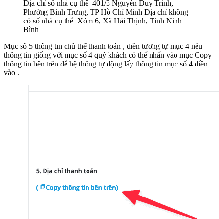
Địa chỉ số nhà cụ thể 401/3 Nguyễn Duy Trinh,
Phường Bình Trưng, TP Hồ Chí Minh Địa chỉ không
có số nhà cụ thể Xóm 6, Xã Hải Thịnh, Tỉnh Ninh
Bình
Mục số 5 thông tin chủ thể thanh toán , điền tương tự mục 4 nếu
thông tin giống với mục số 4 quý khách có thế nhấn vào mục
Copy
thông tin bên trên
để hệ thống tự động lấy thông tin mục số 4 điền
vào .