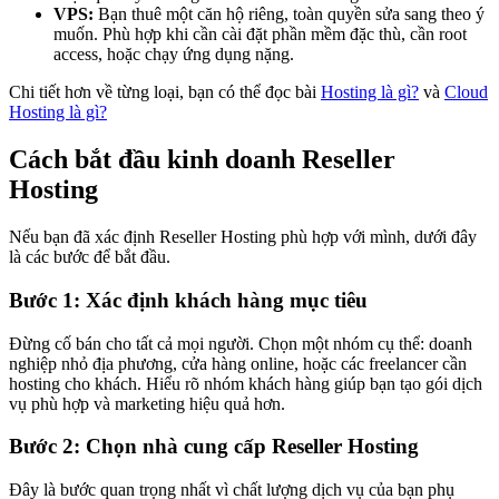
VPS:
Bạn thuê một căn hộ riêng, toàn quyền sửa sang theo ý
muốn. Phù hợp khi cần cài đặt phần mềm đặc thù, cần root
access, hoặc chạy ứng dụng nặng.
Chi tiết hơn về từng loại, bạn có thể đọc bài
Hosting là gì?
và
Cloud
Hosting là gì?
Cách bắt đầu kinh doanh Reseller
Hosting
Nếu bạn đã xác định Reseller Hosting phù hợp với mình, dưới đây
là các bước để bắt đầu.
Bước 1: Xác định khách hàng mục tiêu
Đừng cố bán cho tất cả mọi người. Chọn một nhóm cụ thể: doanh
nghiệp nhỏ địa phương, cửa hàng online, hoặc các freelancer cần
hosting cho khách. Hiểu rõ nhóm khách hàng giúp bạn tạo gói dịch
vụ phù hợp và marketing hiệu quả hơn.
Bước 2: Chọn nhà cung cấp Reseller Hosting
Đây là bước quan trọng nhất vì chất lượng dịch vụ của bạn phụ