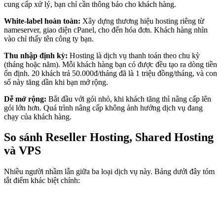
cung cấp xử lý, bạn chỉ cần thông báo cho khách hàng.
White-label hoàn toàn:
Xây dựng thương hiệu hosting riêng từ
nameserver, giao diện cPanel, cho đến hóa đơn. Khách hàng nhìn
vào chỉ thấy tên công ty bạn.
Thu nhập định kỳ:
Hosting là dịch vụ thanh toán theo chu kỳ
(tháng hoặc năm). Mỗi khách hàng bạn có được đều tạo ra dòng tiền
ổn định. 20 khách trả 50.000đ/tháng đã là 1 triệu đồng/tháng, và con
số này tăng dần khi bạn mở rộng.
Dễ mở rộng:
Bắt đầu với gói nhỏ, khi khách tăng thì nâng cấp lên
gói lớn hơn. Quá trình nâng cấp không ảnh hưởng dịch vụ đang
chạy của khách hàng.
So sánh Reseller Hosting, Shared Hosting
và VPS
Nhiều người nhầm lẫn giữa ba loại dịch vụ này. Bảng dưới đây tóm
tắt điểm khác biệt chính: