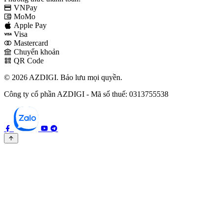
VNPay
MoMo
Apple Pay
Visa
Mastercard
Chuyển khoản
QR Code
© 2026 AZDIGI. Bảo lưu mọi quyền.
Công ty cổ phần AZDIGI - Mã số thuế: 0313755538