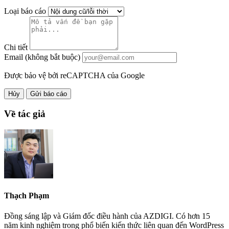
Loại báo cáo
Chi tiết
Email (không bắt buộc)
Được bảo vệ bởi reCAPTCHA của Google
Hủy
Gửi báo cáo
Về tác giả
Thạch Phạm
Đồng sáng lập và Giám đốc điều hành của AZDIGI. Có hơn 15
năm kinh nghiệm trong phổ biến kiến thức liên quan đến WordPress