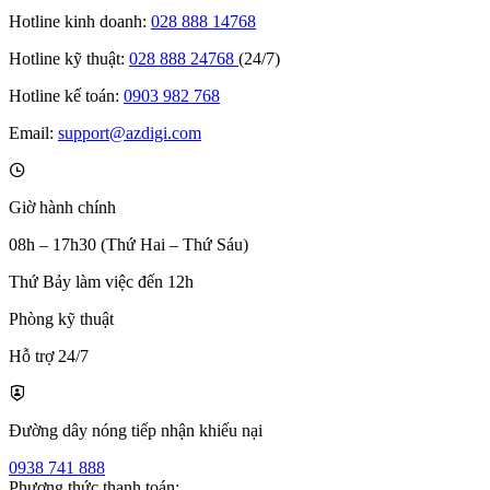
Hotline kinh doanh:
028 888 14768
Hotline kỹ thuật:
028 888 24768
(24/7)
Hotline kế toán:
0903 982 768
Email:
support@azdigi.com
Giờ hành chính
08h – 17h30 (Thứ Hai – Thứ Sáu)
Thứ Bảy làm việc đến 12h
Phòng kỹ thuật
Hỗ trợ 24/7
Đường dây nóng tiếp nhận khiếu nại
0938 741 888
Phương thức thanh toán: