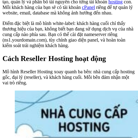
tạo, quản lý và phân bổ tài nguyên cho từng tài khoản
hosting
con.
Mỗi khách hàng của bạn sẽ có tài khoản
cPanel
riêng để tự quản lý
website, email, database mà không ảnh hưởng đến nhau.
Điểm đặc biệt là mô hình white-label: khách hàng cuối chỉ thấy
thương hiệu của bạn, không biết bạn đang sử dụng dịch vụ của nhà
cung cấp nào phía sau. Bạn có thể cài đặt nameserver riêng
(ns1.yourdomain.com), tùy chỉnh giao diện panel, và hoàn toàn
kiểm soát trải nghiệm khách hàng.
Cách Reseller Hosting hoạt động
Mô hình Reseller Hosting xoay quanh ba bên: nhà cung cấp hosting
gốc, đại lý (reseller), và khách hàng cuối. Mỗi bên đảm nhận một
vai trò riêng.