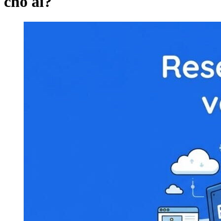
cho ai?