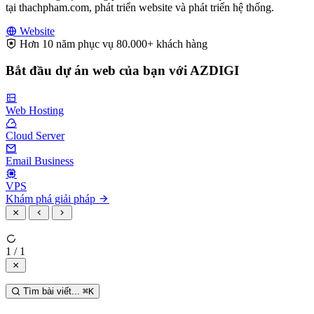
tại thachpham.com, phát triển website và phát triển hệ thống.
Website
Hơn 10 năm phục vụ 80.000+ khách hàng
Bắt đầu dự án web của bạn với AZDIGI
Web Hosting
Cloud Server
Email Business
VPS
Khám phá giải pháp
1 / 1
Tìm bài viết...
⌘
K