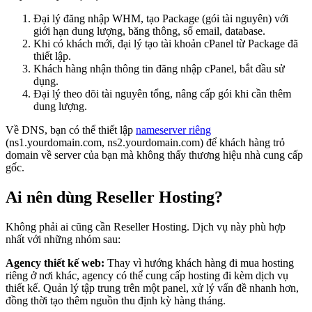
Đại lý đăng nhập WHM, tạo Package (gói tài nguyên) với
giới hạn dung lượng, băng thông, số email, database.
Khi có khách mới, đại lý tạo tài khoản cPanel từ Package đã
thiết lập.
Khách hàng nhận thông tin đăng nhập cPanel, bắt đầu sử
dụng.
Đại lý theo dõi tài nguyên tổng, nâng cấp gói khi cần thêm
dung lượng.
Về DNS, bạn có thể thiết lập
nameserver riêng
(ns1.yourdomain.com, ns2.yourdomain.com) để khách hàng trỏ
domain về server của bạn mà không thấy thương hiệu nhà cung cấp
gốc.
Ai nên dùng Reseller Hosting?
Không phải ai cũng cần Reseller Hosting. Dịch vụ này phù hợp
nhất với những nhóm sau:
Agency thiết kế web:
Thay vì hướng khách hàng đi mua hosting
riêng ở nơi khác, agency có thể cung cấp hosting đi kèm dịch vụ
thiết kế. Quản lý tập trung trên một panel, xử lý vấn đề nhanh hơn,
đồng thời tạo thêm nguồn thu định kỳ hàng tháng.