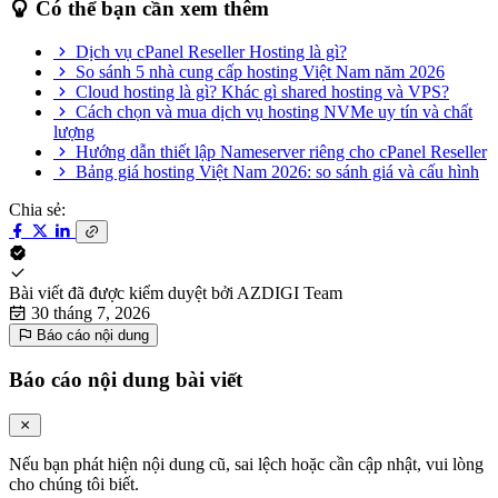
Có thể bạn cần xem thêm
Dịch vụ cPanel Reseller Hosting là gì?
So sánh 5 nhà cung cấp hosting Việt Nam năm 2026
Cloud hosting là gì? Khác gì shared hosting và VPS?
Cách chọn và mua dịch vụ hosting NVMe uy tín và chất
lượng
Hướng dẫn thiết lập Nameserver riêng cho cPanel Reseller
Bảng giá hosting Việt Nam 2026: so sánh giá và cấu hình
Chia sẻ:
Bài viết đã được kiểm duyệt bởi
AZDIGI Team
30 tháng 7, 2026
Báo cáo nội dung
Báo cáo nội dung bài viết
Nếu bạn phát hiện nội dung cũ, sai lệch hoặc cần cập nhật, vui lòng
cho chúng tôi biết.