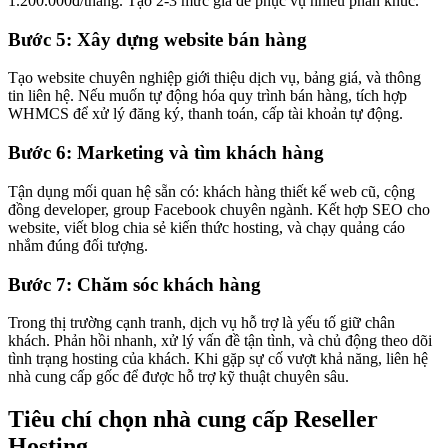
1.200.000đ/tháng. Tạo 2-3 mức giá để phục vụ nhiều phân khúc.
Bước 5: Xây dựng website bán hàng
Tạo website chuyên nghiệp giới thiệu dịch vụ, bảng giá, và thông
tin liên hệ. Nếu muốn tự động hóa quy trình bán hàng, tích hợp
WHMCS để xử lý đăng ký, thanh toán, cấp tài khoản tự động.
Bước 6: Marketing và tìm khách hàng
Tận dụng mối quan hệ sẵn có: khách hàng thiết kế web cũ, cộng
đồng developer, group Facebook chuyên ngành. Kết hợp SEO cho
website, viết blog chia sẻ kiến thức hosting, và chạy quảng cáo
nhắm đúng đối tượng.
Bước 7: Chăm sóc khách hàng
Trong thị trường cạnh tranh, dịch vụ hỗ trợ là yếu tố giữ chân
khách. Phản hồi nhanh, xử lý vấn đề tận tình, và chủ động theo dõi
tình trạng hosting của khách. Khi gặp sự cố vượt khả năng, liên hệ
nhà cung cấp gốc để được hỗ trợ kỹ thuật chuyên sâu.
Tiêu chí chọn nhà cung cấp Reseller
Hosting