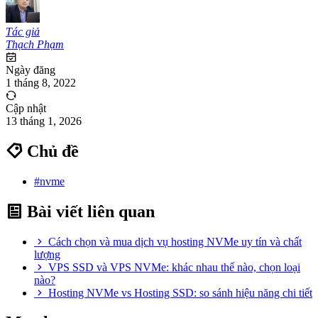
Tác giả
Thạch Phạm
Ngày đăng
1 tháng 8, 2022
Cập nhật
13 tháng 1, 2026
Chủ đề
#nvme
Bài viết liên quan
Cách chọn và mua dịch vụ hosting NVMe uy tín và chất
lượng
VPS SSD và VPS NVMe: khác nhau thế nào, chọn loại
nào?
Hosting NVMe vs Hosting SSD: so sánh hiệu năng chi tiết