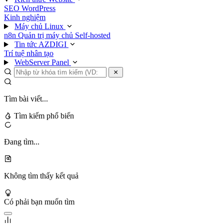
SEO
WordPress
Kinh nghiệm
Máy chủ Linux
n8n
Quản trị máy chủ
Self-hosted
Tin tức AZDIGI
Trí tuệ nhân tạo
WebServer Panel
Tìm bài viết...
Tìm kiếm phổ biến
Đang tìm...
Không tìm thấy kết quả
Có phải bạn muốn tìm