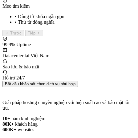
Mẹo tìm kiếm
• Dùng từ khóa ngắn gọn
• Thử từ đồng nghĩa
Trước
Tiếp
99.9% Uptime
Datacenter tại Việt Nam
Sao lưu & bảo mật
Hỗ trợ 24/7
Bắt đầu khảo sát chọn dịch vụ phù hợp
Giải pháp hosting chuyên nghiệp với hiệu suất cao và bảo mật tối
ưu.
10+
năm kinh nghiệm
80K+
khách hàng
600K+
websites