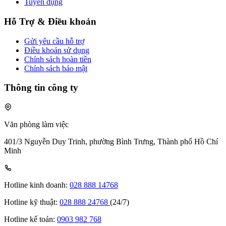
Tuyển dụng
Hỗ Trợ & Điều khoản
Gửi yêu cầu hỗ trợ
Điều khoản sử dụng
Chính sách hoàn tiền
Chính sách bảo mật
Thông tin công ty
Văn phòng làm việc
401/3 Nguyễn Duy Trinh, phường Bình Trưng, Thành phố Hồ Chí
Minh
Hotline kinh doanh:
028 888 14768
Hotline kỹ thuật:
028 888 24768
(24/7)
Hotline kế toán:
0903 982 768