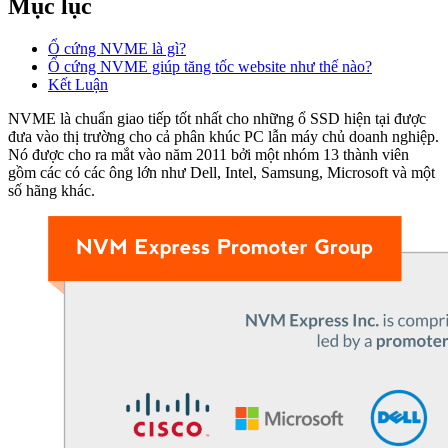
Mục lục
Ổ cứng NVME là gì?
Ổ cứng NVME giúp tăng tốc website như thế nào?
Kết Luận
NVME là chuẩn giao tiếp tốt nhất cho những ổ SSD hiện tại được
đưa vào thị trường cho cả phân khúc PC lẫn máy chủ doanh nghiệp.
Nó được cho ra mắt vào năm 2011 bởi một nhóm 13 thành viên
gồm các có các ông lớn như Dell, Intel, Samsung, Microsoft và một
số hãng khác.