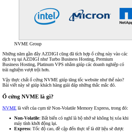
NVME Group
Những năm gần đây AZDIGI cũng đã tích hợp ổ cứng này vào các
dịch vụ tại AZDIGI như Turbo Business Hosting, Premium
Business Hosting, Platinum VPS nhằm giúp các doanh nghiệp có
trải nghiệm vượt trội hơn.
Vậy thực chất ổ cứng NVME giúp tăng tốc website như thế nào?
Bài viết này sẽ giúp khách hàng giải đáp những thắc mắc đó.
Ổ cứng NVME là gì?
NVME
là viết của cụm từ Non-Volatile Memory Express, trong đó:
Non-Volatile
: Bất biến có nghĩ là bộ nhớ sẽ không bị xóa khi
máy tính khởi động lại.
Express
: Tốc độ cao, đề cập đến thực tế là dữ liệu sẽ được