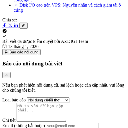
Disk I/O cao trên VPS: Nguyên nhân và cách giảm tải ổ
cứng
Chia sẻ:
Bài viết đã được kiểm duyệt bởi
AZDIGI Team
13 tháng 1, 2026
Báo cáo nội dung
Báo cáo nội dung bài viết
Nếu bạn phát hiện nội dung cũ, sai lệch hoặc cần cập nhật, vui lòng
cho chúng tôi biết.
Loại báo cáo
Chi tiết
Email (không bắt buộc)