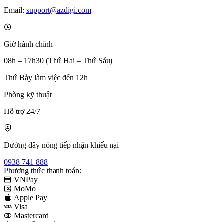
Email:
support@azdigi.com
Giờ hành chính
08h – 17h30 (Thứ Hai – Thứ Sáu)
Thứ Bảy làm việc đến 12h
Phòng kỹ thuật
Hỗ trợ 24/7
Đường dây nóng tiếp nhận khiếu nại
0938 741 888
Phương thức thanh toán:
VNPay
MoMo
Apple Pay
Visa
Mastercard